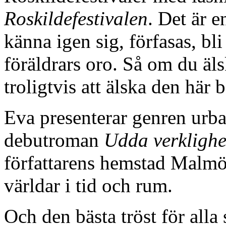
Roskildefestivalen
. Det är e
känna igen sig, förfasas, bli 
föräldrars oro. Så om du äl
troligtvis att älska den här 
Eva presenterar genren urb
debutroman
Udda verklighe
författarens hemstad Malmö
världar i tid och rum.
Och den bästa tröst för alla