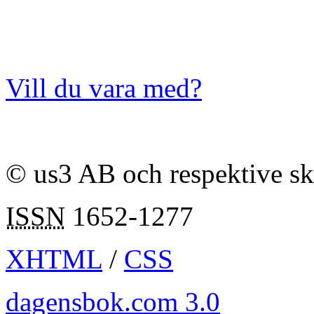
Vill du vara med?
© us3 AB och respektive s
ISSN
1652-1277
XHTML
/
CSS
dagensbok.com 3.0