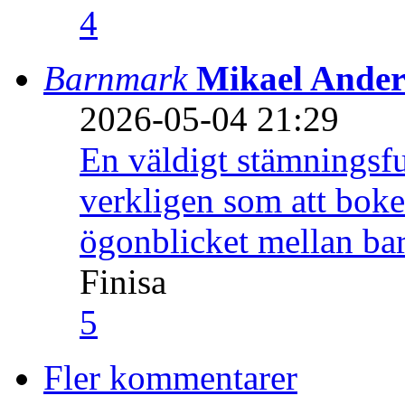
4
Barnmark
Mikael Ander
2026-05-04 21:29
En väldigt stämningsfu
verkligen som att boke
ögonblicket mellan ba
Finisa
5
Fler kommentarer