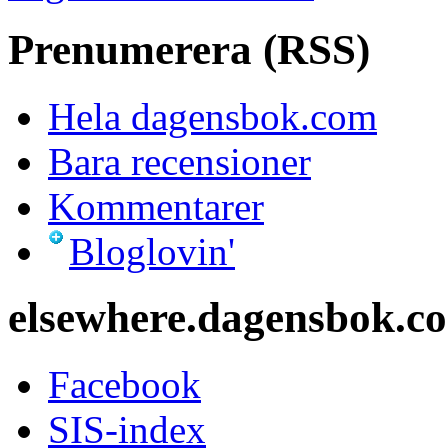
Prenumerera (RSS)
Hela dagensbok.com
Bara recensioner
Kommentarer
Bloglovin'
elsewhere.dagensbok.c
Facebook
SIS-index