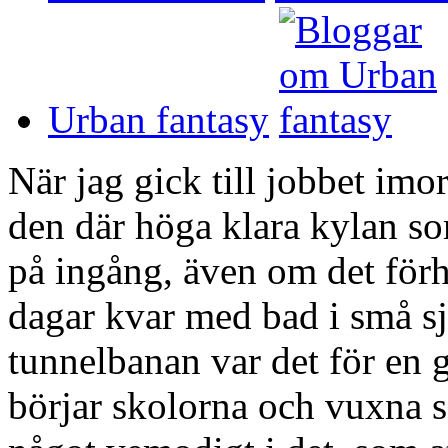
Urban fantasy
När jag gick till jobbet imo
den där höga klara kylan so
på ingång, även om det för
dagar kvar med bad i små sj
tunnelbanan var det för en 
börjar skolorna och vuxna s