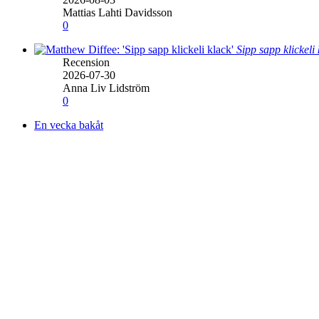
Mattias Lahti Davidsson
0
Sipp sapp klickeli
Recension
2026-07-30
Anna Liv Lidström
0
En vecka bakåt