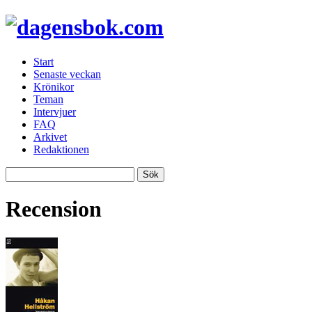
Start
Senaste veckan
Krönikor
Teman
Intervjuer
FAQ
Arkivet
Redaktionen
Recension