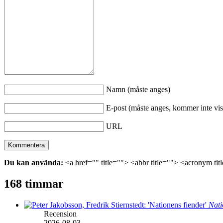
Namn (måste anges)
E-post (måste anges, kommer inte vis
URL
Du kan använda:
<a href="" title=""> <abbr title=""> <acronym ti
168 timmar
Nati
Recension
2026-08-03