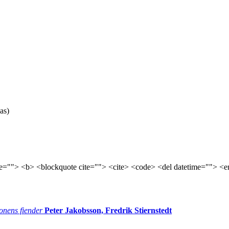
as)
tle=""> <b> <blockquote cite=""> <cite> <code> <del datetime=""> <e
onens fiender
Peter Jakobsson, Fredrik Stiernstedt