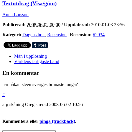
Textutdrag (Visa/göm)
Anna Larsson
Publicerad:
2008-06-02 00:00
/
Uppdaterad:
2010-01-03 23:56
Kategori:
Dagens bok
,
Recension
|
Recension:
#2934
Män i upplösning
Världens farligaste band
En kommentar
har håkan steen sveriges brunaste tunga?
#
arg skåning
Oregistrerad
2008-06-02
10:56
Kommentera eller
pinga (trackback)
.