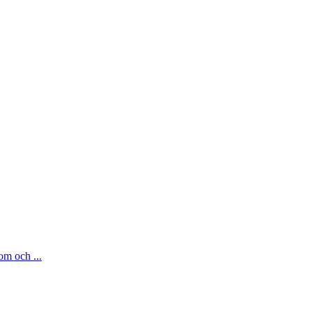
om och ...