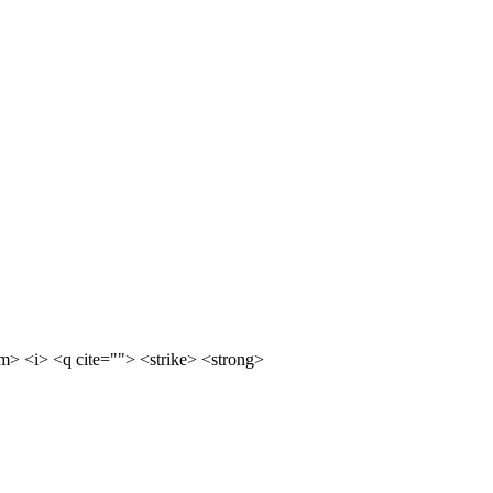
m> <i> <q cite=""> <strike> <strong>