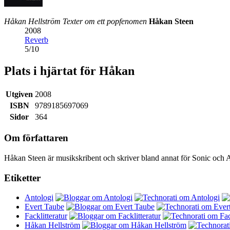
Håkan Hellström Texter om ett popfenomen
Håkan Steen
2008
Reverb
5
/
10
Plats i hjärtat för Håkan
Utgiven
2008
ISBN
9789185697069
Sidor
364
Om författaren
Håkan Steen är musikskribent och skriver bland annat för Sonic och A
Etiketter
Antologi
Evert Taube
Facklitteratur
Håkan Hellström