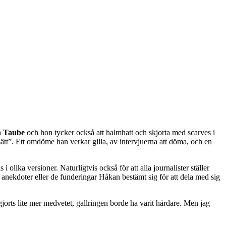
å
Taube
och hon tycker också att halmhatt och skjorta med scarves i
ätt”. Ett omdöme han verkar gilla, av intervjuerna att döma, och en
 olika versioner. Naturligtvis också för att alla journalister ställer
 de anekdoter eller de funderingar Håkan bestämt sig för att dela med sig
jorts lite mer medvetet, gallringen borde ha varit hårdare. Men jag