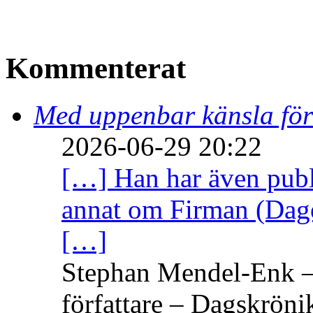
Kommenterat
Med uppenbar känsla för
2026-06-29 20:22
[…] Han har även publi
annat om Firman (Dage
[…]
Stephan Mendel-Enk – 
författare – Dagskröni