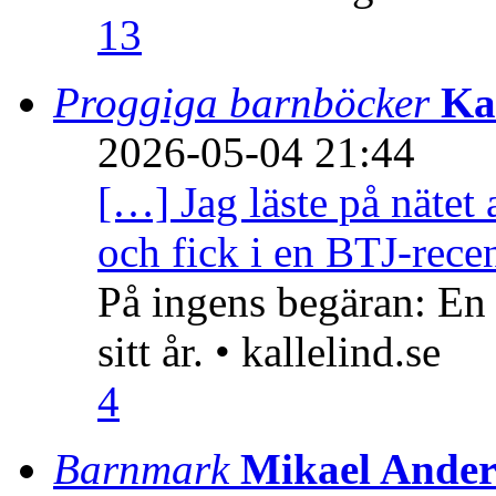
13
Proggiga barnböcker
Ka
2026-05-04 21:44
[…] Jag läste på nätet 
och fick i en BTJ-recen
På ingens begäran: En
sitt år. • kallelind.se
4
Barnmark
Mikael Ander