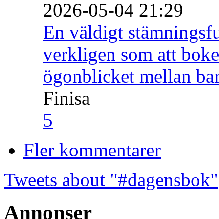
2026-05-04 21:29
En väldigt stämningsfu
verkligen som att boke
ögonblicket mellan ba
Finisa
5
Fler kommentarer
Tweets about "#dagensbok"
Annonser