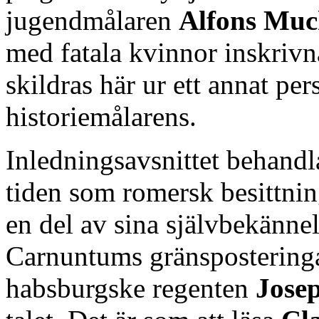
jugendmålaren
Alfons Mu
med fatala kvinnor inskrivn
skildras här ur ett annat per
historiemålarens.
Inledningsavsnittet behandl
tiden som romersk besittnin
en del av sina självbekänne
Carnuntums gränsposteringar
habsburgske regenten
Josep