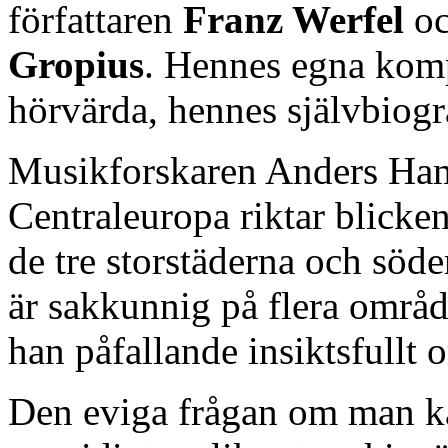
författaren
Franz Werfel
oc
Gropius
. Hennes egna komp
hörvärda, hennes självbiogr
Musikforskaren Anders Ha
Centraleuropa riktar blicke
de tre storstäderna och sö
är sakkunnig på flera områ
han påfallande insiktsfullt 
Den eviga frågan om man ka