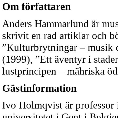
Om författaren
Anders Hammarlund är musi
skrivit en rad artiklar och 
”Kulturbrytningar – musik o
(1999), ”Ett äventyr i sta
lustprincipen – mähriska öd
Gästinformation
Ivo Holmqvist är professor i
universitetet i Gent i Belgi