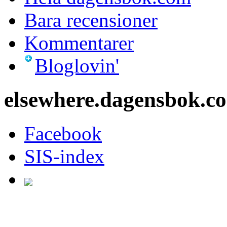
Bara recensioner
Kommentarer
Bloglovin'
elsewhere.dagensbok.c
Facebook
SIS-index