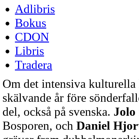
Adlibris
Bokus
CDON
Libris
Tradera
Om det intensiva kulturella 
skälvande år före sönderfall
del, också på svenska.
Jolo
Bosporen, och
Daniel Hjor