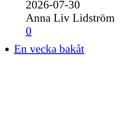
2026-07-30
Anna Liv Lidström
0
En vecka bakåt