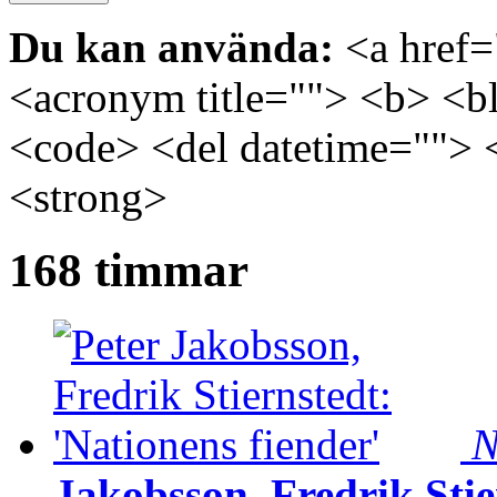
Du kan använda:
<a href="
<acronym title=""> <b> <bl
<code> <del datetime=""> 
<strong>
168 timmar
N
Jakobsson, Fredrik Stie