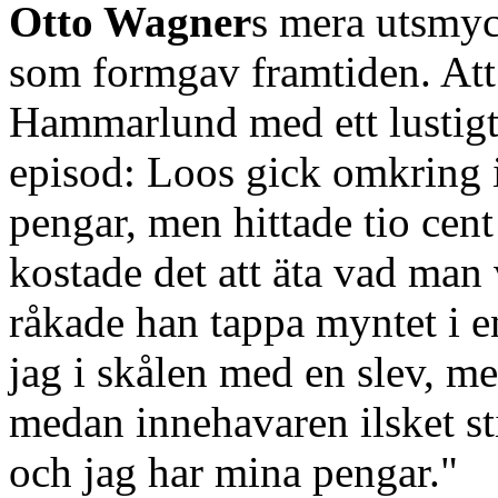
Otto Wagner
s mera utsmyc
som formgav framtiden. Att h
Hammarlund med ett lustigt 
episod: Loos gick omkring 
pengar, men hittade tio cent
kostade det att äta vad man 
råkade han tappa myntet i e
jag i skålen med en slev, me
medan innehavaren ilsket sti
och jag har mina pengar."