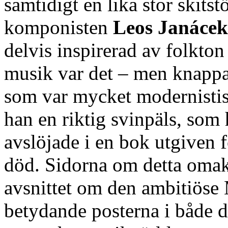
samtidigt en lika stor skitst
komponisten
Leos Janácek
delvis inspirerad av folkto
musik var det – men knappas
som var mycket modernistisk
han en riktig svinpäls, som
avslöjade i en bok utgiven f
död. Sidorna om detta omaka
avsnittet om den ambitiöse M
betydande posterna i både d