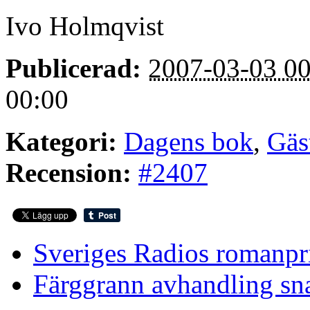
Ivo Holmqvist
Publicerad:
2007-03-03 00
00:00
Kategori:
Dagens bok
,
Gäs
Recension:
#2407
Sveriges Radios romanpri
Färggrann avhandling snab