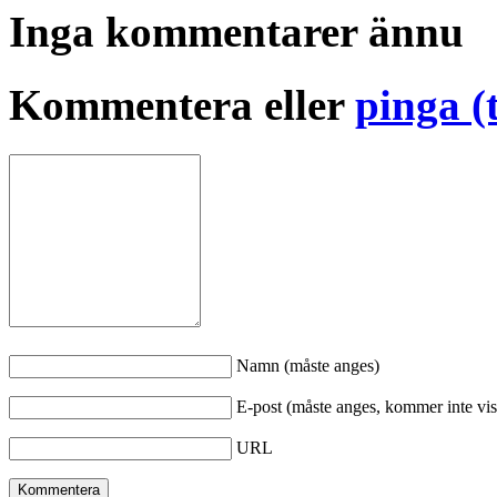
Inga kommentarer ännu
Kommentera eller
pinga (
Namn (måste anges)
E-post (måste anges, kommer inte vis
URL