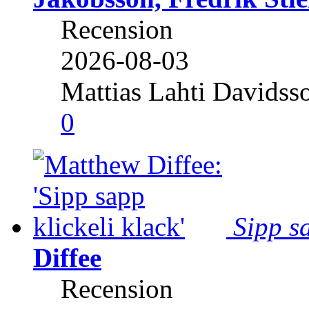
Recension
2026-08-03
Mattias Lahti Davidss
0
Sipp sa
Diffee
Recension