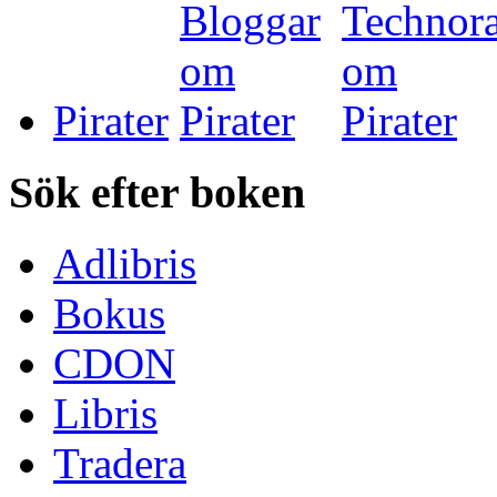
Pirater
Sök efter boken
Adlibris
Bokus
CDON
Libris
Tradera