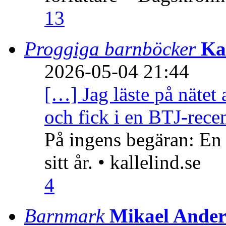
13
Proggiga barnböcker
Ka
2026-05-04 21:44
[…] Jag läste på nätet 
och fick i en BTJ-recen
På ingens begäran: En
sitt år. • kallelind.se
4
Barnmark
Mikael Ander