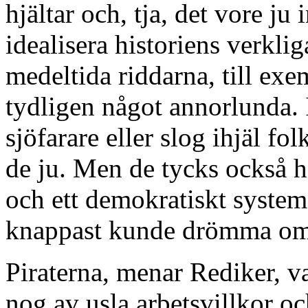
hjältar och, tja, det vore ju 
idealisera historiens verklig
medeltida riddarna, till ex
tydligen något annorlunda. I
sjöfarare eller slog ihjäl fo
de ju. Men de tycks också h
och ett demokratiskt system
knappast kunde drömma om
Piraterna, menar Rediker, va
nog av usla arbetsvillkor oc