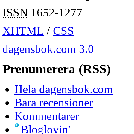
ISSN
1652-1277
XHTML
/
CSS
dagensbok.com 3.0
Prenumerera (RSS)
Hela dagensbok.com
Bara recensioner
Kommentarer
Bloglovin'