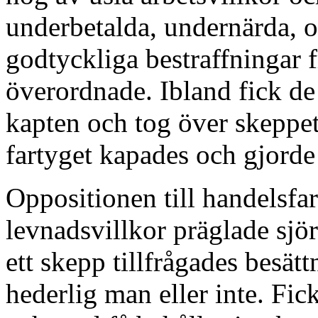
underbetalda, undernärda, oc
godtyckliga bestraffningar 
överordnade. Ibland fick de 
kapten och tog över skeppet. 
fartyget kapades och gjord
Oppositionen till handelsfa
levnadsvillkor präglade sjö
ett skepp tillfrågades besä
hederlig man eller inte. Fic