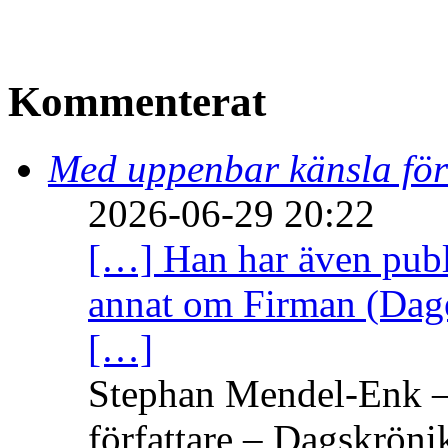
Kommenterat
Med uppenbar känsla för
2026-06-29 20:22
[…] Han har även publi
annat om Firman (Dage
[…]
Stephan Mendel-Enk – 
författare – Dagskröni