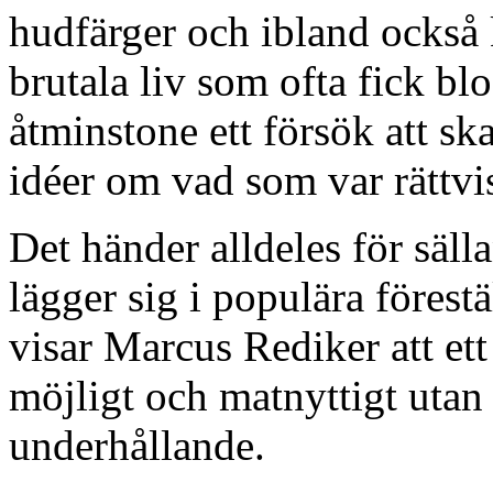
hudfärger och ibland också 
brutala liv som ofta fick bl
åtminstone ett försök att sk
idéer om vad som var rättvis
Det händer alldeles för sälla
lägger sig i populära förest
visar Marcus Rediker att ett
möjligt och matnyttigt utan 
underhållande.