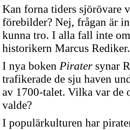
Kan forna tiders sjörövare 
förebilder? Nej, frågan är i
kunna tro. I alla fall inte 
historikern Marcus Rediker.
I nya boken
Pirater
synar R
trafikerade de sju haven und
av 1700-talet. Vilka var de 
valde?
I populärkulturen har pirat