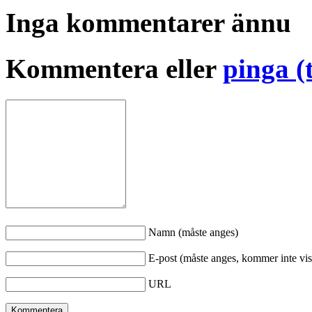
Inga kommentarer ännu
Kommentera eller
pinga (
Namn (måste anges)
E-post (måste anges, kommer inte vis
URL