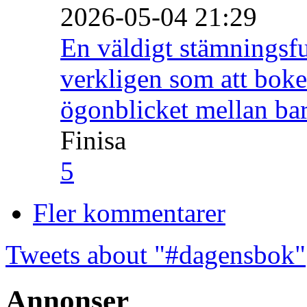
2026-05-04 21:29
En väldigt stämningsfu
verkligen som att boke
ögonblicket mellan ba
Finisa
5
Fler kommentarer
Tweets about "#dagensbok"
Annonser