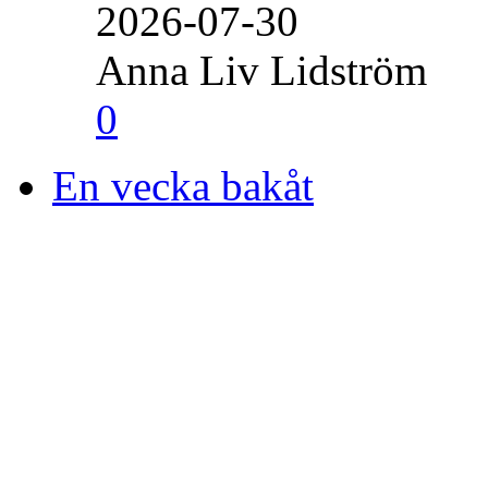
2026-07-30
Anna Liv Lidström
0
En vecka bakåt