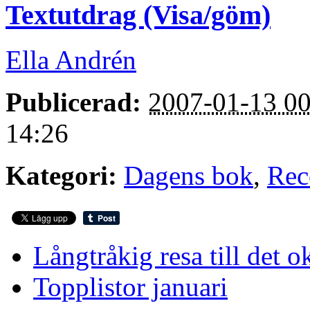
Textutdrag (Visa/göm)
Ella Andrén
Publicerad:
2007-01-13 00
14:26
Kategori:
Dagens bok
,
Rec
Långtråkig resa till det 
Topplistor januari