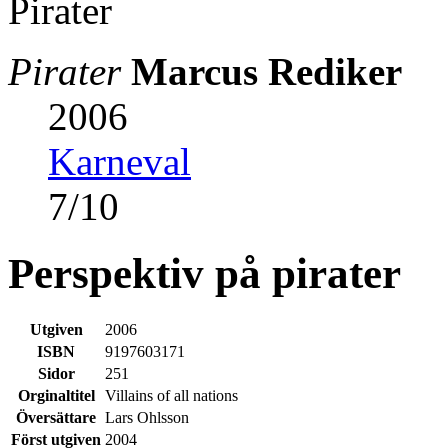
Pirater
Marcus Rediker
2006
Karneval
7
/
10
Perspektiv på pirater
Utgiven
2006
ISBN
9197603171
Sidor
251
Orginaltitel
Villains of all nations
Översättare
Lars Ohlsson
Först utgiven
2004