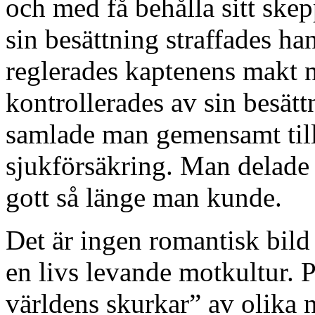
och med få behålla sitt sk
sin besättning straffades ha
reglerades kaptenens makt 
kontrollerades av sin besät
samlade man gemensamt till 
sjukförsäkring. Man delade 
gott så länge man kunde.
Det är ingen romantisk bild
en livs levande motkultur. 
världens skurkar” av olika na