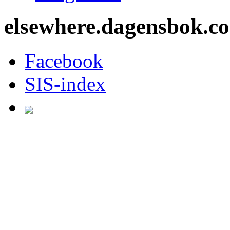
elsewhere.dagensbok.c
Facebook
SIS-index