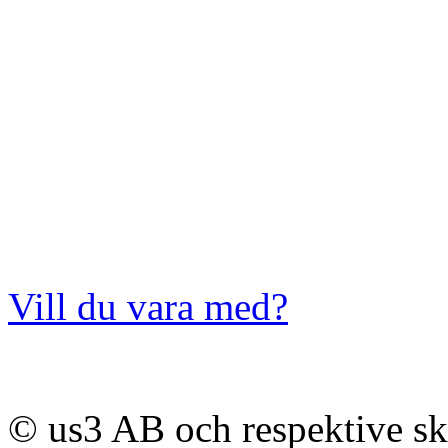
Vill du vara med?
© us3 AB och respektive s