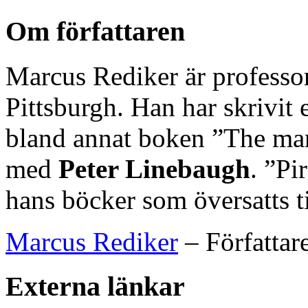
Om författaren
Marcus Rediker är professor 
Pittsburgh. Han har skrivit e
bland annat boken ”The ma
med
Peter Linebaugh
. ”Pi
hans böcker som översatts ti
Marcus Rediker
– Författar
Externa länkar