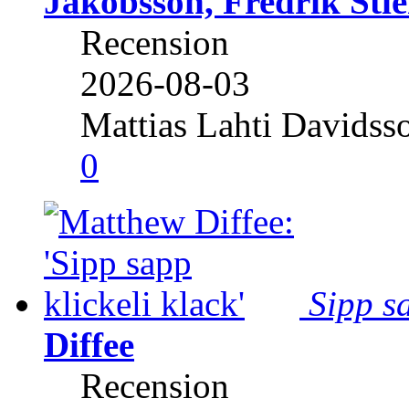
Jakobsson, Fredrik Stie
Recension
2026-08-03
Mattias Lahti Davidss
0
Sipp sa
Diffee
Recension