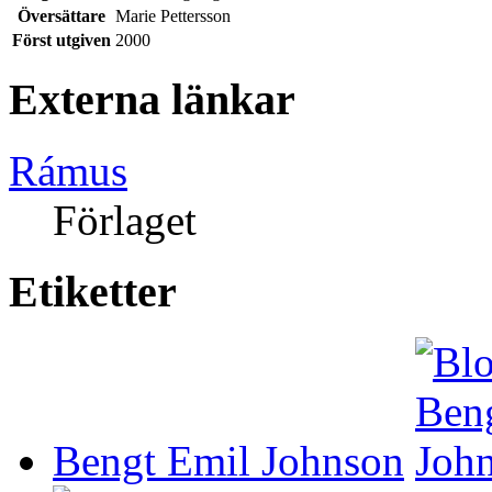
Översättare
Marie Pettersson
Först utgiven
2000
Externa länkar
Rámus
Förlaget
Etiketter
Bengt Emil Johnson