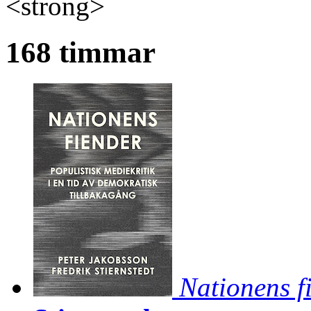
<strong>
168 timmar
Nationens f