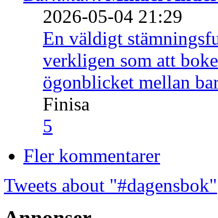
2026-05-04 21:29
En väldigt stämningsfu
verkligen som att boke
ögonblicket mellan ba
Finisa
5
Fler kommentarer
Tweets about "#dagensbok"
Annonser