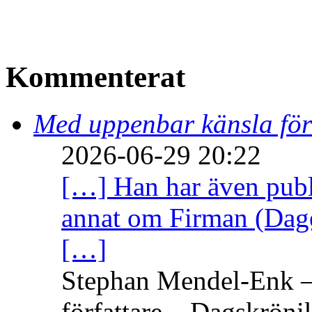
Kommenterat
Med uppenbar känsla för
2026-06-29 20:22
[…] Han har även publi
annat om Firman (Dage
[…]
Stephan Mendel-Enk – 
författare – Dagskröni