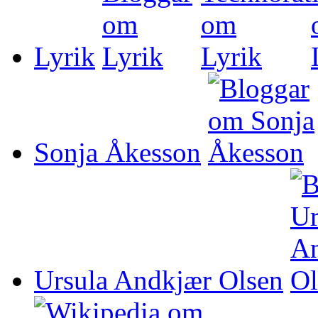
Lyrik
Sonja Åkesson
Ursula Andkjær Olsen