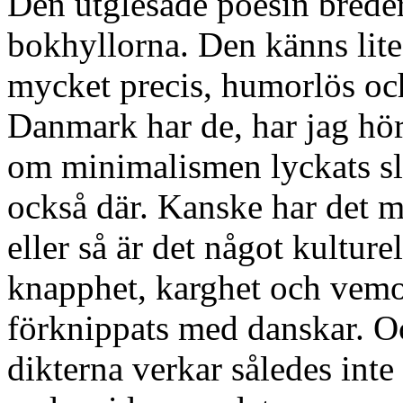
Den utglesade poesin breder 
bokhyllorna. Den känns lite
mycket precis, humorlös och
Danmark har de, har jag hör
om minimalismen lyckats sl
också där. Kanske har det m
eller så är det något kulture
knapphet, karghet och vemod 
förknippats med danskar. O
dikterna verkar således int