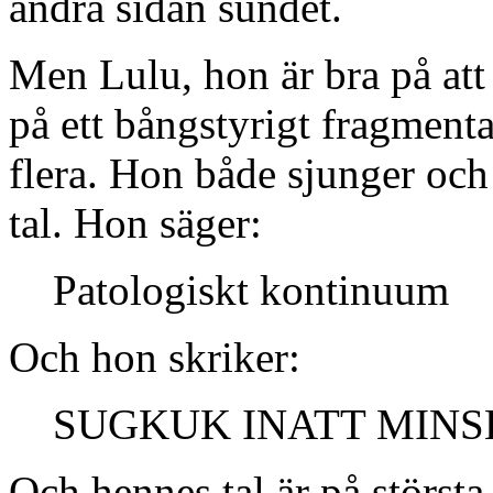
andra sidan sundet.
Men Lulu, hon är bra på at
på ett bångstyrigt fragmentar
flera. Hon både sjunger och 
tal. Hon säger:
Patologiskt kontinuum
Och hon skriker:
SUGKUK INATT MINS
Och hennes tal är på största 