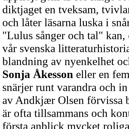
diktjaget en tveksam, tvivla
och låter läsarna luska i snå
"Lulus sånger och tal" kan, 
vår svenska litteraturhistor
blandning av nyenkelhet och
Sonja Åkesson
eller en fem
snärjer runt varandra och in
av Andkjær Olsen förvissa 
är ofta tillsammans och kon
första anblick mycket rolig