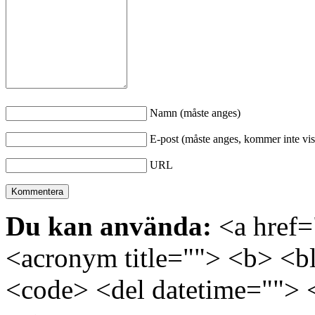
Namn (måste anges)
E-post (måste anges, kommer inte vis
URL
Du kan använda:
<a href="
<acronym title=""> <b> <bl
<code> <del datetime=""> 