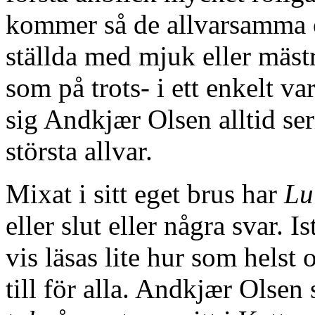
kommer så de allvarsamma oc
ställda med mjuk eller mästr
som på trots- i ett enkelt v
sig Andkjær Olsen alltid ser
största allvar.
Mixat i sitt eget brus har
Lu
eller slut eller några svar. 
vis läsas lite hur som helst
till för alla. Andkjær Olsen