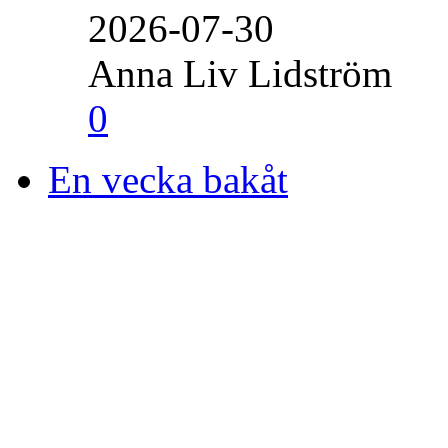
2026-07-30
Anna Liv Lidström
0
En vecka bakåt