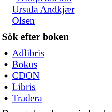
Sök efter boken
Adlibris
Bokus
CDON
Libris
Tradera