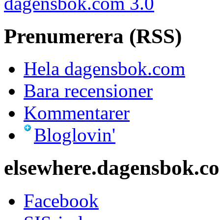
dagensbok.com 3.0
Prenumerera (RSS)
Hela dagensbok.com
Bara recensioner
Kommentarer
Bloglovin'
elsewhere.dagensbok.c
Facebook