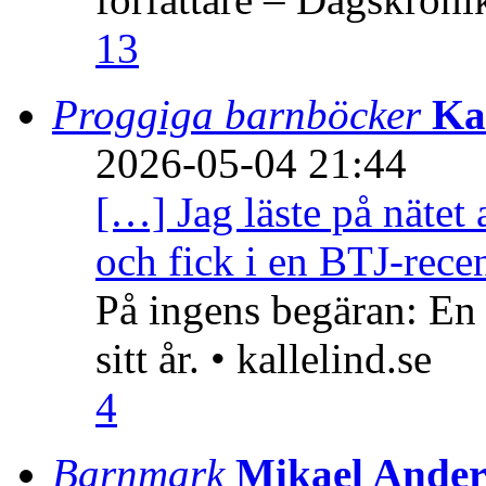
13
Proggiga barnböcker
Ka
2026-05-04 21:44
[…] Jag läste på nätet 
och fick i en BTJ-recen
På ingens begäran: En
sitt år. • kallelind.se
4
Barnmark
Mikael Ander