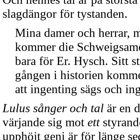
slagdängor för tystanden.
Mina damer och herrar, 
kommer die Schweigsame ä
bara för Er. Hysch. Sitt st
gången i historien komm
att ingenting sägs och in
Lulus sånger och tal
är en d
värjande sig mot
ett
styrande
upphöjt geni är för länge se