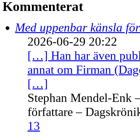
Kommenterat
Med uppenbar känsla för
2026-06-29 20:22
[…] Han har även publi
annat om Firman (Dage
[…]
Stephan Mendel-Enk – 
författare – Dagskröni
13