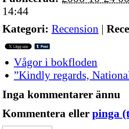
14:44
Kategori:
Recension
|
Rece
Vågor i bokfloden
”Kindly regards, Nationa
Inga kommentarer ännu
Kommentera eller
pinga (