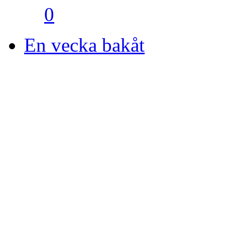
0
En vecka bakåt