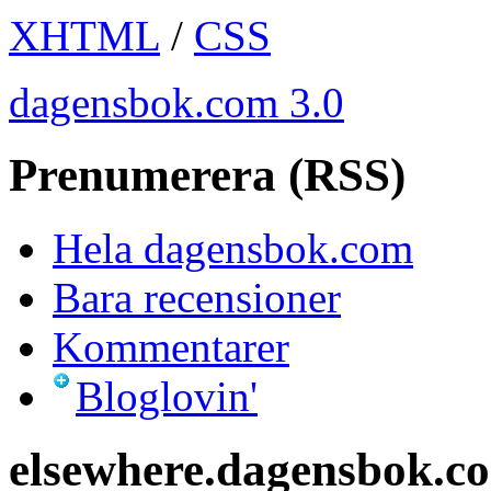
XHTML
/
CSS
dagensbok.com 3.0
Prenumerera (RSS)
Hela dagensbok.com
Bara recensioner
Kommentarer
Bloglovin'
elsewhere.dagensbok.c