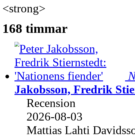
<strong>
168 timmar
N
Jakobsson, Fredrik Stie
Recension
2026-08-03
Mattias Lahti Davidss