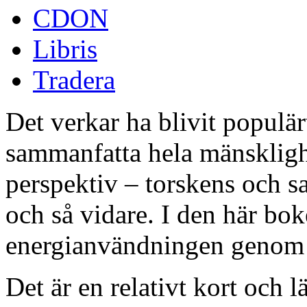
CDON
Libris
Tradera
Det verkar ha blivit populä
sammanfatta hela mänsklighet
perspektiv – torskens och sal
och så vidare. I den här bo
energianvändningen genom m
Det är en relativt kort och l