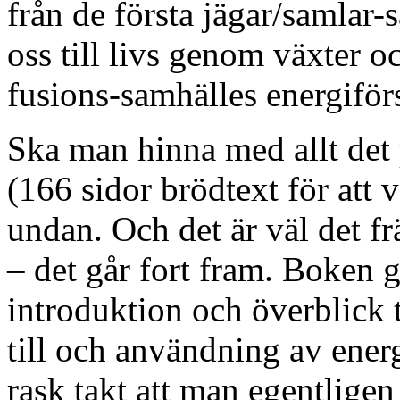
från de första jägar/samlar-
oss till livs genom växter oc
fusions-samhälles energiför
Ska man hinna med allt det
(166 sidor brödtext för att v
undan. Och det är väl det f
– det går fort fram. Boken g
introduktion och överblick 
till och användning av energ
rask takt att man egentligen 