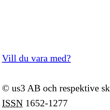
Vill du vara med?
© us3 AB och respektive s
ISSN
1652-1277