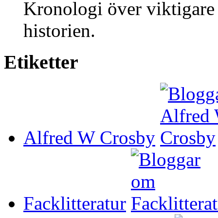
Kronologi över viktigare 
historien.
Etiketter
Alfred W Crosby
Facklitteratur