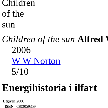
Children of the sun
Alfred
2006
W W Norton
5
/
10
Energihistoria i ilfart
Utgiven
2006
ISBN
0393059359