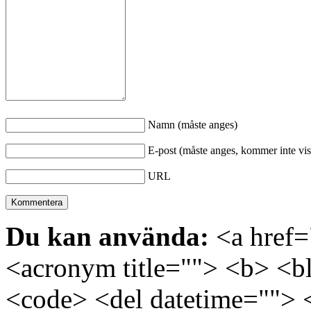
Namn (måste anges)
E-post (måste anges, kommer inte vis
URL
Du kan använda:
<a href="
<acronym title=""> <b> <bl
<code> <del datetime=""> 