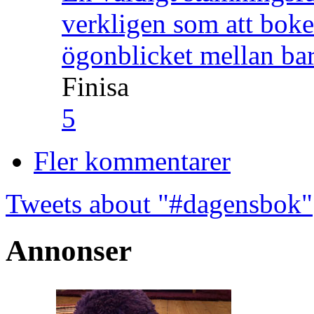
verkligen som att boke
ögonblicket mellan ba
Finisa
5
Fler kommentarer
Tweets about "#dagensbok"
Annonser