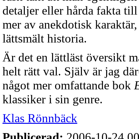
detaljer eller hårda fakta til
mer av anekdotisk karaktär, 
lättsmält historia.
Är det en lättläst översikt 
helt rätt val. Själv är jag d
något mer omfattande bok
klassiker i sin genre.
Klas Rönnbäck
Publicerad:
2006-10-24 00