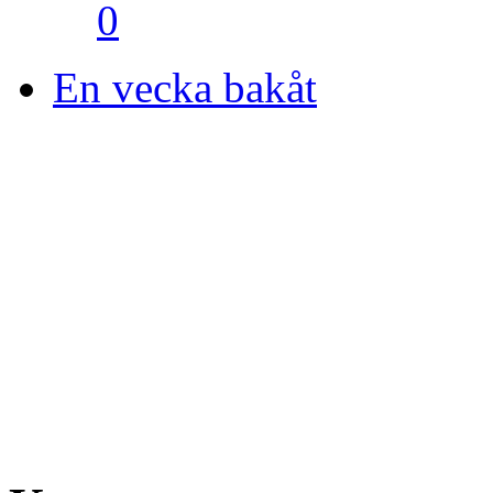
0
En vecka bakåt