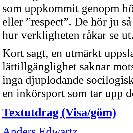
som uppkommit genopm hörs
eller ”respect”. De hör ju så
hur verkligheten råkar se ut
Kort sagt, en utmärkt upps
lättillgänglighet saknar mot
inga djuplodande socilogiska
en inkörsport som tar upp d
Textutdrag (Visa/göm)
Anders Edwartz