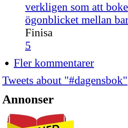
verkligen som att boke
ögonblicket mellan ba
Finisa
5
Fler kommentarer
Tweets about "#dagensbok"
Annonser