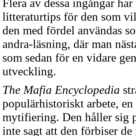
Flera av dessa ingångar har
litteraturtips för den som vi
den med fördel användas som
andra-läsning, där man näst
som sedan för en vidare ge
utveckling.
The Mafia Encyclopedia
str
populärhistoriskt arbete, en
mytifiering. Den håller sig
inte sagt att den förbiser 