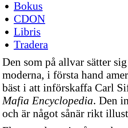
Bokus
CDON
Libris
Tradera
Den som på allvar sätter sig 
moderna, i första hand ame
bäst i att införskaffa Carl 
Mafia Encyclopedia
. Den i
och är något sånär rikt illus