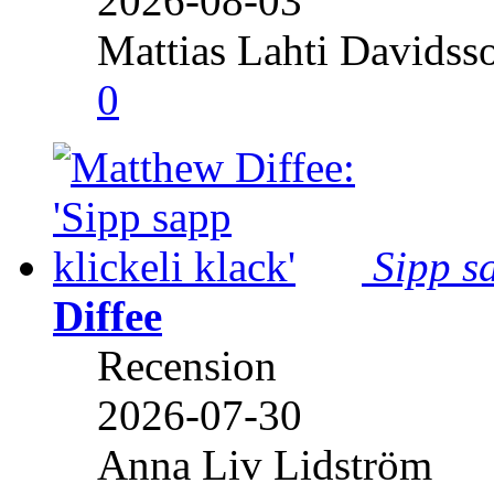
2026-08-03
Mattias Lahti Davidss
0
Sipp sa
Diffee
Recension
2026-07-30
Anna Liv Lidström