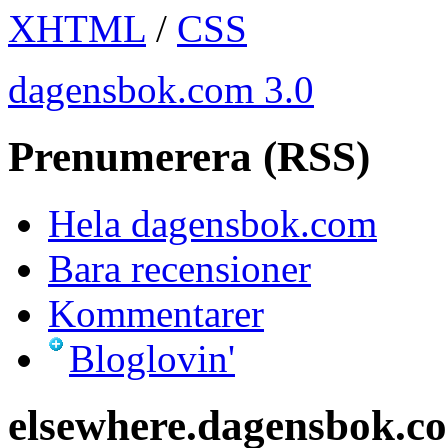
XHTML
/
CSS
dagensbok.com 3.0
Prenumerera (RSS)
Hela dagensbok.com
Bara recensioner
Kommentarer
Bloglovin'
elsewhere.dagensbok.c