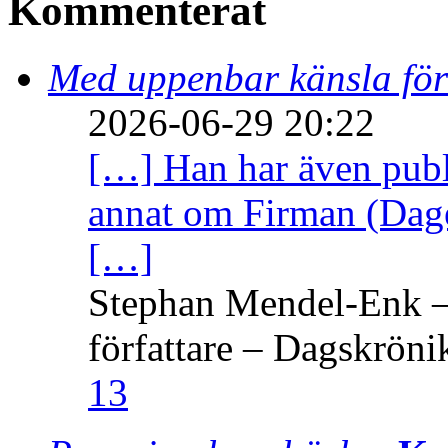
Kommenterat
Med uppenbar känsla för
2026-06-29 20:22
[…] Han har även publi
annat om Firman (Dage
[…]
Stephan Mendel-Enk – 
författare – Dagskröni
13