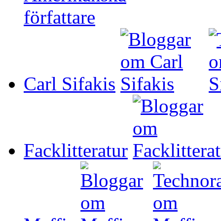
Carl Sifakis
Facklitteratur