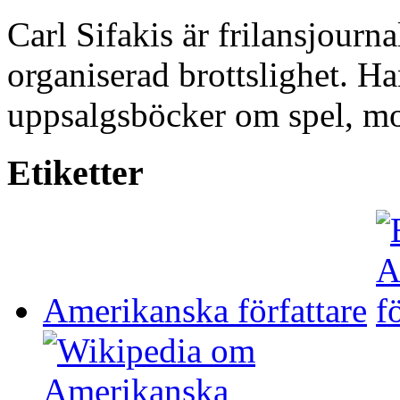
Carl Sifakis är frilansjourn
organiserad brottslighet. Han
uppsalgsböcker om spel, mo
Etiketter
Amerikanska författare