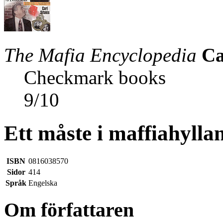
The Mafia Encyclopedia
Ca
Checkmark books
9
/
10
Ett måste i maffiahylla
ISBN
0816038570
Sidor
414
Språk
Engelska
Om författaren