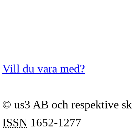
Vill du vara med?
© us3 AB och respektive s
ISSN
1652-1277