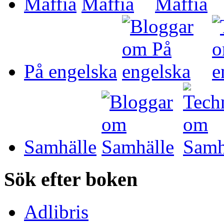
Maffia
På engelska
Samhälle
Sök efter boken
Adlibris