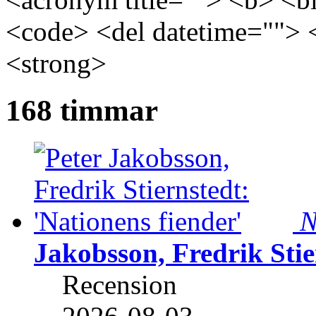
<code> <del datetime=""> 
<strong>
168 timmar
N
Jakobsson, Fredrik Stie
Recension