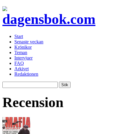
Start
Senaste veckan
Krönikor
Teman
Intervjuer
FAQ
Arkivet
Redaktionen
Recension