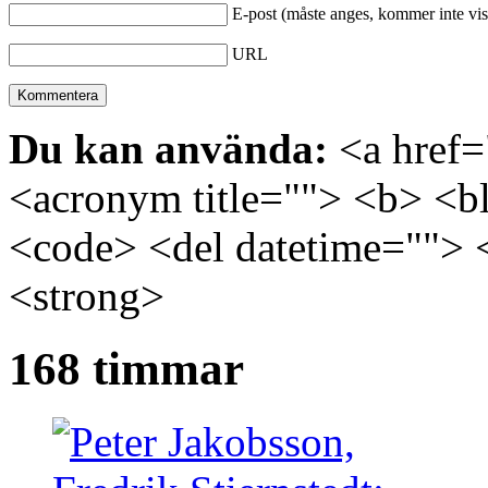
E-post (måste anges, kommer inte vis
URL
Du kan använda:
<a href="
<acronym title=""> <b> <bl
<code> <del datetime=""> 
<strong>
168 timmar