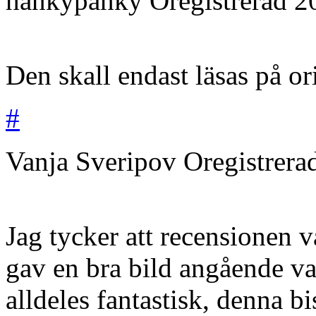
hankypanky
Oregistrerad
2
Den skall endast läsas på or
#
Vanja Sveripov
Oregistrera
Jag tycker att recensionen v
gav en bra bild angående v
alldeles fantastisk, denna bi