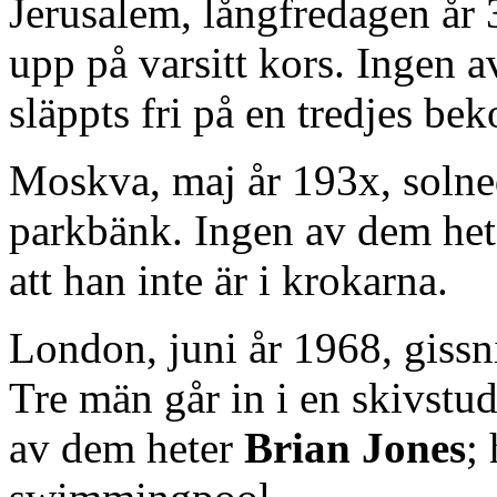
Jerusalem, långfredagen år 
upp på varsitt kors. Ingen 
släppts fri på en tredjes bek
Moskva, maj år 193x, solne
parkbänk. Ingen av dem he
att han inte är i krokarna.
London, juni år 1968, gissn
Tre män går in i en skivstudi
av dem heter
Brian Jones
;