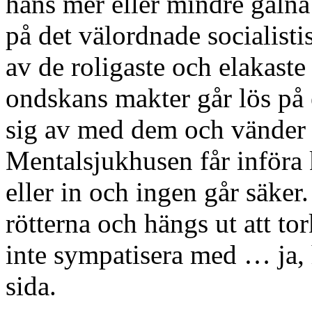
hans mer eller mindre galn
på det välordnade socialistis
av de roligaste och elakaste
ondskans makter går lös på e
sig av med dem och vänder 
Mentalsjukhusen får införa 
eller in och ingen går säke
rötterna och hängs ut att tor
inte sympatisera med … ja, 
sida.