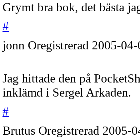
Grymt bra bok, det bästa jag 
#
jonn
Oregistrerad
2005-04-
Jag hittade den på PocketSh
inklämd i Sergel Arkaden.
#
Brutus
Oregistrerad
2005-0