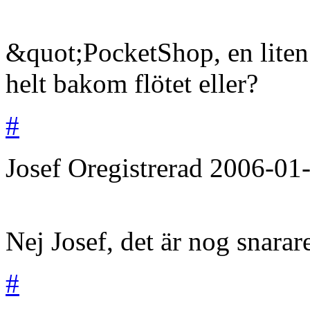
&quot;PocketShop, en liten
helt bakom flötet eller?
#
Josef
Oregistrerad
2006-01
Nej Josef, det är nog snara
#