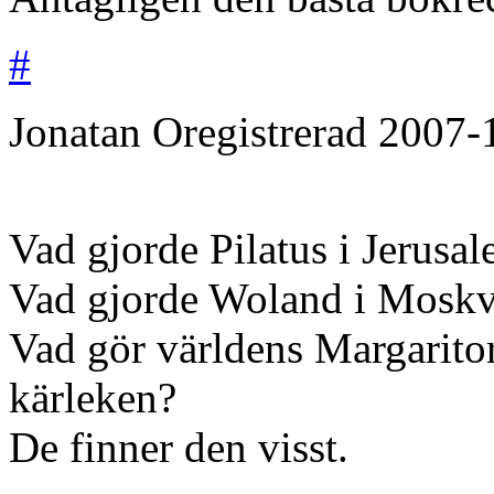
#
Jonatan
Oregistrerad
2007-
Vad gjorde Pilatus i Jerusa
Vad gjorde Woland i Moskv
Vad gör världens Margaritor
kärleken?
De finner den visst.