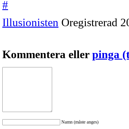
#
Illusionisten
Oregistrerad
2
Kommentera eller
pinga (
Namn (måste anges)