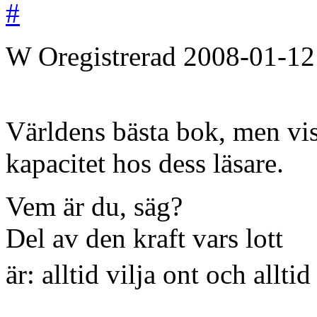
#
W
Oregistrerad
2008-01-12
Världens bästa bok, men viss
kapacitet hos dess läsare.
Vem är du, säg?
Del av den kraft vars lott
är: alltid vilja ont och alltid