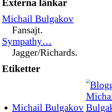
Externa länkar
Michail Bulgakov
Fansajt.
Sympathy…
Jagger/Richards.
Etiketter
Michail Bulgakov