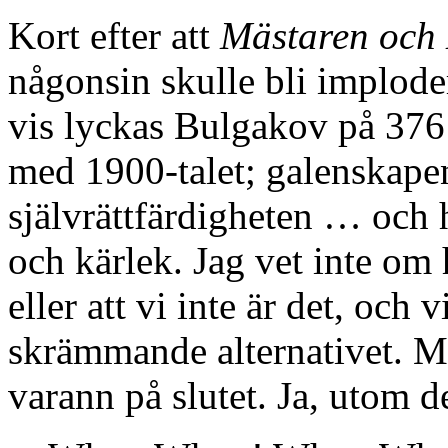
Kort efter att
Mästaren och
någonsin skulle bli implode
vis lyckas Bulgakov på 376 
med 1900-talet; galenskapen
självrättfärdigheten … och h
och kärlek. Jag vet inte om
eller att vi inte är det, och 
skrämmande alternativet. Men 
varann på slutet. Ja, utom de