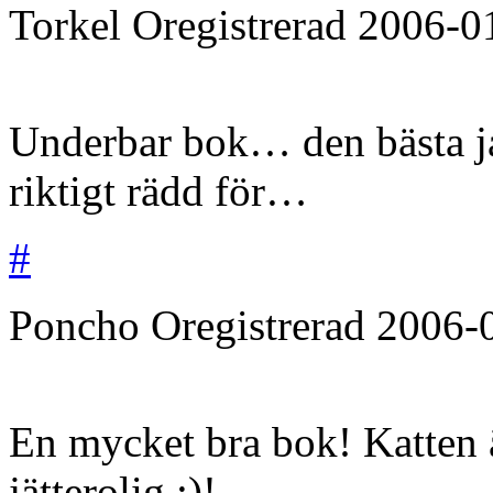
Torkel
Oregistrerad
2006-0
Underbar bok… den bästa jag
riktigt rädd för…
#
Poncho
Oregistrerad
2006-
En mycket bra bok! Katten 
jätterolig ;)!