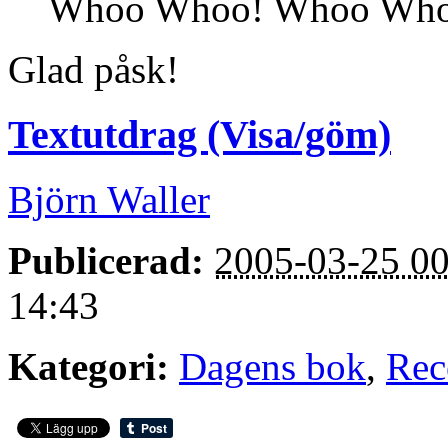
Whoo Whoo! Whoo Who
Glad påsk!
Textutdrag (Visa/göm)
Björn Waller
Publicerad:
2005-03-25 00
14:43
Kategori:
Dagens bok
,
Rec