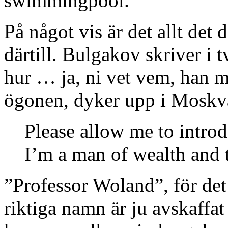
swimmingpool.
På något vis är det allt det
därtill. Bulgakov skriver i t
hur … ja, ni vet vem, han m
ögonen, dyker upp i Moskv
Please allow me to intro
I’m a man of wealth and 
”Professor Woland”, för det 
riktiga namn är ju avskaffat