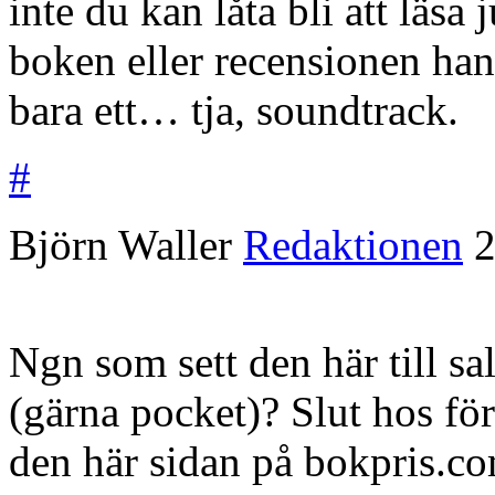
inte du kan låta bli att läs
boken eller recensionen han
bara ett… tja, soundtrack.
#
Björn Waller
Redaktionen
2
Ngn som sett den här till sa
(gärna pocket)? Slut hos fö
den här sidan på bokpris.co