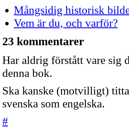
Mångsidig historisk bild
Vem är du, och varför?
23 kommentarer
Har aldrig förstått vare sig 
denna bok.
Ska kanske (motvilligt) titt
svenska som engelska.
#