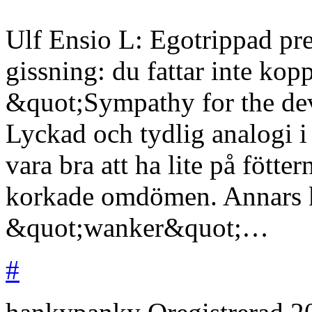
Ulf Ensio L: Egotrippad pr
gissning: du fattar inte kopp
&quot;Sympathy for the dev
Lyckad och tydlig analogi i
vara bra att ha lite på föt
korkade omdömen. Annars k
&quot;wanker&quot;…
#