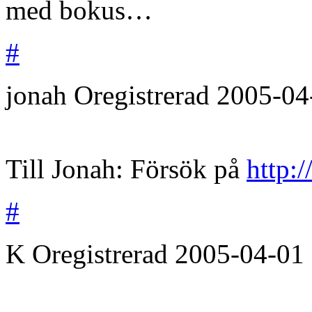
med bokus…
#
jonah
Oregistrerad
2005-04
Till Jonah: Försök på
http:
#
K
Oregistrerad
2005-04-01