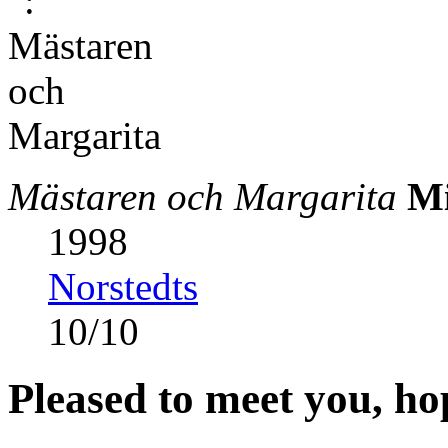
Mästaren och Margarita
Mi
1998
Norstedts
10
/
10
Pleased to meet you, h