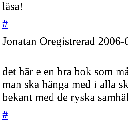
läsa!
#
Jonatan
Oregistrerad
2006-
det här e en bra bok som mås
man ska hänga med i alla s
bekant med de ryska samhäl
#