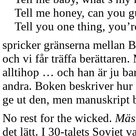
Tell me honey, can you 
Tell you one thing, you’r
spricker gränserna mellan B
och vi får träffa berättare
alltihop … och han är ju ba
andra. Boken beskriver hur d
ge ut den, men manuskript b
No rest for the wicked.
Mäs
det lätt. I 30-talets Sovjet