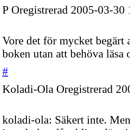
P
Oregistrerad
2005-03-30
Vore det för mycket begärt a
boken utan att behöva läsa o
#
Koladi-Ola
Oregistrerad
20
koladi-ola: Säkert inte. Men 