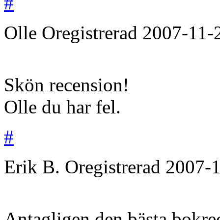
#
Olle
Oregistrerad
2007-11-
Skön recension!
Olle du har fel.
#
Erik B.
Oregistrerad
2007-1
Antagligen den bästa bokrec