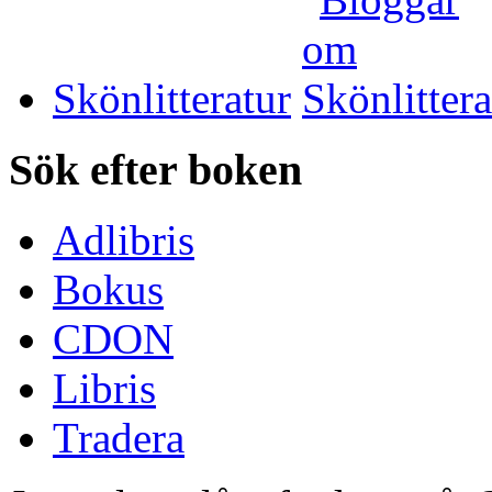
Skönlitteratur
Sök efter boken
Adlibris
Bokus
CDON
Libris
Tradera