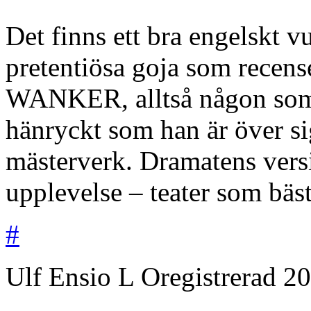
Det finns ett bra engelskt 
pretentiösa goja som recens
WANKER, alltså någon som 
hänryckt som han är över si
mästerverk. Dramatens versi
upplevelse – teater som bäst
#
Ulf Ensio L
Oregistrerad
20