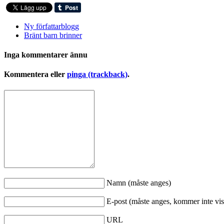
Ny författarblogg
Bränt barn brinner
Inga kommentarer ännu
Kommentera eller
pinga (trackback)
.
Namn (måste anges)
E-post (måste anges, kommer inte vis
URL