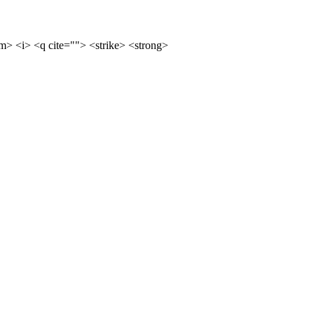
m> <i> <q cite=""> <strike> <strong>