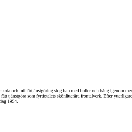
 skola och militärtjänstgöring slog han med buller och bång igenom 
fått tjänstgöra som fyrtiotalets skönlitterära frontalverk. Efter ytterl
rdag 1954.