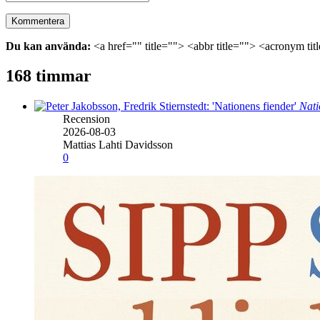
Du kan använda:
<a href="" title=""> <abbr title=""> <acronym ti
168 timmar
Nati
Recension
2026-08-03
Mattias Lahti Davidsson
0