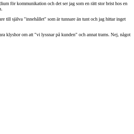
edium för kommunikation och det ser jag som en rätt stor brist hos en
n.
 till själva "innehållet" som är tunnare än tunt och jag hittar inget
ra klyshor om att "vi lyssnar på kunden" och annat trams. Nej, något