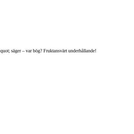
&quot; säger – var bög? Fruktansvärt underhållande!