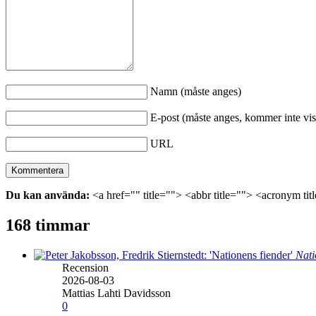
Namn (måste anges)
E-post (måste anges, kommer inte vis
URL
Du kan använda:
<a href="" title=""> <abbr title=""> <acronym ti
168 timmar
Nati
Recension
2026-08-03
Mattias Lahti Davidsson
0