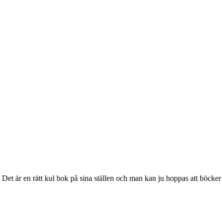
et är en rätt kul bok på sina ställen och man kan ju hoppas att böcker be