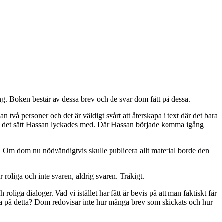
ing. Boken består av dessa brev och de svar dom fått på dessa.
två personer och det är väldigt svårt att återskapa i text där det bara
g på det sätt Hassan lyckades med. Där Hassan började komma igång
en. Om dom nu nödvändigtvis skulle publicera allt material borde den
 roliga och inte svaren, aldrig svaren. Tråkigt.
 roliga dialoger. Vad vi istället har fått är bevis på att man faktiskt får
reda på detta? Dom redovisar inte hur många brev som skickats och hur