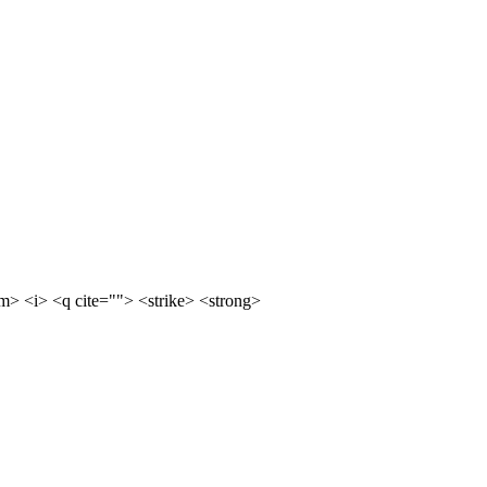
m> <i> <q cite=""> <strike> <strong>