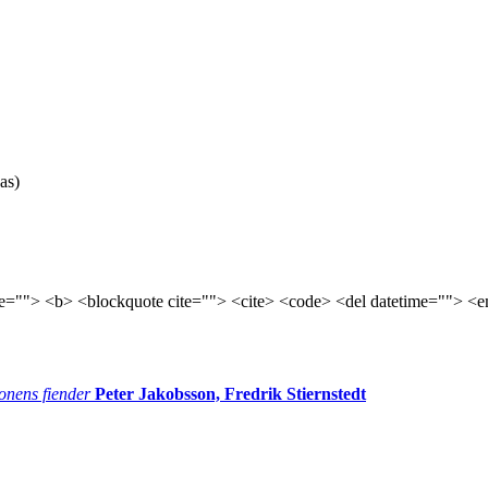
as)
tle=""> <b> <blockquote cite=""> <cite> <code> <del datetime=""> <e
onens fiender
Peter Jakobsson, Fredrik Stiernstedt