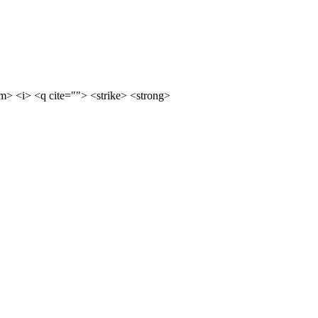
m> <i> <q cite=""> <strike> <strong>