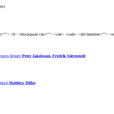
as)
tle=""> <b> <blockquote cite=""> <cite> <code> <del datetime=""> <e
onens fiender
Peter Jakobsson, Fredrik Stiernstedt
 klack
Matthew Diffee