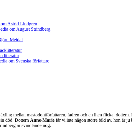
äxling mellan mastodontförfattaren, fadren och en liten flicka, dottern. 
 sin död. Dottern
Anne-Marie
får vi inte någon större bild av, hon är ju
trindberg är svindlande nog.