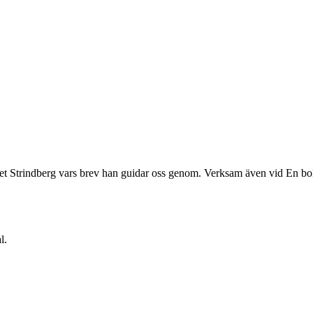
tet Strindberg vars brev han guidar oss genom. Verksam även vid En bok
l.