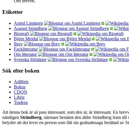
Om breven.
Etiketter
Astrid Lindgren
August Strindberg
Biografi
Björn Meidal
Brev
Facklitteratur
Om litteratur
Svenska författare
Sök efter boken
Adlibris
Bokus
CDON
Libris
Tradera
Att denna bok är så pass intressant, som den är, är intressant. En brevv
nämligen
Strindberg
, närmare bestämt den äldre Strindberg fram till
betyder att det lever en person som fått sin godnattssaga berättad av S