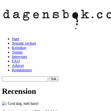
Start
Senaste veckan
Krönikor
Teman
Intervjuer
FAQ
Arkivet
Redaktionen
Recension