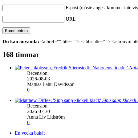
E-post (måste anges, kommer inte vis
URL
Du kan använda:
<a href="" title=""> <abbr title=""> <acronym ti
168 timmar
Nati
Recension
2026-08-03
Mattias Lahti Davidsson
0
Sipp sapp klickeli
Recension
2026-07-30
Anna Liv Lidström
0
En vecka bakåt