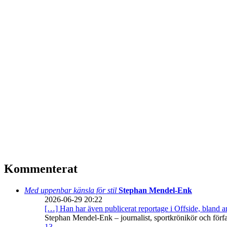
Kommenterat
Med uppenbar känsla för stil
Stephan Mendel-Enk
2026-06-29 20:22
[…] Han har även publicerat reportage i Offside, bland
Stephan Mendel-Enk – journalist, sportkrönikör och förf
13