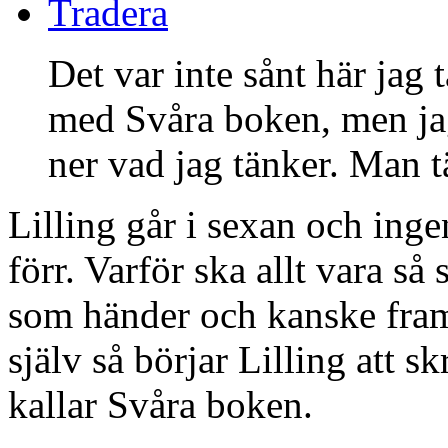
Tradera
Det var inte sånt här jag 
med Svåra boken, men jag 
ner vad jag tänker. Man t
Lilling går i sexan och inge
förr. Varför ska allt vara så
som händer och kanske framfö
själv så börjar Lilling att 
kallar Svåra boken.