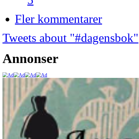
Fler kommentarer
Tweets about "#dagensbok"
Annonser