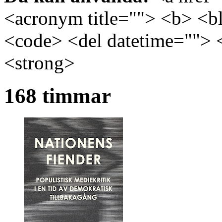
<acronym title=""> <b> <bl
<code> <del datetime=""> 
<strong>
168 timmar