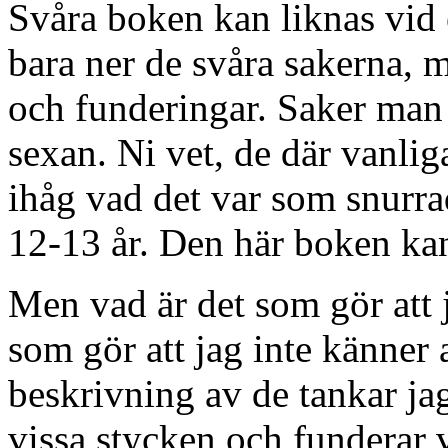
Svåra boken kan liknas vid 
bara ner de svåra sakerna, 
och funderingar. Saker man 
sexan. Ni vet, de där vanlig
ihåg vad det var som snurra
12-13 år. Den här boken kan
Men vad är det som gör att 
som gör att jag inte känner
beskrivning av de tankar ja
vissa stycken och funderar 