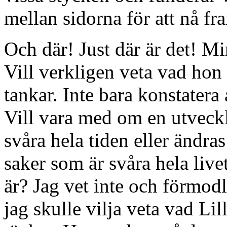
mellan sidorna för att nå fra
Och där! Just där är det! Mi
Vill verkligen veta vad hon
tankar. Inte bara konstatera 
Vill vara med om en utveckl
svåra hela tiden eller ändr
saker som är svåra hela livet
är? Jag vet inte och förmodl
jag skulle vilja veta vad Lil