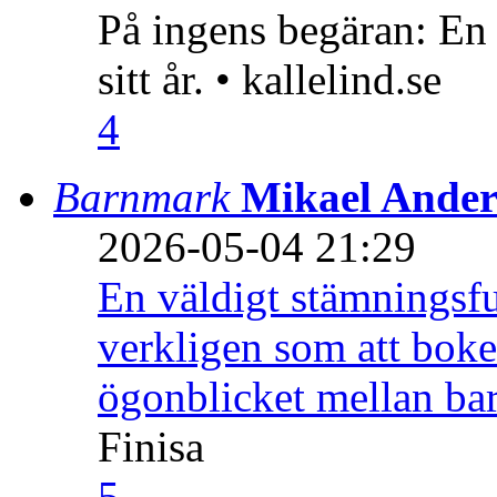
På ingens begäran: En
sitt år. • kallelind.se
4
Barnmark
Mikael Ander
2026-05-04 21:29
En väldigt stämningsfu
verkligen som att boke
ögonblicket mellan ba
Finisa
5