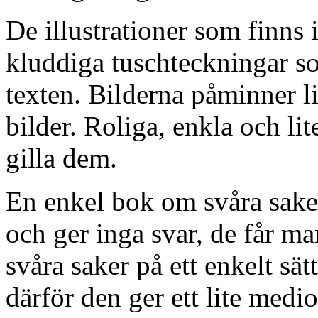
De illustrationer som finns i
kluddiga tuschteckningar som
texten. Bilderna påminner 
bilder. Roliga, enkla och lit
gilla dem.
En enkel bok om svåra saker
och ger inga svar, de får ma
svåra saker på ett enkelt sätt
därför den ger ett lite medi