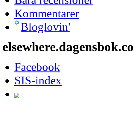
Kommentarer
Bloglovin'
elsewhere.dagensbok.c
Facebook
SIS-index