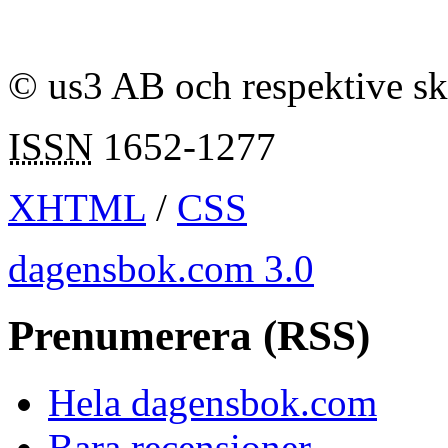
© us3 AB och respektive s
ISSN
1652-1277
XHTML
/
CSS
dagensbok.com 3.0
Prenumerera (RSS)
Hela dagensbok.com
Bara recensioner