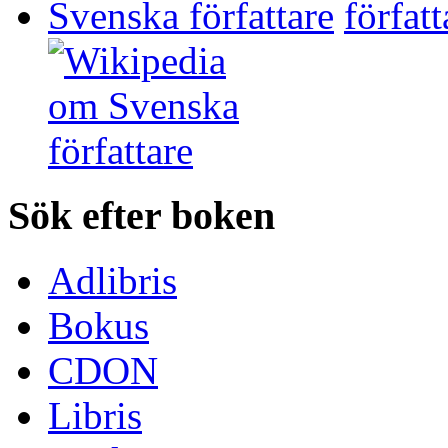
Svenska författare
Sök efter boken
Adlibris
Bokus
CDON
Libris