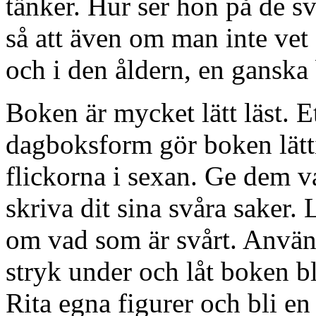
tänker. Hur ser hon på de svå
så att även om man inte vet
och i den åldern, en ganska
Boken är mycket lätt läst. Et
dagboksform gör boken lätti
flickorna i sexan. Ge dem v
skriva dit sina svåra saker. 
om vad som är svårt. Anvä
stryk under och låt boken bl
Rita egna figurer och bli en