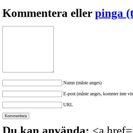
Kommentera eller
pinga (
Namn (måste anges)
E-post (måste anges, kommer inte vis
URL
Du kan använda:
<a href="