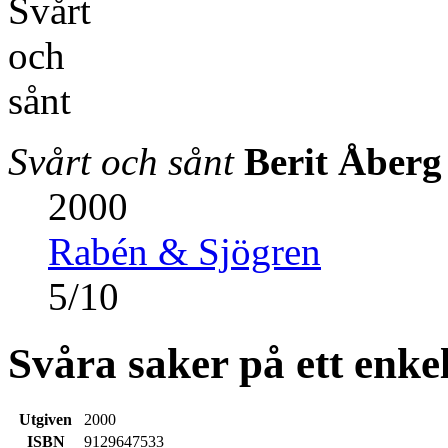
Svårt och sånt
Berit Åberg
2000
Rabén & Sjögren
5
/
10
Svåra saker på ett enkel
Utgiven
2000
ISBN
9129647533