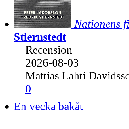
Nationens f
Stiernstedt
Recension
2026-08-03
Mattias Lahti Davidss
0
En vecka bakåt