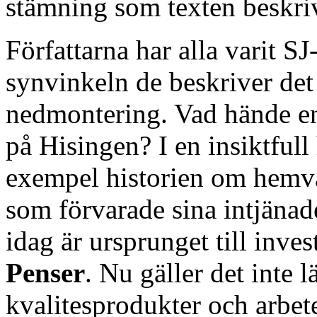
stämning som texten beskri
Författarna har alla varit SJ
synvinkeln de beskriver det
nedmontering. Vad hände en
på Hisingen? I en insiktfull 
exempel historien om hem
som förvarade sina intjänad
idag är ursprunget till inv
Penser
. Nu gäller det inte 
kvalitesprodukter och arbet