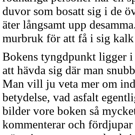
duvor som bosatt sig i de 
äter långsamt upp desamma.
murbruk för att få i sig kalk
Bokens tyngdpunkt ligger i t
att hävda sig där man snubbl
Man vill ju veta mer om ind
betydelse, vad asfalt egentl
bilder vore boken så mycket
kommenterar och fördjupar