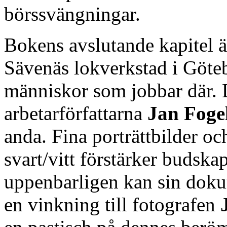
börssvängningar.
Bokens avslutande kapitel är
Sävenäs lokverkstad i Göte
människor som jobbar där. De
arbetarförfattarna
Jan Foge
anda. Fina porträttbilder oc
svart/vitt förstärker budsk
uppenbarligen kan sin dokum
en vinkning till fotografen