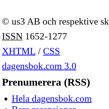
© us3 AB och respektive s
ISSN
1652-1277
XHTML
/
CSS
dagensbok.com 3.0
Prenumerera (RSS)
Hela dagensbok.com