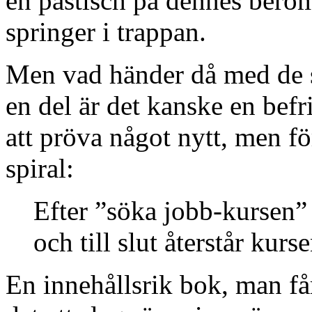
en pastisch på dennes berö
springer i trappan.
Men vad händer då med de s
en del är det kanske en befr
att pröva något nytt, men f
spiral:
Efter ”söka jobb-kursen”
och till slut återstår kurs
En innehållsrik bok, man få