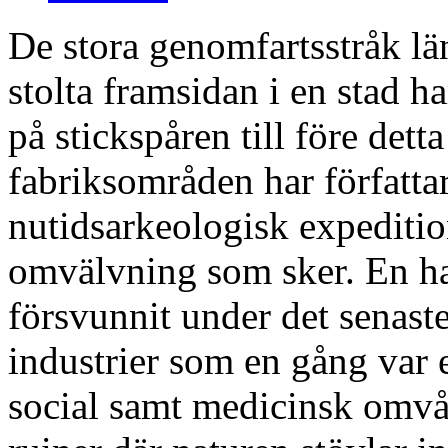
De stora genomfartsstråk l
stolta framsidan i en stad ha
på stickspåren till före de
fabriksområden har författar
nutidsarkeologisk expeditio
omvälvning som sker. En ha
försvunnit under det senast
industrier som en gång var 
social samt medicinsk omvå