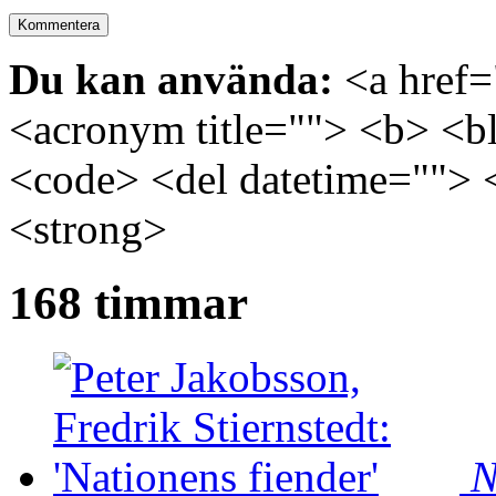
Du kan använda:
<a href="
<acronym title=""> <b> <bl
<code> <del datetime=""> 
<strong>
168 timmar
N