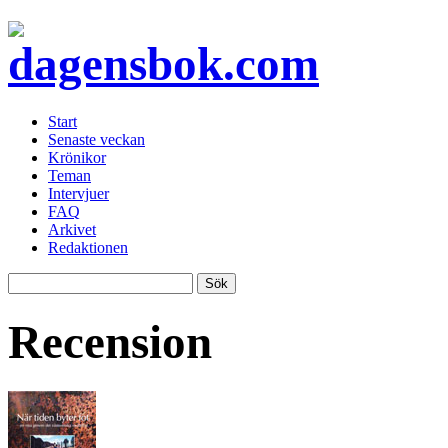
Start
Senaste veckan
Krönikor
Teman
Intervjuer
FAQ
Arkivet
Redaktionen
Recension