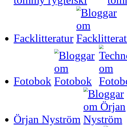
Facklitteratur
Fotobok
Örjan Nyström