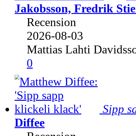
Jakobsson, Fredrik Stie
Recension
2026-08-03
Mattias Lahti Davidss
0
Sipp sa
Diffee