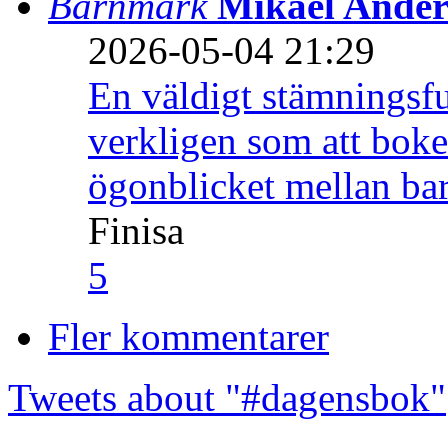
Barnmark
Mikael Ander
2026-05-04 21:29
En väldigt stämningsfu
verkligen som att boke
ögonblicket mellan ba
Finisa
5
Fler kommentarer
Tweets about "#dagensbok"