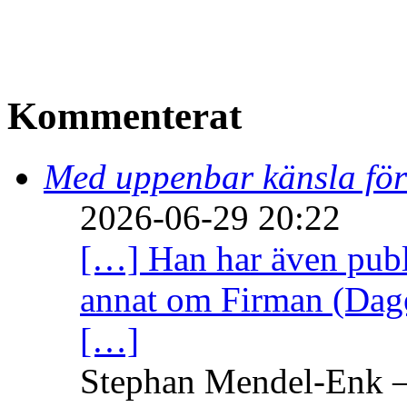
Kommenterat
Med uppenbar känsla för
2026-06-29 20:22
[…] Han har även publi
annat om Firman (Dage
[…]
Stephan Mendel-Enk – 