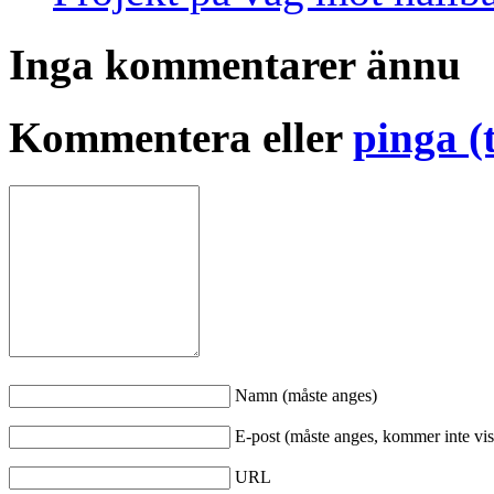
Inga kommentarer ännu
Kommentera eller
pinga (
Namn (måste anges)
E-post (måste anges, kommer inte vis
URL