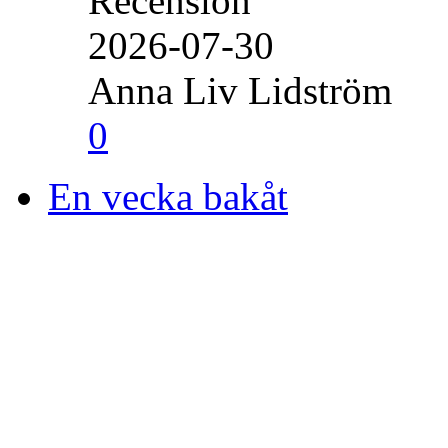
Recension
2026-07-30
Anna Liv Lidström
0
En vecka bakåt