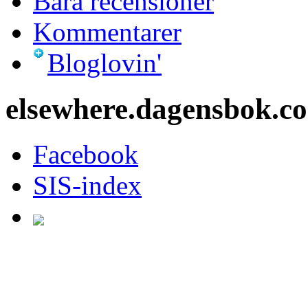
Bara recensioner
Kommentarer
Bloglovin'
elsewhere.dagensbok.c
Facebook
SIS-index