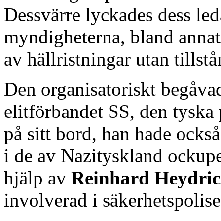
Dessvärre lyckades dess led
myndigheterna, bland annat
av hällristningar utan tillstå
Den organisatoriskt begåva
elitförbandet SS, den tyska
på sitt bord, han hade ock
i de av Nazityskland ockup
hjälp av
Reinhard Heydri
involverad i säkerhetspolise