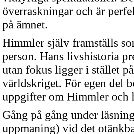
överraskningar och är perfek
på ämnet.
Himmler själv framställs so
person. Hans livshistoria pr
utan fokus ligger i stället 
världskriget. För egen del 
uppgifter om Himmler och h
Gång på gång under läsninge
uppmaning) vid det otänkbar