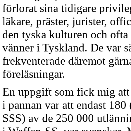
förlorat sina tidigare privil
läkare, präster, jurister, of
den tyska kulturen och ofta
vänner i Tyskland. De var s
frekventerade däremot gär
föreläsningar.
En uppgift som fick mig att
i pannan var att endast 180 (
SSS) av de 250 000 utlännin