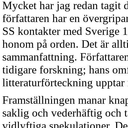
Mycket har jag redan tagit d
författaren har en övergrip
SS kontakter med Sverige 1
honom på orden. Det är allt
sammanfattning. Författare
tidigare forskning; hans om
litteraturförteckning upptar
Framställningen manar knapp
saklig och vederhäftig och 
vidlyftiga spekulationer. De