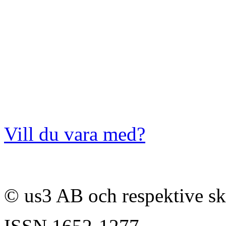
Vill du vara med?
© us3 AB och respektive s