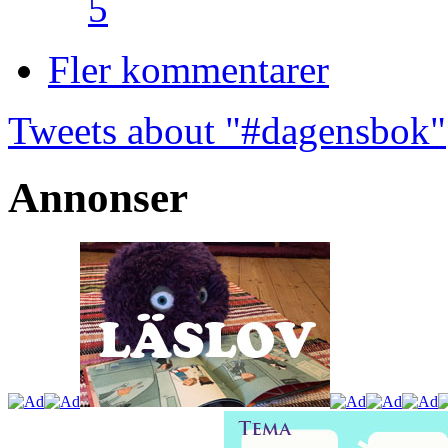
5
Fler kommentarer
Tweets about "#dagensbok"
Annonser