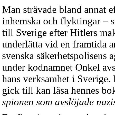
Man strävade bland annat ef
inhemska och flyktingar – sa
till Sverige efter Hitlers ma
underlätta vid en framtida a
svenska säkerhetspolisens 
under kodnamnet Onkel avsl
hans verksamhet i Sverige.
gick till kan läsa hennes b
spionen som avslöjade nazis