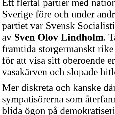
Ett flertal partier med natio
Sverige före och under and
partiet var Svensk Socialis
av
Sven Olov Lindholm
. 
framtida storgermanskt rike 
för att visa sitt oberoende 
vasakärven och slopade hitl
Mer diskreta och kanske där
sympatisörerna som återfann
blida ögon på demokratiseri