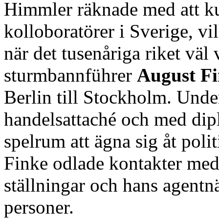
Himmler räknade med att ku
kolloboratörer i Sverige, vi
när det tusenåriga riket väl
sturmbannführer
August F
Berlin till Stockholm. Unde
handelsattaché och med dipl
spelrum att ägna sig åt pol
Finke odlade kontakter med 
ställningar och hans agentnät
personer.