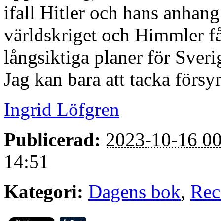
ifall Hitler och hans anhang
världskriget och Himmler fått
långsiktiga planer för Sveri
Jag kan bara att tacka försyn
Ingrid Löfgren
Publicerad:
2023-10-16 00
14:51
Kategori:
Dagens bok
,
Rec