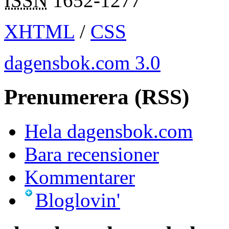
ISSN
1652-1277
XHTML
/
CSS
dagensbok.com 3.0
Prenumerera (RSS)
Hela dagensbok.com
Bara recensioner
Kommentarer
Bloglovin'