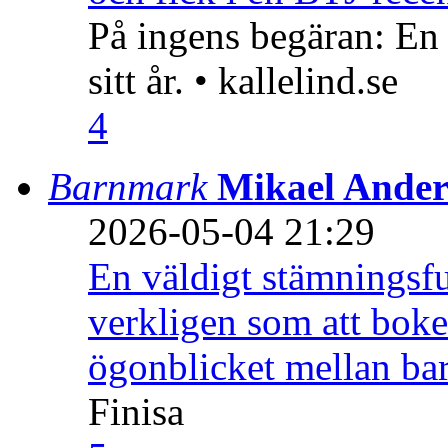
På ingens begäran: En
sitt år. • kallelind.se
4
Barnmark
Mikael Ander
2026-05-04 21:29
En väldigt stämningsfu
verkligen som att boke
ögonblicket mellan ba
Finisa