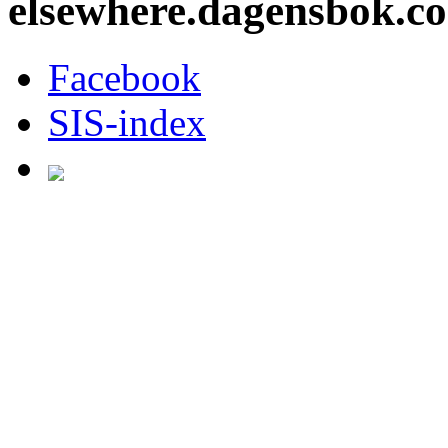
elsewhere.dagensbok.c
Facebook
SIS-index