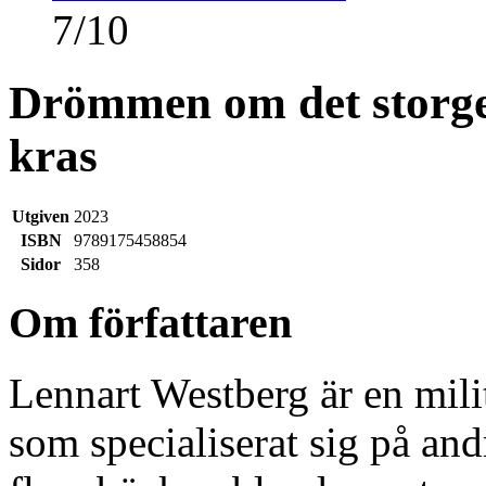
7
/
10
Drömmen om det storge
kras
Utgiven
2023
ISBN
9789175458854
Sidor
358
Om författaren
Lennart Westberg är en militä
som specialiserat sig på and