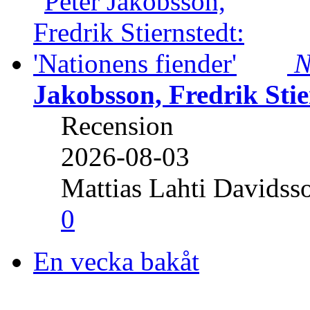
N
Jakobsson, Fredrik Stie
Recension
2026-08-03
Mattias Lahti Davidss
0
En vecka bakåt