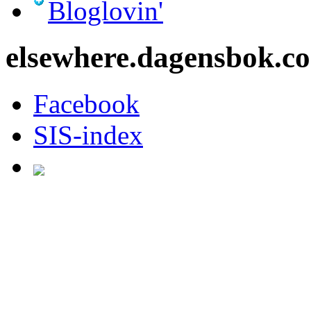
Bloglovin'
elsewhere.dagensbok.c
Facebook
SIS-index