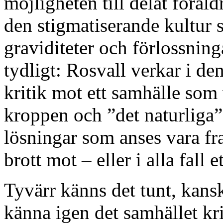
möjligheten till delat föräld
den stigmatiserande kultur 
graviditeter och förlossning
tydligt: Rosvall verkar i de
kritik mot ett samhälle som
kroppen och ”det naturliga” 
lösningar som anses vara fr
brott mot – eller i alla fall 
Tyvärr känns det tunt, kanske
känna igen det samhället kri