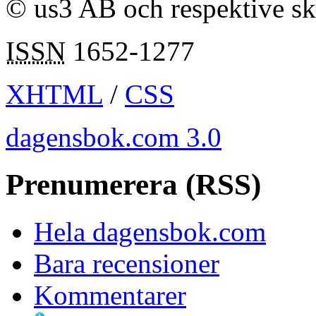
© us3 AB och respektive s
ISSN
1652-1277
XHTML
/
CSS
dagensbok.com 3.0
Prenumerera (RSS)
Hela dagensbok.com
Bara recensioner
Kommentarer