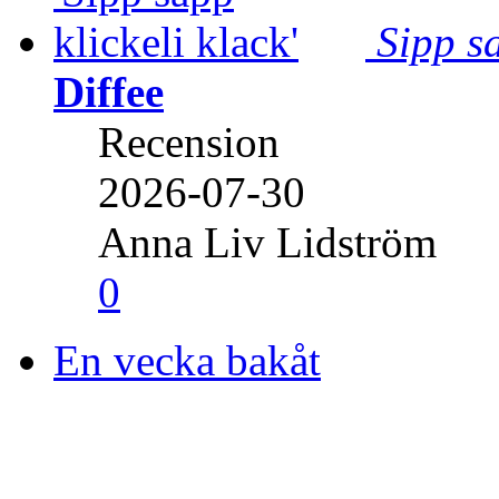
Sipp sa
Diffee
Recension
2026-07-30
Anna Liv Lidström
0
En vecka bakåt