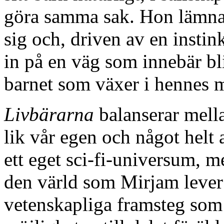
göra samma sak. Hon lämna
sig och, driven av en instin
in på en väg som innebär blin
barnet som växer i hennes 
Livbärarna
balanserar mella
lik vår egen och något helt 
ett eget sci-fi-universum, m
den värld som Mirjam lever i
vetenskapliga framsteg som