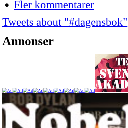
Fler kommentarer
Tweets about "#dagensbok"
Annonser