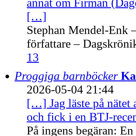
annat om Firman (Dage
[…]
Stephan Mendel-Enk – 
författare – Dagskröni
13
Proggiga barnböcker
Ka
2026-05-04 21:44
[…] Jag läste på nätet 
och fick i en BTJ-recen
På ingens begäran: En