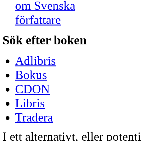
Sök efter boken
Adlibris
Bokus
CDON
Libris
Tradera
I ett alternativt, eller poten