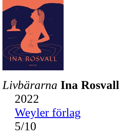
Livbärarna
Ina Rosvall
2022
Weyler förlag
5
/
10