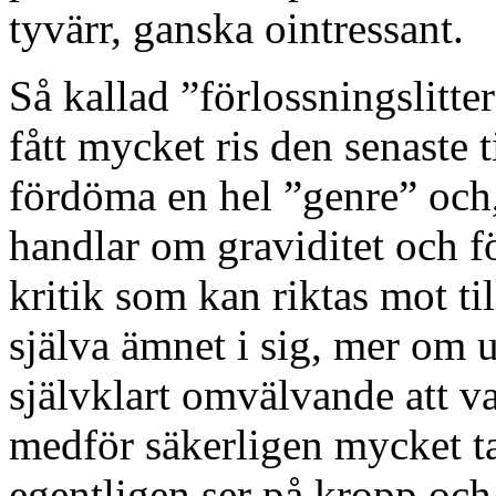
tyvärr, ganska ointressant.
Så kallad ”förlossningslitter
fått mycket ris den senaste 
fördöma en hel ”genre” och, u
handlar om graviditet och f
kritik som kan riktas mot t
själva ämnet i sig, mer om 
självklart omvälvande att v
medför säkerligen mycket t
egentligen ser på kropp och