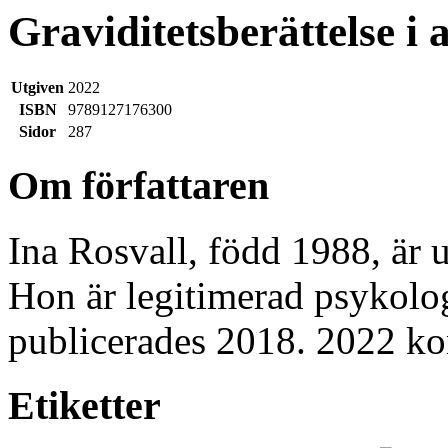
Graviditetsberättelse i 
Utgiven
2022
ISBN
9789127176300
Sidor
287
Om författaren
Ina Rosvall, född 1988, är
Hon är legitimerad psykol
publicerades 2018. 2022 
Etiketter