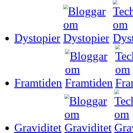
Dystopier
Framtiden
Graviditet