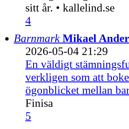
sitt år. • kallelind.se
4
Barnmark
Mikael Ander
2026-05-04 21:29
En väldigt stämningsfu
verkligen som att boke
ögonblicket mellan ba
Finisa
5