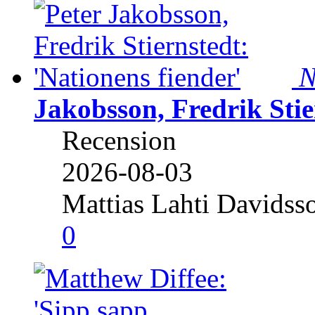
N
Jakobsson, Fredrik Stie
Recension
2026-08-03
Mattias Lahti Davidss
0