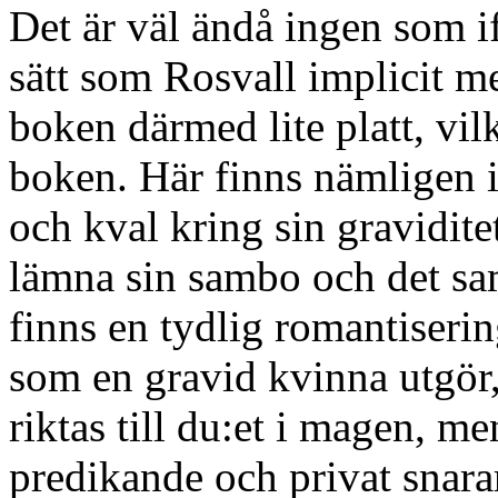
Det är väl ändå ingen som i
sätt som Rosvall implicit m
boken därmed lite platt, vil
boken. Här finns nämligen 
och kval kring sin graviditet
lämna sin sambo och det sa
finns en tydlig romantiseri
som en gravid kvinna utgör,
riktas till du:et i magen, m
predikande och privat snara