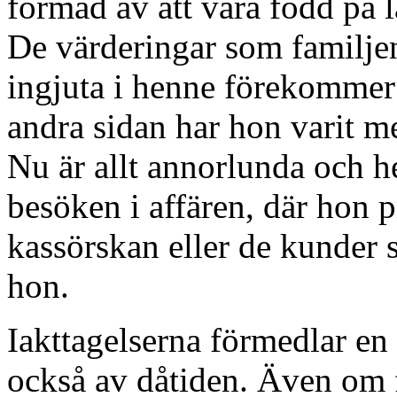
formad av att vara född på 
De värderingar som familjen
ingjuta i henne förekommer
andra sidan har hon varit med
Nu är allt annorlunda och h
besöken i affären, där hon pr
kassörskan eller de kunder
hon.
Iakttagelserna förmedlar en
också av dåtiden. Även om f