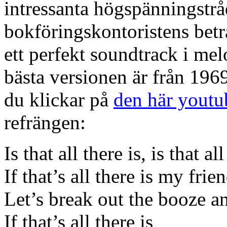
intressanta högspänningstrå
bokföringskontoristens betr
ett perfekt soundtrack i melo
bästa versionen är från 196
du klickar på
den här youtu
refrängen:
Is that all there is, is that all
If that’s all there is my fri
Let’s break out the booze a
If that’s all there is