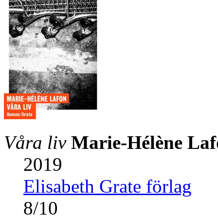
Våra liv
Marie-Hélène La
2019
Elisabeth Grate förlag
8
/
10