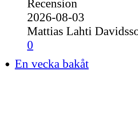
Recension
2026-08-03
Mattias Lahti Davidss
0
En vecka bakåt