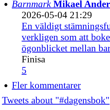
Barnmark
Mikael Ander
2026-05-04 21:29
En väldigt stämningsfu
verkligen som att boke
ögonblicket mellan ba
Finisa
5
Fler kommentarer
Tweets about "#dagensbok"