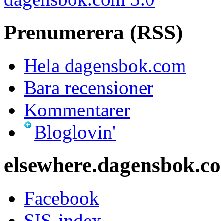
Prenumerera (RSS)
Hela dagensbok.com
Bara recensioner
Kommentarer
Bloglovin'
elsewhere.dagensbok.c
Facebook
SIS-index