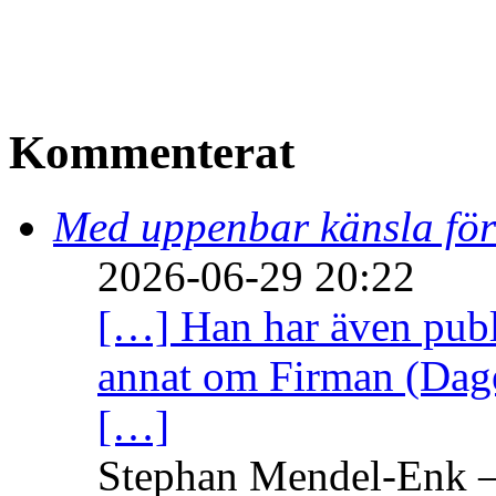
Kommenterat
Med uppenbar känsla för
2026-06-29 20:22
[…] Han har även publi
annat om Firman (Dage
[…]
Stephan Mendel-Enk – 