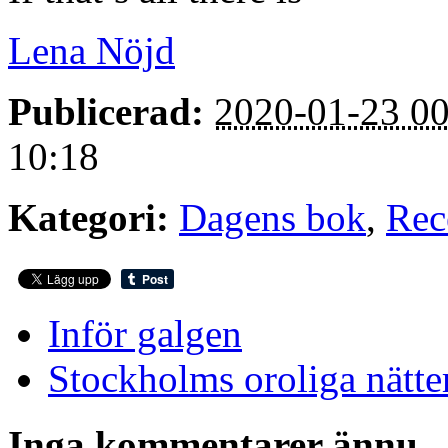
Lena Nöjd
Publicerad:
2020-01-23 00
10:18
Kategori:
Dagens bok
,
Rec
Inför galgen
Stockholms oroliga nätte
Inga kommentarer ännu