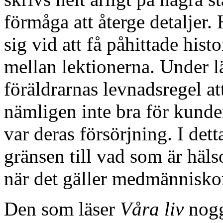
förmåga att återge detaljer
sig vid att få påhittade histo
mellan lektionerna. Under l
föräldrarnas levnadsregel at
nämligen inte bra för kunde
var deras försörjning. I dett
gränsen till vad som är häls
när det gäller medmänniskor
Den som läser
Våra liv
nogg