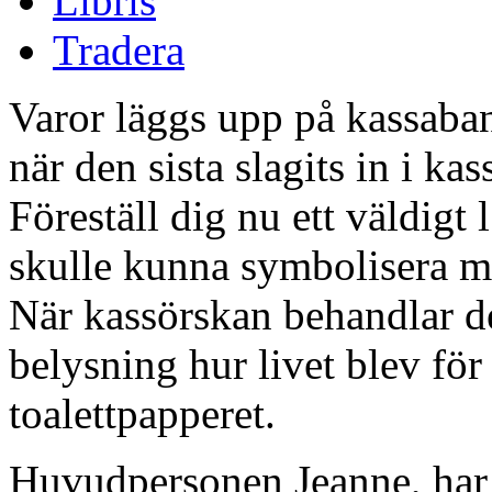
Libris
Tradera
Varor läggs upp på kassaban
när den sista slagits in i k
Föreställ dig nu ett väldigt 
skulle kunna symbolisera mä
När kassörskan behandlar de
belysning hur livet blev för
toalettpapperet.
Huvudpersonen Jeanne, har j