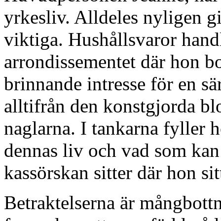
yrkesliv. Alldeles nyligen g
viktiga. Hushållsvaror handl
arrondissementet där hon bor
brinnande intresse för en sä
alltifrån den konstgjorda bl
naglarna. I tankarna fyller 
dennas liv och vad som kan 
kassörskan sitter där hon sit
Betraktelserna är mångbottn