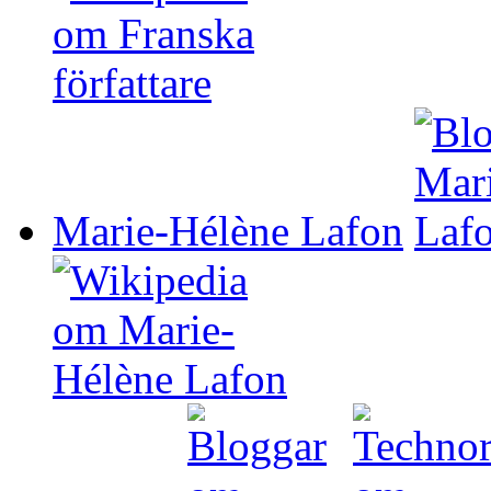
Marie-Hélène Lafon