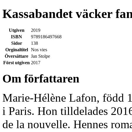
Kassabandet väcker fan
Utgiven
2019
ISBN
9789186497668
Sidor
138
Orginaltitel
Nos vies
Översättare
Jan Stolpe
Först utgiven
2017
Om författaren
Marie-Hélène Lafon, född 19
i Paris. Hon tilldelades 201
de la nouvelle. Hennes roma