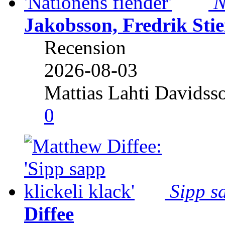
N
Jakobsson, Fredrik Stie
Recension
2026-08-03
Mattias Lahti Davidss
0
Sipp sa
Diffee