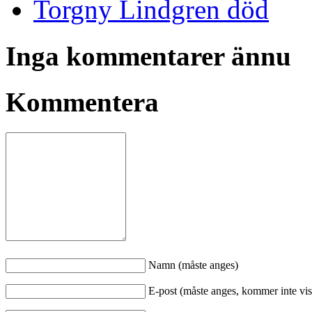
Torgny Lindgren död
Inga kommentarer ännu
Kommentera
Namn (måste anges)
E-post (måste anges, kommer inte vis