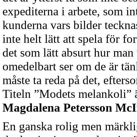
expediterna i arbete, som in
kunderna vars bilder teckna
inte helt lätt att spela för f
det som lätt absurt hur man
omedelbart ser om de är tänk
måste ta reda på det, efter
Titeln ”Modets melankoli” ä
Magdalena Petersson McI
En ganska rolig men märkli