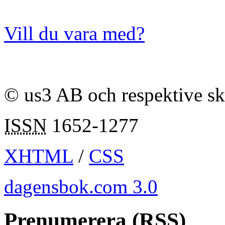
Vill du vara med?
© us3 AB och respektive s
ISSN
1652-1277
XHTML
/
CSS
dagensbok.com 3.0
Prenumerera (RSS)