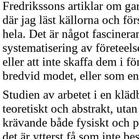
Fredrikssons artiklar om g
där jag läst källorna och för
hela. Det är något fasciner
systematisering av företeels
eller att inte skaffa dem i f
bredvid modet, eller som en
Studien av arbetet i en kläd
teoretiskt och abstrakt, utan
krävande både fysiskt och p
det är ytterst få som inte be