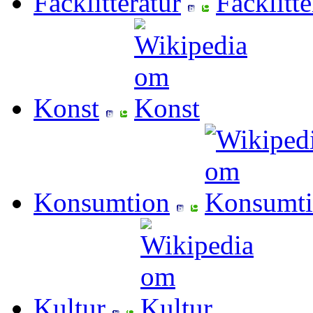
Facklitteratur
Konst
Konsumtion
Kultur