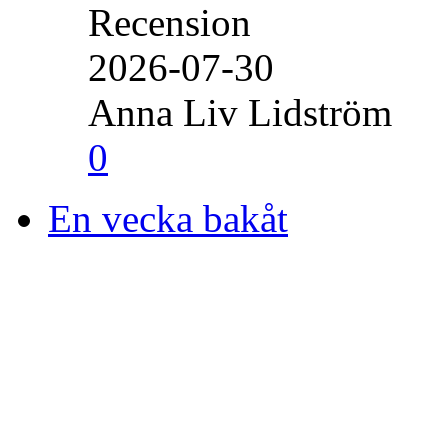
Recension
2026-07-30
Anna Liv Lidström
0
En vecka bakåt