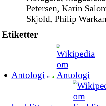
Petersen, Karin Salo
Skjold, Philip Warka
Etiketter
Antologi