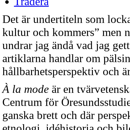
Tradera
Det är undertiteln som loc
kultur och kommers” men n
undrar jag ändå vad jag gett
artiklarna handlar om pälsin
hållbarhetsperspektiv och ä
À la mode
är en tvärvetensk
Centrum för Öresundsstudie
ganska brett och där perspek
etnologi, idéhistoria och b