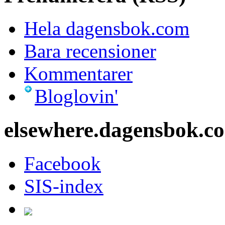
Hela dagensbok.com
Bara recensioner
Kommentarer
Bloglovin'
elsewhere.dagensbok.c
Facebook
SIS-index