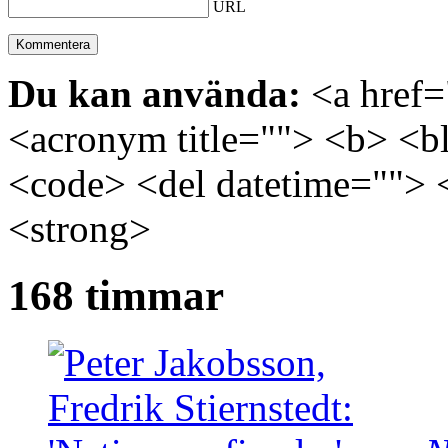
URL
Du kan använda:
<a href="
<acronym title=""> <b> <bl
<code> <del datetime=""> 
<strong>
168 timmar