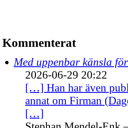
Kommenterat
Med uppenbar känsla för
2026-06-29 20:22
[…] Han har även publi
annat om Firman (Dage
[…]
Stephan Mendel-Enk – 