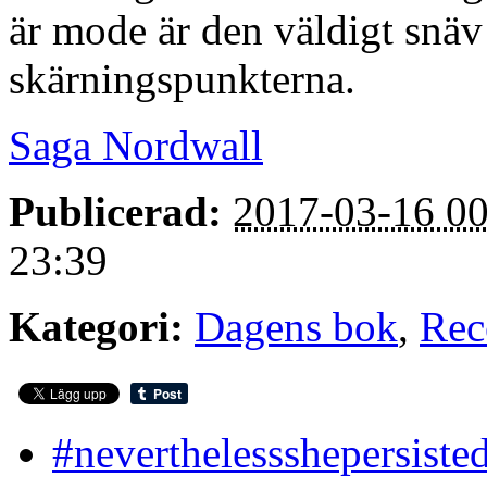
är mode är den väldigt snäv
skärningspunkterna.
Saga Nordwall
Publicerad:
2017-03-16 00
23:39
Kategori:
Dagens bok
,
Rec
#neverthelessshepersiste