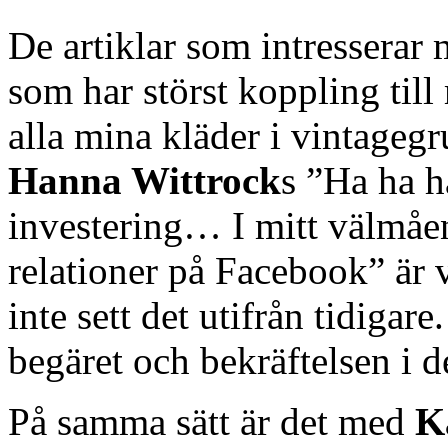
De artiklar som intresserar 
som har störst koppling till 
alla mina kläder i vintageg
Hanna Wittrock
s ”Ha ha h
investering… I mitt välmåe
relationer på Facebook” är 
inte sett det utifrån tidigar
begäret och bekräftelsen i 
På samma sätt är det med
K