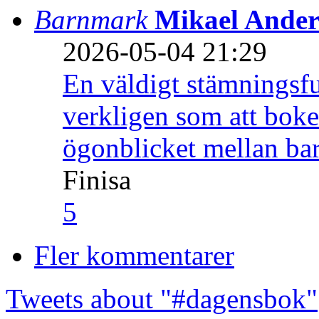
Barnmark
Mikael Ander
2026-05-04 21:29
En väldigt stämningsfu
verkligen som att boke
ögonblicket mellan ba
Finisa
5
Fler kommentarer
Tweets about "#dagensbok"