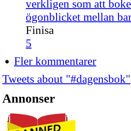
verkligen som att boke
ögonblicket mellan ba
Finisa
5
Fler kommentarer
Tweets about "#dagensbok"
Annonser