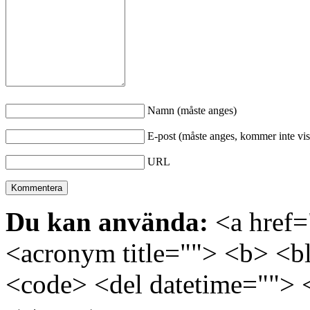
Namn (måste anges)
E-post (måste anges, kommer inte vis
URL
Du kan använda:
<a href="
<acronym title=""> <b> <bl
<code> <del datetime=""> 