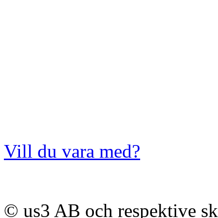
Vill du vara med?
© us3 AB och respektive s