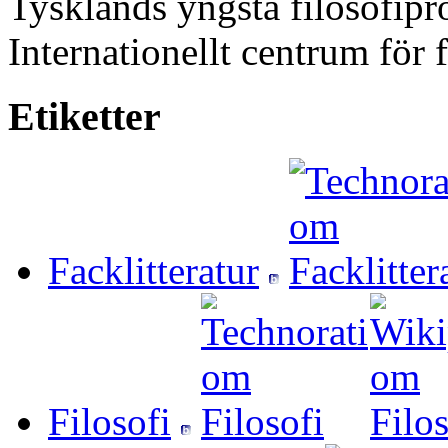
Tysklands yngsta filosofipr
Internationellt centrum för 
Etiketter
Facklitteratur
Filosofi