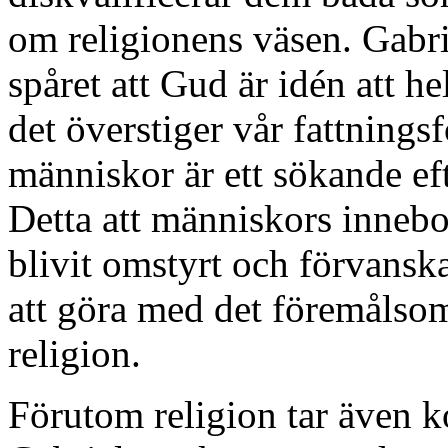
om religionens väsen. Gabriel
spåret att Gud är idén att he
det överstiger vår fattning
människor är ett sökande ef
Detta att människors inneb
blivit omstyrt och förvansk
att göra med det föremålso
religion.
Förutom religion tar även ko