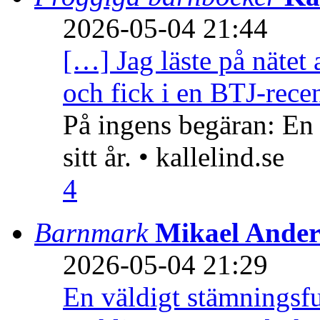
2026-05-04 21:44
[…] Jag läste på nätet 
och fick i en BTJ-recen
På ingens begäran: En
sitt år. • kallelind.se
4
Barnmark
Mikael Ander
2026-05-04 21:29
En väldigt stämningsfu