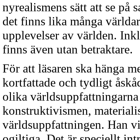
nyrealismens sätt att se på 
det finns lika många världar
upplevelser av världen. Ink
finns även utan betraktare.
För att läsaren ska hänga m
kortfattade och tydligt åsk
olika världsuppfattningarna
konstruktivismen, material
världsuppfattningen. Han vi
ogiltiga. Det är speciellt in