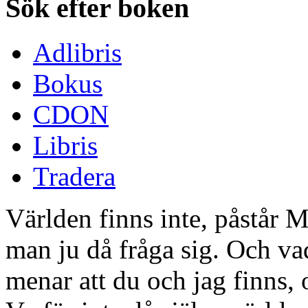
Sök efter boken
Adlibris
Bokus
CDON
Libris
Tradera
Världen finns inte, påstår 
man ju då fråga sig. Och 
menar att du och jag finns, 