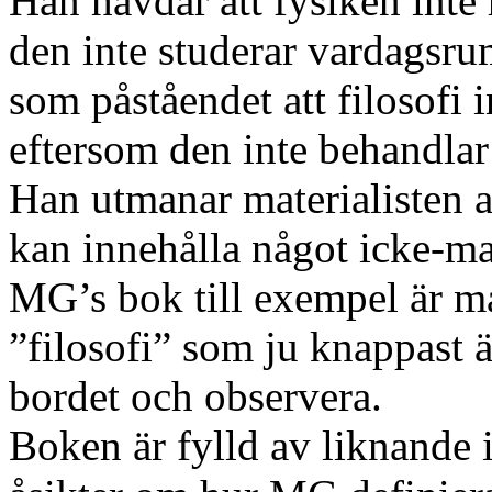
Han hävdar att fysiken int
den inte studerar vardagsrum
som påståendet att filosofi i
eftersom den inte behandlar
Han utmanar materialisten at
kan innehålla något icke-mat
MG’s bok till exempel är ma
”filosofi” som ju knappast ä
bordet och observera.
Boken är fylld av liknande 