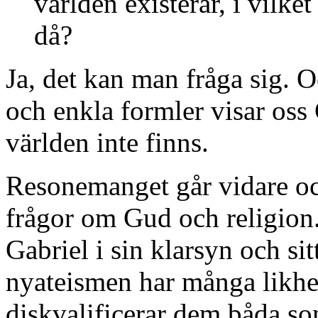
världen existerar, i vilke
då?
Ja, det kan man fråga sig. 
och enkla formler visar oss G
världen inte finns.
Resonemanget går vidare och
frågor om Gud och religion.
Gabriel i sin klarsyn och sit
nyateismen har många likh
diskvalificerar dem båda so