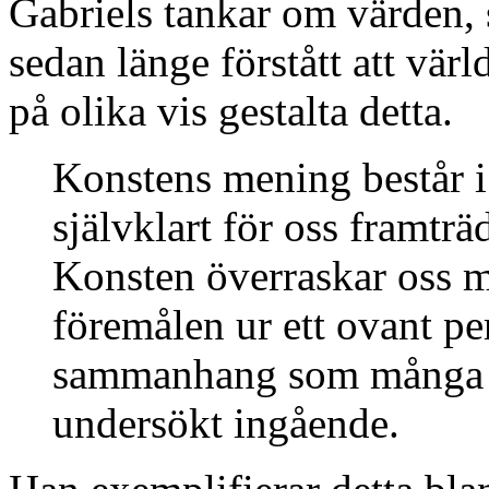
Gabriels tankar om värden, 
sedan länge förstått att värl
på olika vis gestalta detta.
Konstens mening består i 
självklart för oss framträ
Konsten överraskar oss 
föremålen ur ett ovant per
sammanhang som många ko
undersökt ingående.