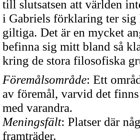
till slutsatsen att världen i
i Gabriels förklaring ter sig
giltiga. Det är en mycket a
befinna sig mitt bland så kl
kring de stora filosofiska g
Föremålsområde
: Ett områ
av föremål, varvid det finn
med varandra.
Meningsfält
: Platser där n
framträder.