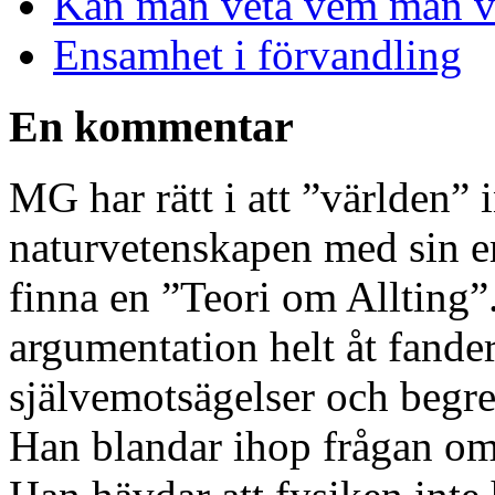
Kan man veta vem man vi
Ensamhet i förvandling
En kommentar
MG har rätt i att ”världen” i
naturvetenskapen med sin e
finna en ”Teori om Allting”
argumentation helt åt fander
självemotsägelser och begre
Han blandar ihop frågan o