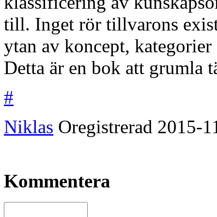
klassificering av kunskapso
till. Inget rör tillvarons exi
ytan av koncept, kategorier 
Detta är en bok att grumla 
#
Niklas
Oregistrerad
2015-1
Kommentera