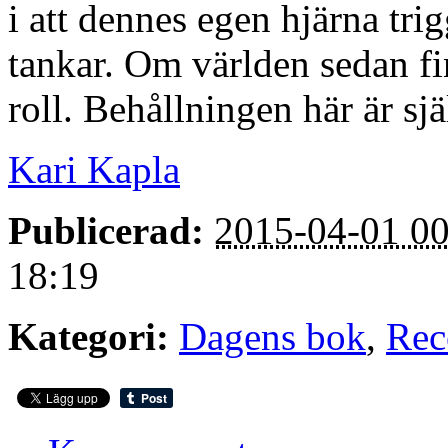
i att dennes egen hjärna tri
tankar. Om världen sedan finn
roll. Behållningen här är sj
Kari Kapla
Publicerad:
2015-04-01 00
18:19
Kategori:
Dagens bok
,
Rec