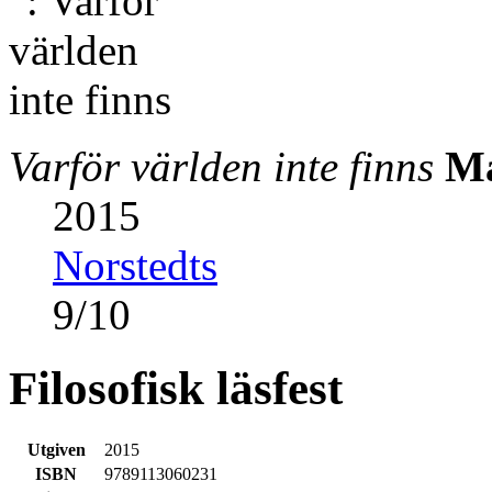
Varför världen inte finns
Ma
2015
Norstedts
9
/
10
Filosofisk läsfest
Utgiven
2015
ISBN
9789113060231