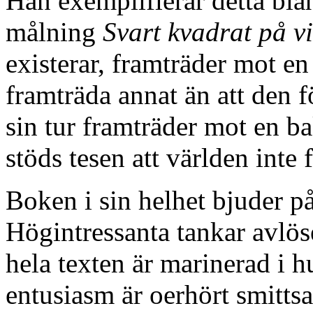
Han exemplifierar detta bl
målning
Svart kvadrat på vi
existerar, framträder mot e
framträda annat än att den f
sin tur framträder mot en ba
stöds tesen att världen inte 
Boken i sin helhet bjuder på 
Högintressanta tankar avlös
hela texten är marinerad i h
entusiasm är oerhört smittsa