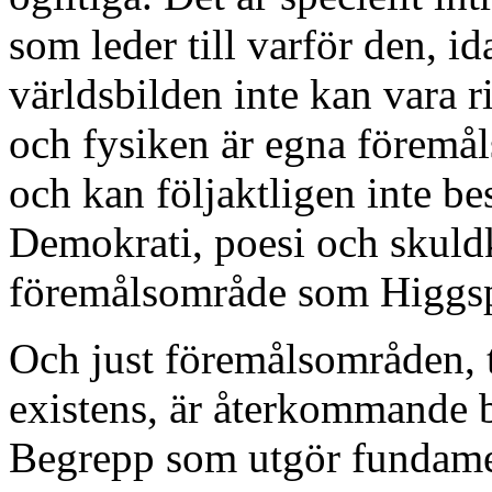
som leder till varför den, 
världsbilden inte kan vara 
och fysiken är egna föremål
och kan följaktligen inte be
Demokrati, poesi och skuld
föremålsområde som Higgsp
Och just föremålsområden, 
existens, är återkommande 
Begrepp som utgör fundamen