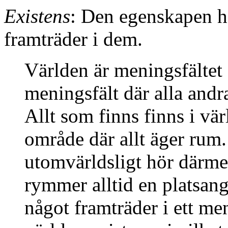
Existens
: Den egenskapen h
framträder i dem.
Världen är meningsfältet 
meningsfält där alla andr
Allt som finns finns i vär
område där allt äger rum.
utomvärldsligt hör därmed
rymmer alltid en platsang
något framträder i ett me