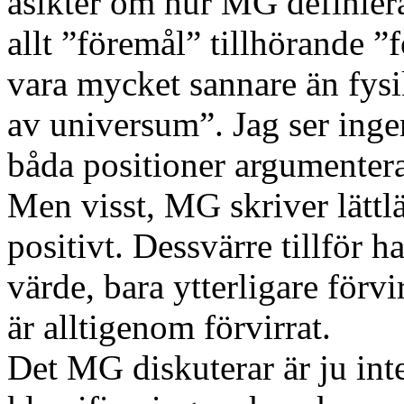
åsikter om hur MG definier
allt ”föremål” tillhörande 
vara mycket sannare än fysik
av universum”. Jag ser inge
båda positioner argumentera
Men visst, MG skriver lättl
positivt. Dessvärre tillför 
värde, bara ytterligare för
är alltigenom förvirrat.
Det MG diskuterar är ju int