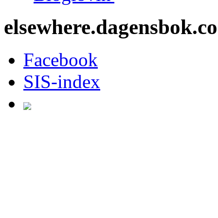
elsewhere.dagensbok.c
Facebook
SIS-index