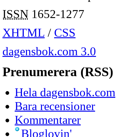
ISSN
1652-1277
XHTML
/
CSS
dagensbok.com 3.0
Prenumerera (RSS)
Hela dagensbok.com
Bara recensioner
Kommentarer
Bloglovin'