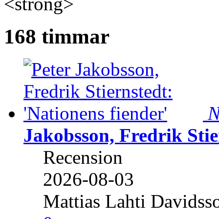
<strong>
168 timmar
N
Jakobsson, Fredrik Stie
Recension
2026-08-03
Mattias Lahti Davidss