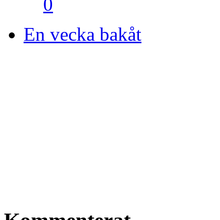
0
En vecka bakåt