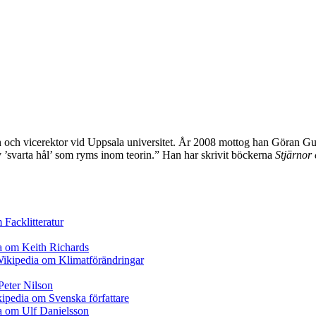
an och vicerektor vid Uppsala universitet. År 2008 mottog han Göran Gust
 ’svarta hål’ som ryms inom teorin.” Han har skrivit böckerna
Stjärnor 