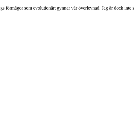
ags förmågor som evolutionärt gynnar vår överlevnad. Jag är dock inte så