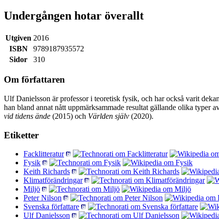
Undergången hotar överallt
Utgiven
2016
ISBN
9789187935572
Sidor
310
Om författaren
Ulf Danielsson är professor i teoretisk fysik, och har också varit dek
han bland annat nått uppmärksammade resultat gällande olika typer av
vid tidens ände
(2015) och
Världen själv
(2020).
Etiketter
Facklitteratur
Fysik
Keith Richards
Klimatförändringar
Miljö
Peter Nilson
Svenska författare
Ulf Danielsson