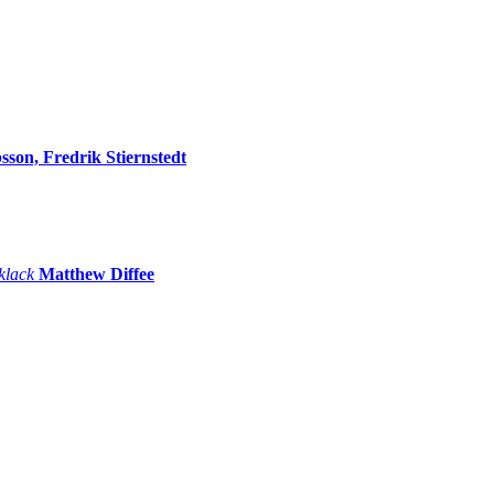
sson, Fredrik Stiernstedt
 klack
Matthew Diffee