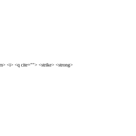
m> <i> <q cite=""> <strike> <strong>