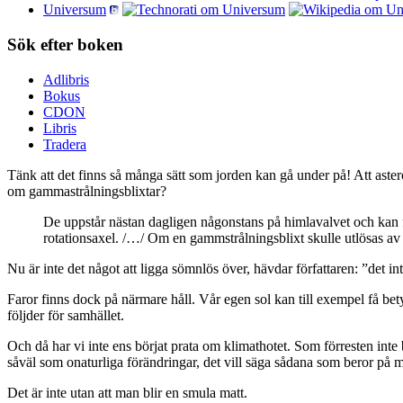
Universum
Sök efter boken
Adlibris
Bokus
CDON
Libris
Tradera
Tänk att det finns så många sätt som jorden kan gå under på! Att astero
om gammastrålningsblixtar?
De uppstår nästan dagligen någonstans på himlavalvet och kan för
rotationsaxel. /…/ Om en gammstrålningsblixt skulle utlösas av en
Nu är inte det något att ligga sömnlös över, hävdar författaren: ”det 
Faror finns dock på närmare håll. Vår egen sol kan till exempel få bet
följder för samhället.
Och då har vi inte ens börjat prata om klimathotet. Som förresten int
såväl som onaturliga förändringar, det vill säga sådana som beror på mä
Det är inte utan att man blir en smula matt.