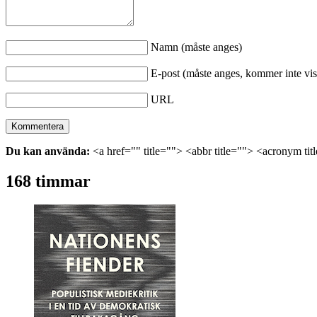
Namn (måste anges)
E-post (måste anges, kommer inte vis
URL
Du kan använda:
<a href="" title=""> <abbr title=""> <acronym ti
168 timmar