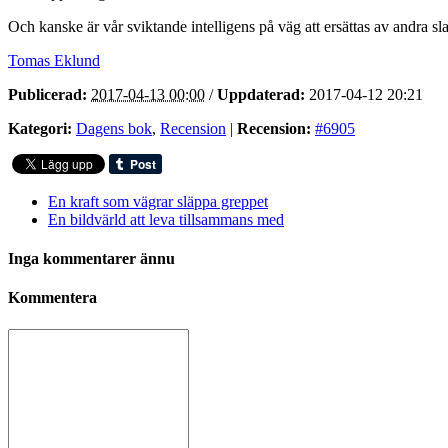
Och kanske är vår sviktande intelligens på väg att ersättas av andra sl
Tomas Eklund
Publicerad:
2017-04-13 00:00
/
Uppdaterad:
2017-04-12 20:21
Kategori:
Dagens bok
,
Recension
|
Recension:
#6905
En kraft som vägrar släppa greppet
En bildvärld att leva tillsammans med
Inga kommentarer ännu
Kommentera