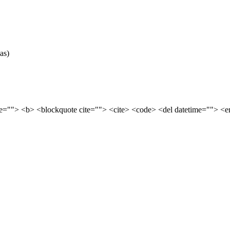
as)
tle=""> <b> <blockquote cite=""> <cite> <code> <del datetime=""> <e