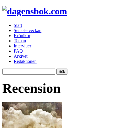
Start
Senaste veckan
Krönikor
Teman
Intervjuer
FAQ
Arkivet
Redaktionen
Recension