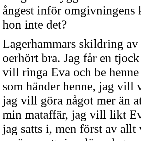
ångest inför omgivningens kr
hon inte det?
Lagerhammars skildring av 
oerhört bra. Jag får en tjoc
vill ringa Eva och be henne 
som händer henne, jag vill
jag vill göra något mer än at
min mataffär, jag vill likt 
jag satts i, men först av allt