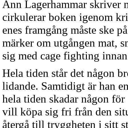
Ann Lagerhammar skriver mi
cirkulerar boken igenom kr
enes framgång måste ske p
märker om utgången mat, sn
sig med cage fighting innan
Hela tiden står det någon br
lidande. Samtidigt är han 
hela tiden skadar någon för
vill köpa sig fri från den s
återgå till tryggheten i sitt