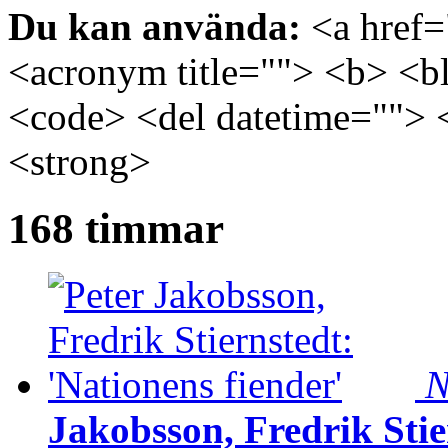
Du kan använda:
<a href="
<acronym title=""> <b> <bl
<code> <del datetime=""> 
<strong>
168 timmar
N
Jakobsson, Fredrik Stie