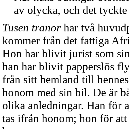
av olycka, och det tyckte
Tusen tranor
har två huvud
kommer från det fattiga Afr
Hon har blivit jurist som si
han har blivit papperslös fl
från sitt hemland till henn
honom med sin bil. De är bå
olika anledningar. Han för at
tas ifrån honom; hon för att