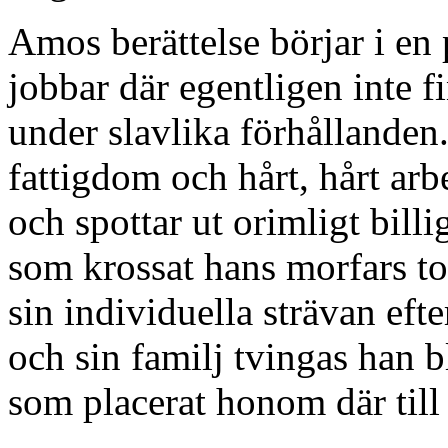
Amos berättelse börjar i en 
jobbar där egentligen inte f
under slavlika förhållanden.
fattigdom och hårt, hårt ar
och spottar ut orimligt bil
som krossat hans morfars t
sin individuella strävan efter
och sin familj tvingas han b
som placerat honom där till 