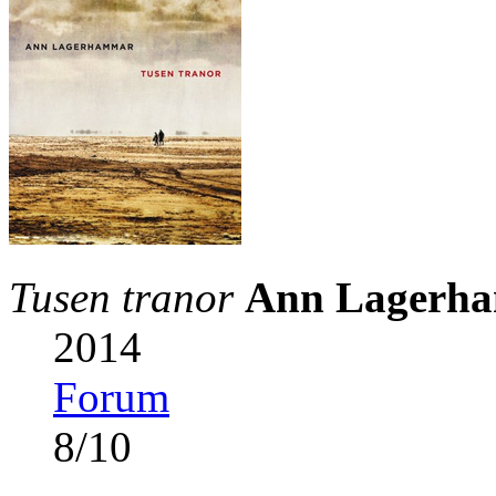
Tusen tranor
Ann Lagerh
2014
Forum
8
/
10