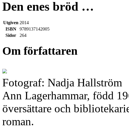
Den enes bröd …
Utgiven
2014
ISBN
9789137142005
Sidor
264
Om författaren
Fotograf: Nadja Hallström
Ann Lagerhammar, född 1965
översättare och bibliotekari
roman.