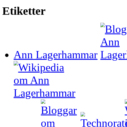
Etiketter
Ann Lagerhammar