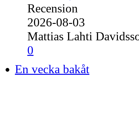
Recension
2026-08-03
Mattias Lahti Davidss
0
En vecka bakåt