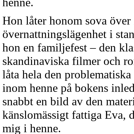
henne.
Hon låter honom sova över 
övernattningslägenhet i sta
hon en familjefest – den kl
skandinaviska filmer och roma
låta hela den problematisk
inom henne på bokens inleda
snabbt en bild av den materi
känslomässigt fattiga Eva, d
mig i henne.