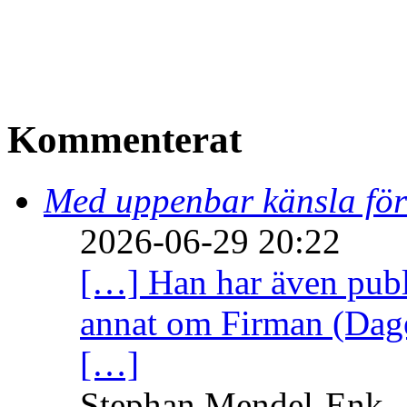
Kommenterat
Med uppenbar känsla för
2026-06-29 20:22
[…] Han har även publi
annat om Firman (Dage
[…]
Stephan Mendel-Enk – 