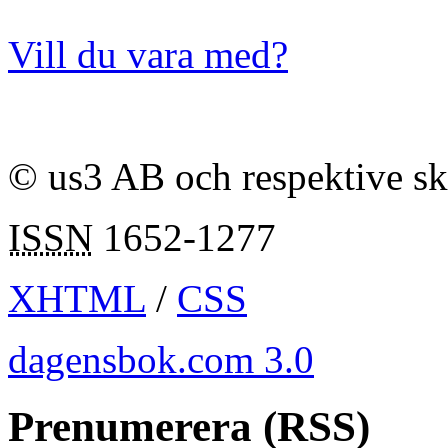
Vill du vara med?
© us3 AB och respektive s
ISSN
1652-1277
XHTML
/
CSS
dagensbok.com 3.0
Prenumerera (RSS)