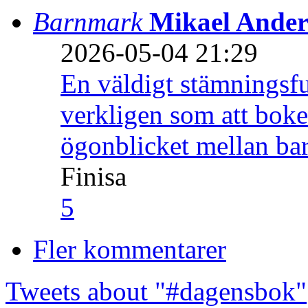
Barnmark
Mikael Ander
2026-05-04 21:29
En väldigt stämningsfu
verkligen som att boke
ögonblicket mellan ba
Finisa
5
Fler kommentarer
Tweets about "#dagensbok"