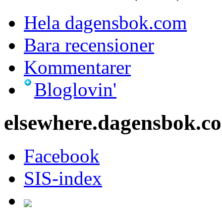
Hela dagensbok.com
Bara recensioner
Kommentarer
Bloglovin'
elsewhere.dagensbok.c
Facebook
SIS-index