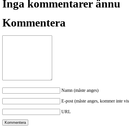
Inga kommentarer ännu
Kommentera
Namn (måste anges)
E-post (måste anges, kommer inte vis
URL