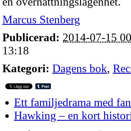
en övernattningslägenhet.
Marcus Stenberg
Publicerad:
2014-07-15 00
13:18
Kategori:
Dagens bok
,
Rec
Ett familjedrama med fant
Hawking – en kort histor