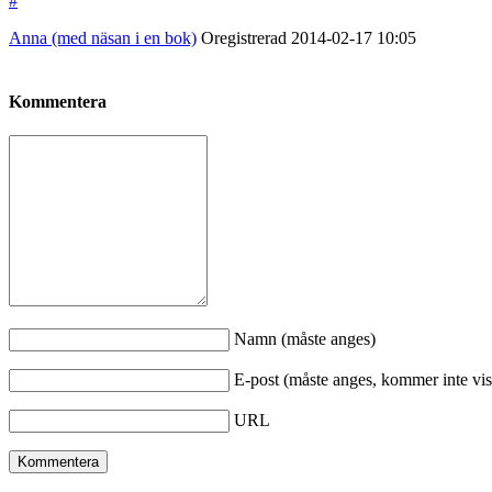
#
Anna (med näsan i en bok)
Oregistrerad
2014-02-17
10:05
Kommentera
Namn (måste anges)
E-post (måste anges, kommer inte vis
URL