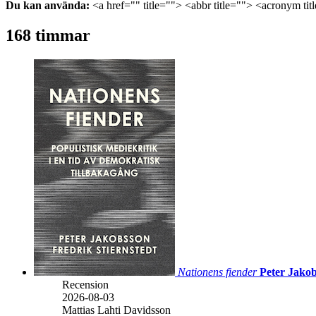
Du kan använda:
<a href="" title=""> <abbr title=""> <acronym ti
168 timmar
Nationens fiender
Peter Jakob
Recension
2026-08-03
Mattias Lahti Davidsson