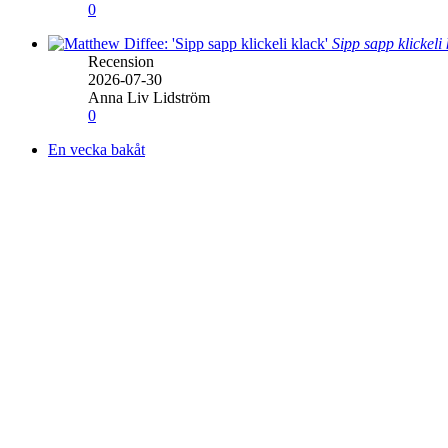
0
Sipp sapp klickeli
Recension
2026-07-30
Anna Liv Lidström
0
En vecka bakåt