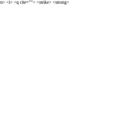
m> <i> <q cite=""> <strike> <strong>