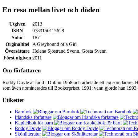
En resa mellan livet och döden
Utgiven
2013
ISBN
9789150115628
Sidor
187
Orginaltitel
A Greyhound of a Girl
Översättare
Helena Sjöstrand Svenn, Gösta Svenn
Först utgiven
2011
Om författaren
Roddy Doyle är född i Dublin 1958 och arbetade ett tag som lärare.
som även nominerades till Bookerpriset, 1991; vann gjorde han 199
Etiketter
Barnbok
Irländska författare
Kapitelbok för barn
Roddy Doyle
Skönlitteratur