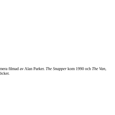
rmera filmad av Alan Parker.
The Snapper
kom 1990 och
The Van
,
öcker.