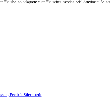
tle=""> <b> <blockquote cite=""> <cite> <code> <del datetime=""> <e
sson, Fredrik Stiernstedt