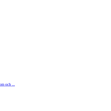
om och ...