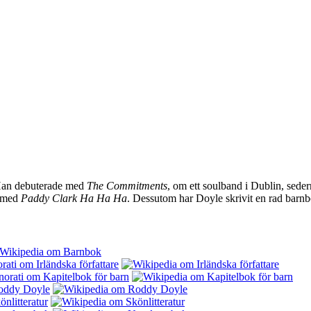
 Han debuterade med
The Commitments
, om ett soulband i Dublin, sede
3 med
Paddy Clark Ha Ha Ha
. Dessutom har Doyle skrivit en rad barnb