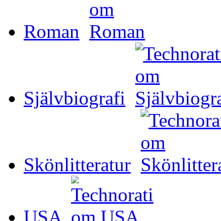
Roman
Självbiografi
Skönlitteratur
USA