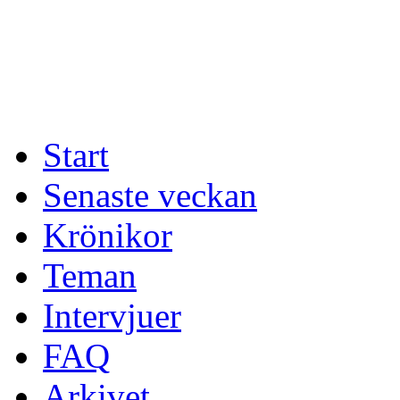
Start
Senaste veckan
Krönikor
Teman
Intervjuer
FAQ
Arkivet