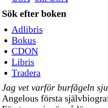
Sök efter boken
Adlibris
Bokus
CDON
Libris
Tradera
Jag vet varför burfågeln sj
Angelous första självbiograf