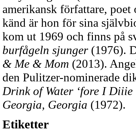
amerikansk författare, poet
känd är hon för sina självb
kom ut 1969 och finns på 
burfågeln sjunger
(1976). D
& Me & Mom
(2013). Angel
den Pulitzer-nominerade d
Drink of Water ‘fore I Diiie
Georgia, Georgia
(1972).
Etiketter