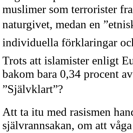
muslimer som terrorister fr
naturgivet, medan en ”etni
individuella förklaringar o
Trots att islamister enligt E
bakom bara 0,34 procent av
”Självklart”?
Att ta itu med rasismen hand
självrannsakan, om att våga s