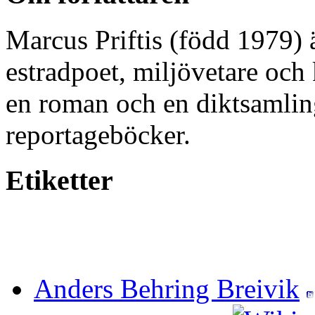
Marcus Priftis (född 1979) ä
estradpoet, miljövetare och 
en roman och en diktsamling
reportageböcker.
Etiketter
Anders Behring Breivik