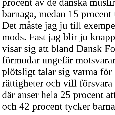
procent av de danska muslim
barnaga, medan 15 procent t
Det måste jag ju till exempel
mods. Fast jag blir ju knapp
visar sig att bland Dansk Fo
förmodar ungefär motsvara
plötsligt talar sig varma f
rättigheter och vill försvar
där anser hela 25 procent att
och 42 procent tycker barna