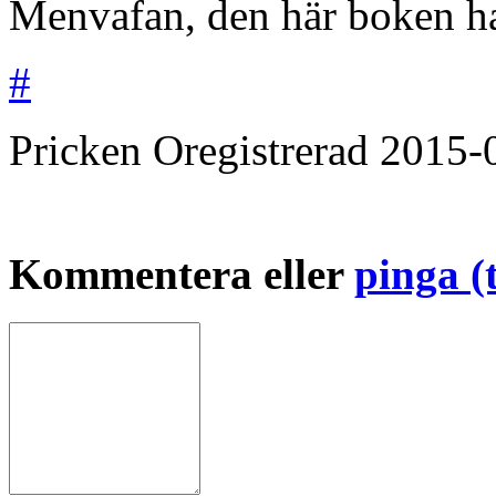
Menvafan, den här boken ha
#
Pricken
Oregistrerad
2015-
Kommentera eller
pinga (