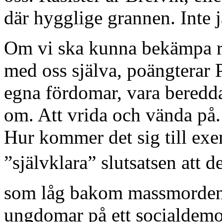
där hygglige grannen. Inte j
Om vi ska kunna bekämpa r
med oss själva, poängterar P
egna fördomar, vara beredda
om. Att vrida och vända på.
Hur kommer det sig till exe
”självklara” slutsatsen at
som låg bakom massmorden 
ungdomar på ett socialdemo