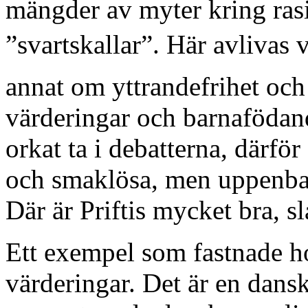
mängder av myter kring ras
”svartskallar”. Här avlivas
annat om yttrandefrihet oc
värderingar och barnafödan
orkat ta i debatterna, därför
och smaklösa, men uppenbar
Där är Priftis mycket bra, s
Ett exempel som fastnade h
värderingar. Det är en dans