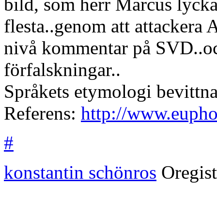
bild, som herr Marcus lycka
flesta..genom att attackera
nivå kommentar på SVD..och
förfalskningar..
Språkets etymologi bevittn
Referens:
http://www.euphor
#
konstantin schönros
Oregis