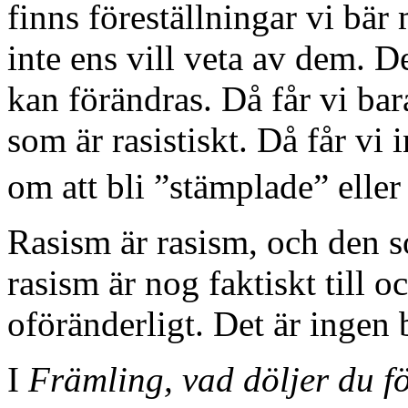
finns föreställningar vi bär
inte ens vill veta av dem. D
kan förändras. Då får vi bara
som är rasistiskt. Då får vi 
om att bli ”stämplade” eller
Rasism är rasism, och den so
rasism är nog faktiskt till o
oföränderligt. Det är ingen
I
Främling, vad döljer du f