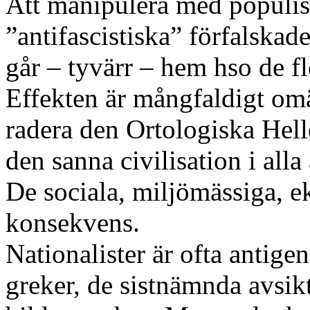
Att manipulera med populist
”antifascistiska” förfalska
går – tyvärr – hem hso de fl
Effekten är mångfaldigt omä
radera den Ortologiska Hell
den sanna civilisation i alla
De sociala, miljömässiga, e
konsekvens.
Nationalister är ofta antige
greker, de sistnämnda avsiktl