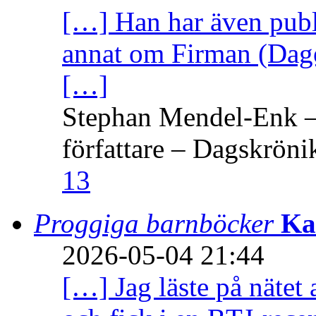
[…] Han har även publi
annat om Firman (Dage
[…]
Stephan Mendel-Enk – 
författare – Dagskröni
13
Proggiga barnböcker
Ka
2026-05-04 21:44
[…] Jag läste på nätet 