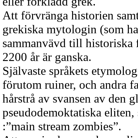
eller förklädd grek.
Att förvränga historien sam
grekiska mytologin (som ha
sammanvävd till historiska f
2200 år är ganska.
Självaste språkets etymolog
förutom ruiner, och andra f
hårstrå av svansen av den 
pseudodemoktatiska eliten, 
:”main stream zombies”.