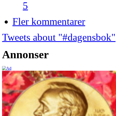
5
Fler kommentarer
Tweets about "#dagensbok"
Annonser