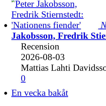
N
Jakobsson, Fredrik Stie
Recension
2026-08-03
Mattias Lahti Davidss
0
En vecka bakåt