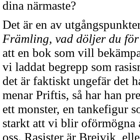
dina närmaste?
Det är en av utgångspunkter
Främling, vad döljer du fö
att en bok som vill bekämpa
vi laddat begrepp som rasis
det är faktiskt ungefär det h
menar Priftis, så har han p
ett monster, en tankefigur s
starkt att vi blir oförmögna
oss. Rasister är Breivik, ell