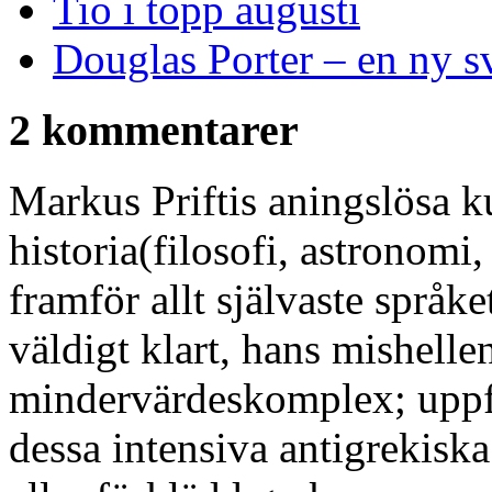
Tio i topp augusti
Douglas Porter – en ny s
2 kommentarer
Markus Priftis aningslösa 
historia(filosofi, astronomi
framför allt självaste språk
väldigt klart, hans mishelle
mindervärdeskomplex; uppfos
dessa intensiva antigrekiska