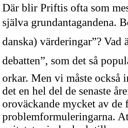
Där blir Priftis ofta som mest
själva grundantagandena. Bör
danska) värderingar”? Vad är 
debatten”, som det så popul
orkar. Men vi måste också ins
det en hel del de senaste åre
oroväckande mycket av de f
problemformuleringarna. Att 