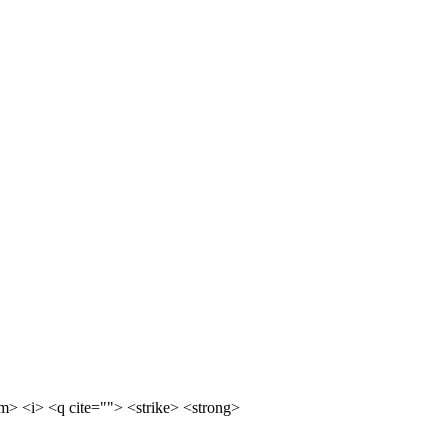
m> <i> <q cite=""> <strike> <strong>