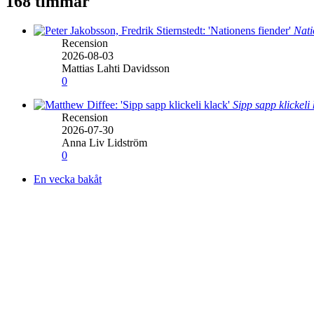
168 timmar
Nati
Recension
2026-08-03
Mattias Lahti Davidsson
0
Sipp sapp klickeli
Recension
2026-07-30
Anna Liv Lidström
0
En vecka bakåt