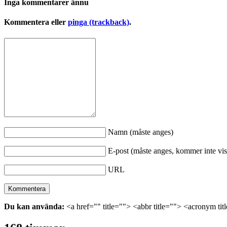
Inga kommentarer ännu
Kommentera eller
pinga (trackback)
.
Namn (måste anges)
E-post (måste anges, kommer inte vis
URL
Du kan använda:
<a href="" title=""> <abbr title=""> <acronym ti