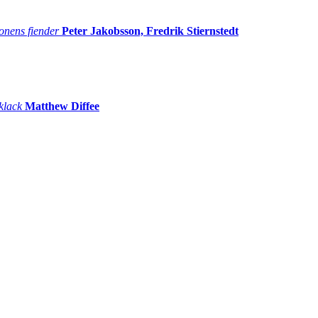
onens fiender
Peter Jakobsson, Fredrik Stiernstedt
 klack
Matthew Diffee