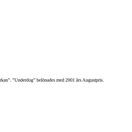
erkan”. ”Underdog” belönades med 2001 års Augustpris.