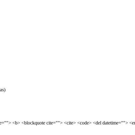
as)
tle=""> <b> <blockquote cite=""> <cite> <code> <del datetime=""> <e