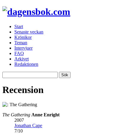
Start
Senaste veckan
Krönikor
Teman
Intervjuer
FAQ
Arkivet
Redaktionen
Recension
The Gathering
Anne Enright
2007
Jonathan Cape
7
/
10