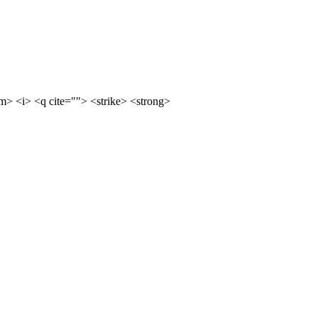
m> <i> <q cite=""> <strike> <strong>