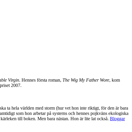
ble Virgin
. Hennes första roman,
The Wig My Father Wore
, kom
priset 2007.
ka ta hela världen med storm (hur vet hon inte riktigt, för den är bara
 samtidigt som hon arbetar på systerns och hennes pojkväns ekologiska
 kärleken till boken. Men bara nästan. Hon är lite lat också.
Bloggar