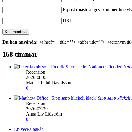
E-post (måste anges, kommer inte vis
URL
Du kan använda:
<a href="" title=""> <abbr title=""> <acronym ti
168 timmar
Nati
Recension
2026-08-03
Mattias Lahti Davidsson
0
Sipp sapp klickeli
Recension
2026-07-30
Anna Liv Lidström
0
En vecka bakåt