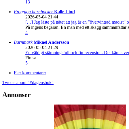
13
Proggiga barnböcker
Kalle Lind
2026-05-04 21:44
[…] Jag läste på nätet att jag är en ”övervintrad maoist” o
På ingens begäran: En man med ett skägg sammanfattar sitt
4
Barnmark
Mikael Andersson
2026-05-04 21:29
En väldigt stämningsfull och fin recension. Det känns ve
Finisa
5
Fler kommentarer
Tweets about "#dagensbok"
Annonser