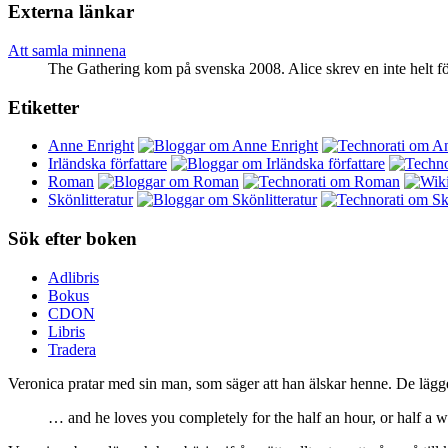
Externa länkar
Att samla minnena
The Gathering kom på svenska 2008. Alice skrev en inte helt f
Etiketter
Anne Enright
Irländska författare
Roman
Skönlitteratur
Sök efter boken
Adlibris
Bokus
CDON
Libris
Tradera
Veronica pratar med sin man, som säger att han älskar henne. De lägg
… and he loves you completely for the half an hour, or half a w