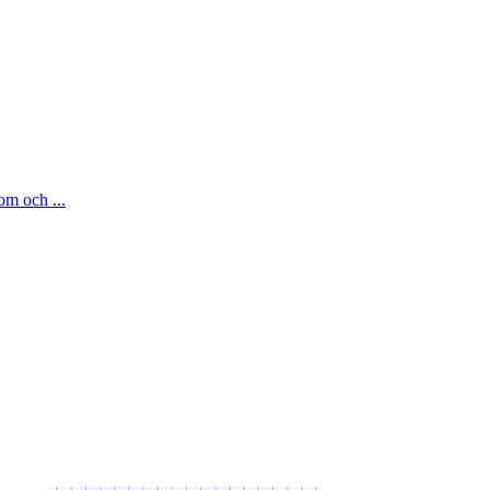
om och ...