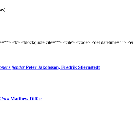
as)
tle=""> <b> <blockquote cite=""> <cite> <code> <del datetime=""> <e
onens fiender
Peter Jakobsson, Fredrik Stiernstedt
 klack
Matthew Diffee