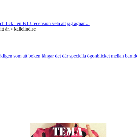
ch fick i en BTJ-recension veta att jag ägnar ...
 år. • kallelind.se
rkligen som att boken fångar det där speciella ögonblicket mellan barnd