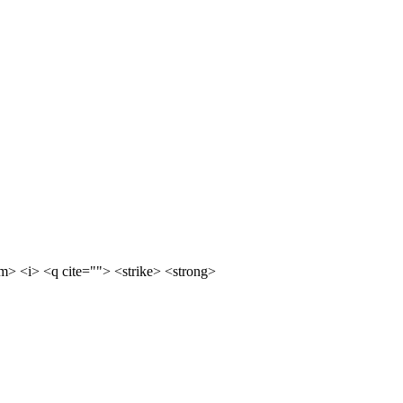
m> <i> <q cite=""> <strike> <strong>