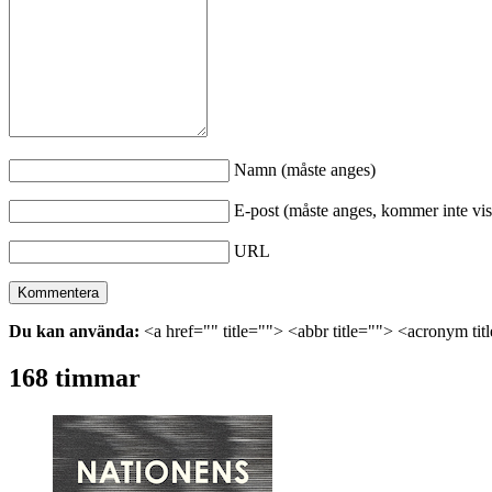
Namn (måste anges)
E-post (måste anges, kommer inte vis
URL
Du kan använda:
<a href="" title=""> <abbr title=""> <acronym ti
168 timmar