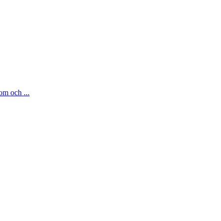
om och ...