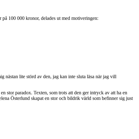
är på 100 000 kronor, delades ut med motiveringen:
ig nästan lite störd av den, jag kan inte sluta läsa när jag vill
en stor paradox. Texten, som trots att den ger intryck av att ha en
lena Österlund skapat en stor och bildrik värld som befinner sig just