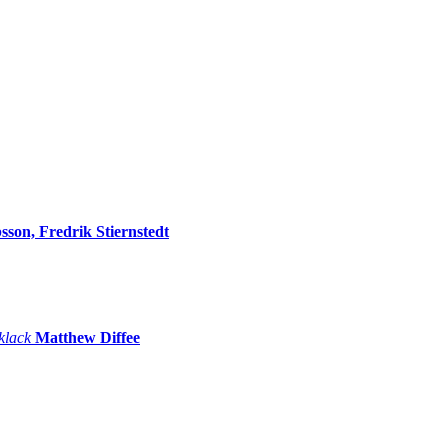
sson, Fredrik Stiernstedt
 klack
Matthew Diffee