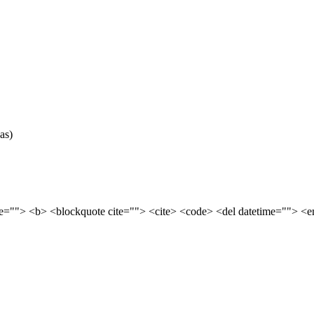
as)
tle=""> <b> <blockquote cite=""> <cite> <code> <del datetime=""> <e