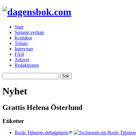
Start
Senaste veckan
Krönikor
Teman
Intervjuer
FAQ
Arkivet
Redaktionen
Nyhet
Grattis Helena Österlund
Etiketter
Borås Tidnings debutantpris