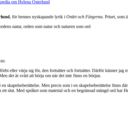
rlund
, för hennes nyskapande lyrik i
Ordet och Färgerna
. Priset, som 
ordens natur, orden som natur och naturen som ord
as:
förbi eller värja sig för, den fortsätter och fortsätter. Därför känner jag m
Men det är svårt att börja om när det inte finns en början.
 en skapelseberättelse. Men precis som i en skapelseberättelse finns där 
och ett slut. Med språket som material och en begränsad mängd ord har He