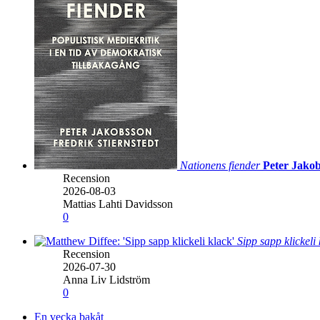
Nationens fiender
Peter Jakob
Recension
2026-08-03
Mattias Lahti Davidsson
0
Sipp sapp klickeli
Recension
2026-07-30
Anna Liv Lidström
0
En vecka bakåt