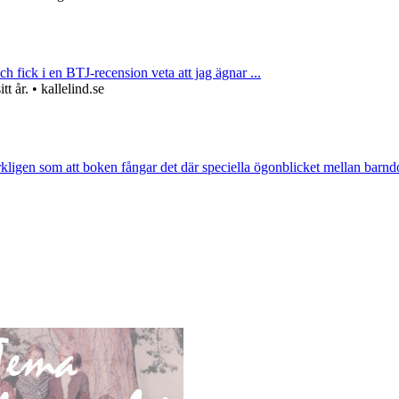
ch fick i en BTJ-recension veta att jag ägnar ...
 år. • kallelind.se
rkligen som att boken fångar det där speciella ögonblicket mellan barnd