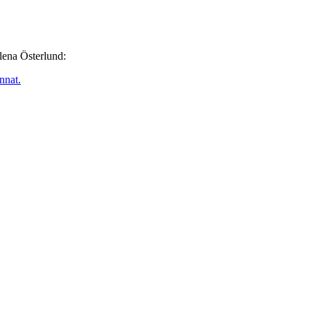
lena Österlund:
nnat.