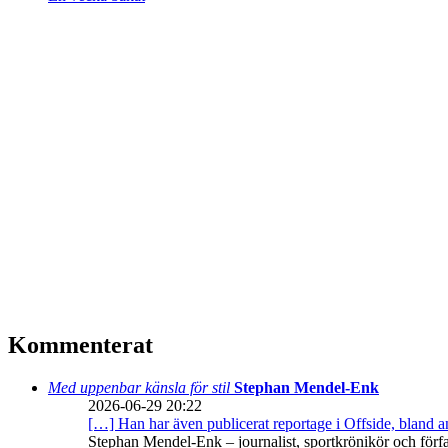
Kommenterat
Med uppenbar känsla för stil
Stephan Mendel-Enk
2026-06-29 20:22
[…] Han har även publicerat reportage i Offside, bland
Stephan Mendel-Enk – journalist, sportkrönikör och förf