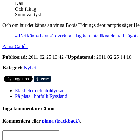
Kall
Och fuktig
Snön var tyst
Och om hur det känns att vinna Borås Tidnings debutantpris säger He
– Det känns bara så overkligt. Jag kan inte likna det vid något a
Anna Carlén
Publicerad:
2011-02-25 13:42
/
Uppdaterad:
2011-02-25 14:18
Kategori:
Nyhet
Elakheter och idoldyrkan
På plats i hotfullt Ryssland
Inga kommentarer ännu
Kommentera eller
pinga (trackback)
.