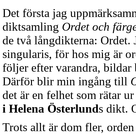
Det första jag uppmärksam
diktsamling
Ordet och färg
de två långdikterna: Ordet. J
singularis, för hos mig är ord
följer efter varandra, bilda
Därför blir min ingång till
O
det är en felhet som rätar u
i Helena Österlund
s dikt.
Trots allt är dom fler, orden