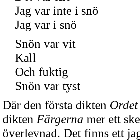
Jag var inte i snö
Jag var i snö
Snön var vit
Kall
Och fuktig
Snön var tyst
Där den första dikten
Ordet
dikten
Färgerna
mer ett ske
överlevnad. Det finns ett ja