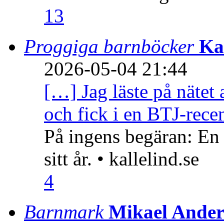
13
Proggiga barnböcker
Ka
2026-05-04 21:44
[…] Jag läste på nätet 
och fick i en BTJ-recen
På ingens begäran: En
sitt år. • kallelind.se
4
Barnmark
Mikael Ander