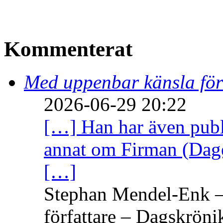
Kommenterat
Med uppenbar känsla för
2026-06-29 20:22
[…] Han har även publi
annat om Firman (Dage
[…]
Stephan Mendel-Enk – 
författare – Dagskröni