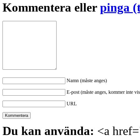
Kommentera eller
pinga (
Namn (måste anges)
E-post (måste anges, kommer inte vis
URL
Du kan använda:
<a href="