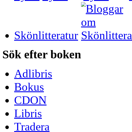
Skönlitteratur
Sök efter boken
Adlibris
Bokus
CDON
Libris
Tradera