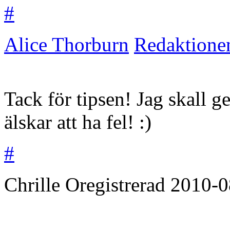
#
Alice Thorburn
Redaktione
Tack för tipsen! Jag skall ge
älskar att ha fel! :)
#
Chrille
Oregistrerad
2010-0