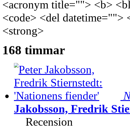
<acronym title=""> <b> <bl
<code> <del datetime=""> 
<strong>
168 timmar
N
Jakobsson, Fredrik Stie
Recension