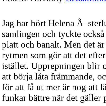
Jag har hört Helena Ã–sterl
samlingen och tyckte också t
platt och banalt. Men det 
rytmen som gör att det efter 
istället. Upprepningen blir o
att börja låta främmande, o
för att få ut mer är nog att 
funkar bättre när det gäller 