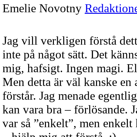
Emelie Novotny
Redaktion
Jag vill verkligen förstå dett
inte på något sätt. Det känns
mig, hafsigt. Ingen magi. El
Men detta är väl kanske en 
förstår. Jag menade egentlig
kan vara bra – förlösande. J
var så ”enkelt”, men enkelt 
– hjälp mig att förstå. :)