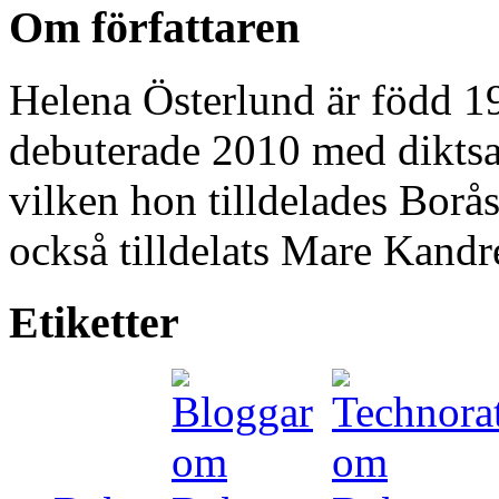
Om författaren
Helena Österlund är född 1
debuterade 2010 med dikt
vilken hon tilldelades Borå
också tilldelats Mare Kandre
Etiketter