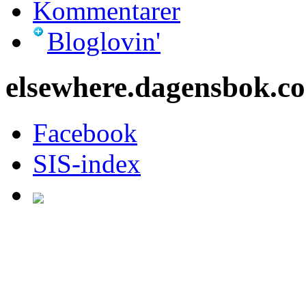
Kommentarer
Bloglovin'
elsewhere.dagensbok.c
Facebook
SIS-index