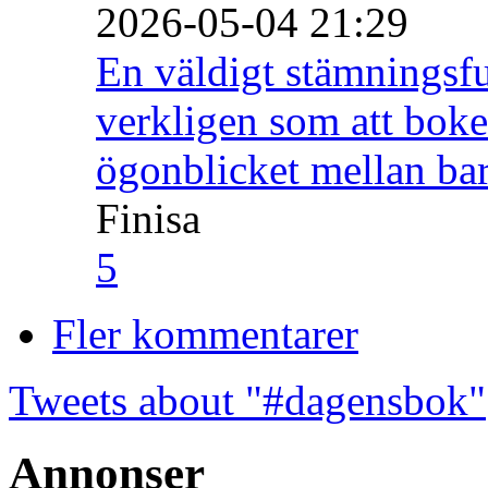
2026-05-04 21:29
En väldigt stämningsfu
verkligen som att boke
ögonblicket mellan ba
Finisa
5
Fler kommentarer
Tweets about "#dagensbok"
Annonser