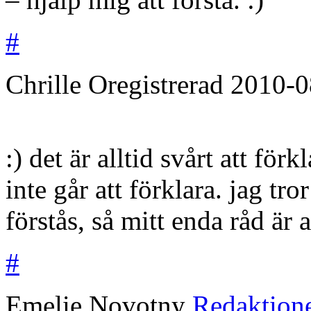
#
Chrille
Oregistrerad
2010-0
:) det är alltid svårt att för
inte går att förklara. jag tro
förstås, så mitt enda råd är 
#
Emelie Novotny
Redaktion