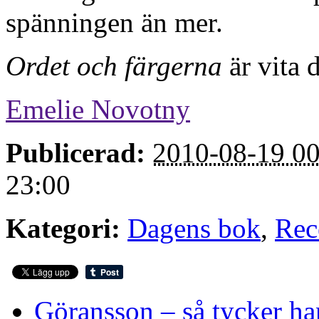
spänningen än mer.
Ordet och färgerna
är vita 
Emelie Novotny
Publicerad:
2010-08-19 00
23:00
Kategori:
Dagens bok
,
Rec
Göransson – så tycker ha