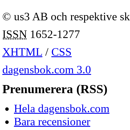
© us3 AB och respektive s
ISSN
1652-1277
XHTML
/
CSS
dagensbok.com 3.0
Prenumerera (RSS)
Hela dagensbok.com
Bara recensioner