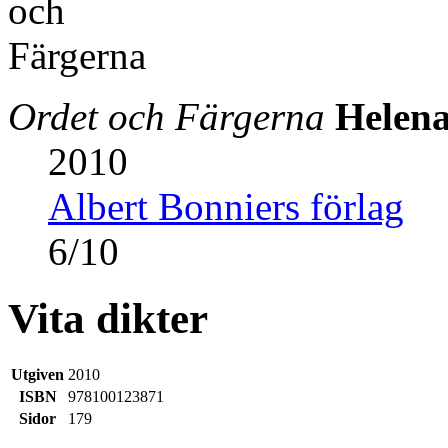
Ordet och Färgerna
Helena
2010
Albert Bonniers förlag
6
/
10
Vita dikter
Utgiven
2010
ISBN
978100123871
Sidor
179