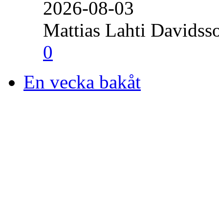
2026-08-03
Mattias Lahti Davidss
0
En vecka bakåt