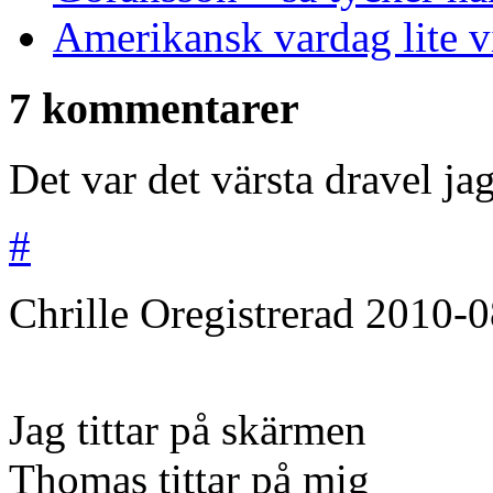
Amerikansk vardag lite v
7 kommentarer
Det var det värsta dravel ja
#
Chrille
Oregistrerad
2010-0
Jag tittar på skärmen
Thomas tittar på mig