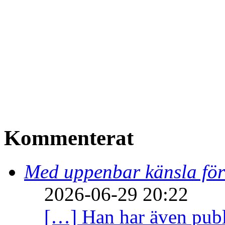
Kommenterat
Med uppenbar känsla för
2026-06-29 20:22
[…] Han har även publi