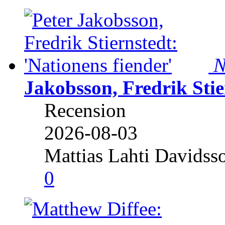
N
Jakobsson, Fredrik Stie
Recension
2026-08-03
Mattias Lahti Davidss
0