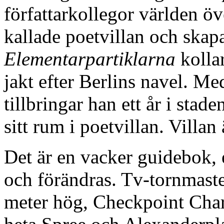
författarkollegor världen öv
kallade poetvillan och skapar 
Elementarpartiklarna
kollar
jakt efter Berlins navel. Me
tillbringar han ett år i stade
sitt rum i poetvillan. Villan
Det är en vacker guidebok, 
och förändras. Tv-tornmast
meter hög, Checkpoint Charl