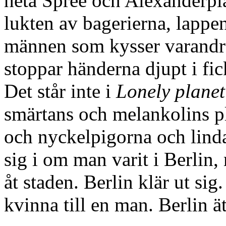
heta Spree och Alexanderpl
lukten av bagerierna, lappe
männen som kysser varandra 
stoppar händerna djupt i fi
Det står inte i
Lonely planet
smärtans och melankolins p
och nyckelpigorna och linda
sig i om man varit i Berlin,
åt staden. Berlin klär ut sig
kvinna till en man. Berlin 