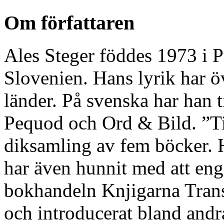
Om författaren
Ales Steger föddes 1973 i Pu
Slovenien. Hans lyrik har öve
länder. På svenska har han ti
Pequod och Ord & Bild. ”Ti
diksamling av fem böcker. 
har även hunnit med att enga
bokhandeln Knjigarna Trans
och introducerat bland and