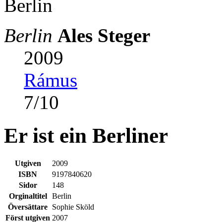
Berlin
Ales Steger
2009
Rámus
7
/
10
Er ist ein Berliner
Utgiven
2009
ISBN
9197840620
Sidor
148
Orginaltitel
Berlin
Översättare
Sophie Sköld
Först utgiven
2007