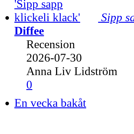
Sipp sa
Diffee
Recension
2026-07-30
Anna Liv Lidström
0
En vecka bakåt