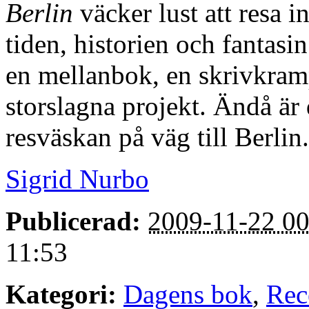
Berlin
väcker lust att resa in
tiden, historien och fantasin
en mellanbok, en skrivkram
storslagna projekt. Ändå är 
resväskan på väg till Berlin
Sigrid Nurbo
Publicerad:
2009-11-22 00
11:53
Kategori:
Dagens bok
,
Rec