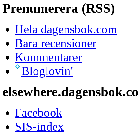
Prenumerera (RSS)
Hela dagensbok.com
Bara recensioner
Kommentarer
Bloglovin'
elsewhere.dagensbok.c
Facebook
SIS-index