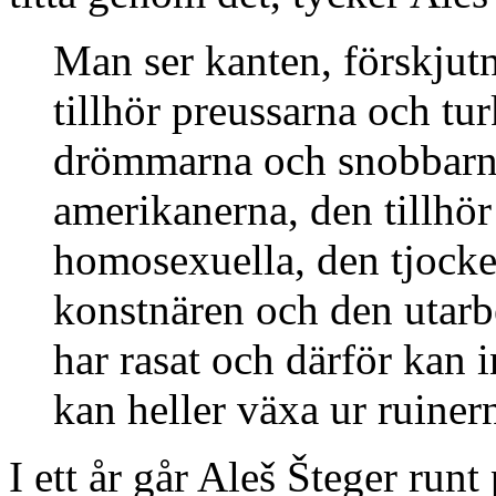
Man ser kanten, förskjutn
tillhör preussarna och tu
drömmarna och snobbarna
amerikanerna, den tillhör
homosexuella, den tjocke 
konstnären och den utarb
har rasat och därför kan 
kan heller växa ur ruiner
I ett år går Aleš Šteger run