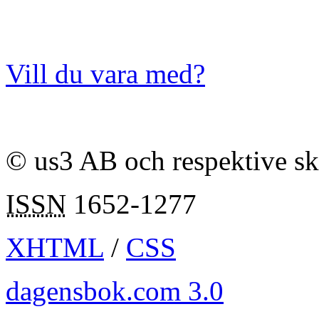
Vill du vara med?
© us3 AB och respektive s
ISSN
1652-1277
XHTML
/
CSS
dagensbok.com 3.0