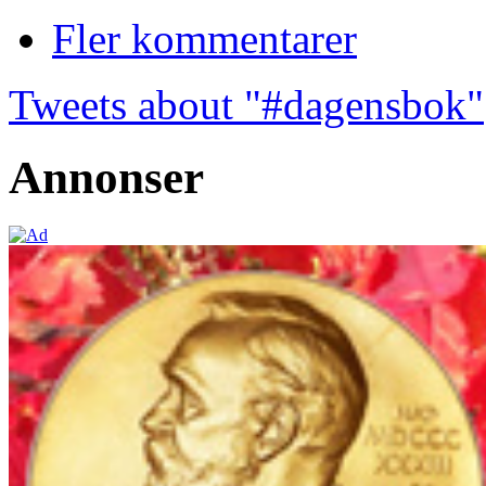
Fler kommentarer
Tweets about "#dagensbok"
Annonser