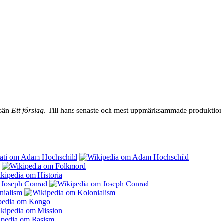
ssän
Ett förslag
. Till hans senaste och mest uppmärksammade produktio