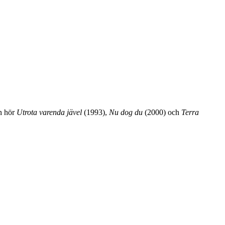
n hör
Utrota varenda jävel
(1993),
Nu dog du
(2000) och
Terra