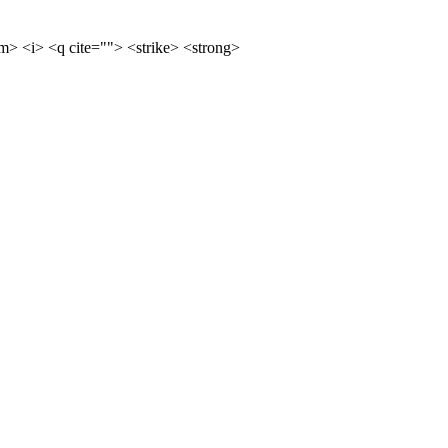
m> <i> <q cite=""> <strike> <strong>