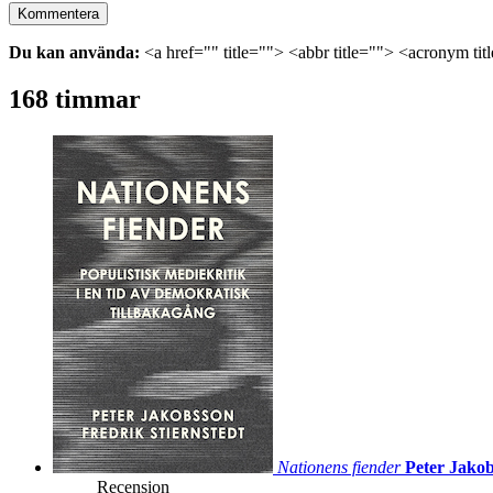
Du kan använda:
<a href="" title=""> <abbr title=""> <acronym ti
168 timmar
Nationens fiender
Peter Jakob
Recension