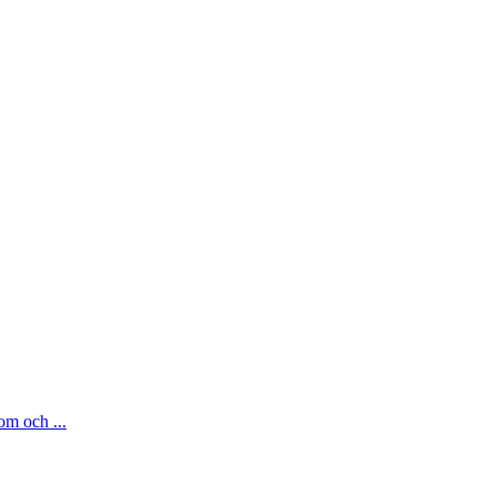
om och ...