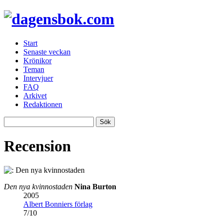
Start
Senaste veckan
Krönikor
Teman
Intervjuer
FAQ
Arkivet
Redaktionen
Recension
Den nya kvinnostaden
Nina Burton
2005
Albert Bonniers förlag
7
/
10