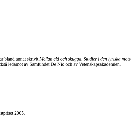
ar bland annat skrivit
Mellan eld och skugga. Studier i den lyriska mo
också ledamot av Samfundet De Nio och av Vetenskapsakademien.
tpriset 2005.