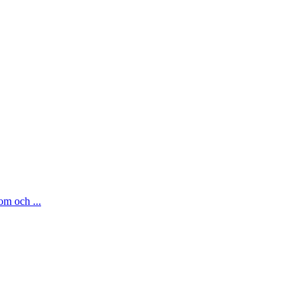
om och ...