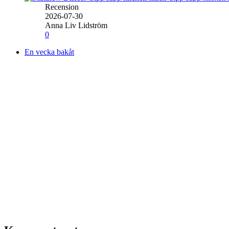
Recension
2026-07-30
Anna Liv Lidström
0
En vecka bakåt