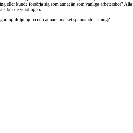
ing eller kunde försörja sig som annat än som vanliga arbeterskor? Alla d
kala bur de vuxit upp i.
n god uppföljning på en i annars mycket spännande läsning?