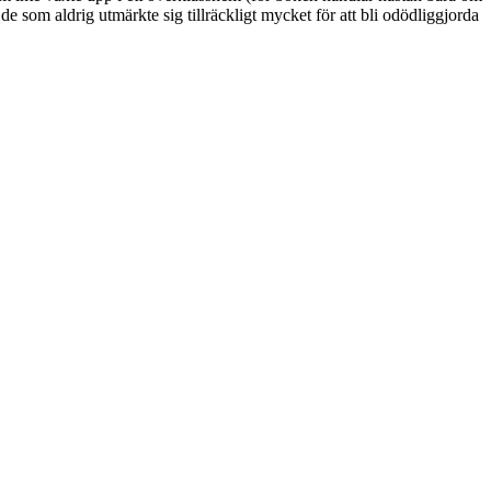
e som aldrig utmärkte sig tillräckligt mycket för att bli odödliggjorda