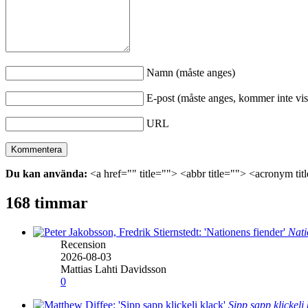
Namn (måste anges)
E-post (måste anges, kommer inte vis
URL
Du kan använda:
<a href="" title=""> <abbr title=""> <acronym ti
168 timmar
Nati
Recension
2026-08-03
Mattias Lahti Davidsson
0
Sipp sapp klickeli