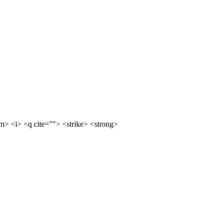
m> <i> <q cite=""> <strike> <strong>