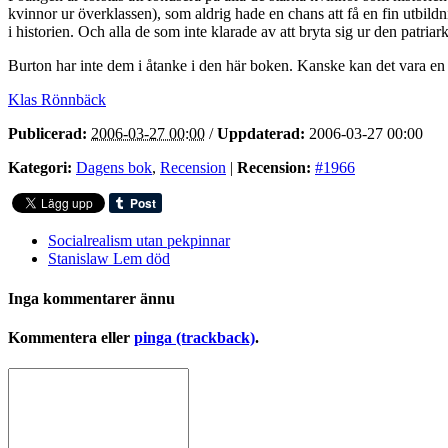
kvinnor ur överklassen), som aldrig hade en chans att få en fin utbildn
i historien. Och alla de som inte klarade av att bryta sig ur den patriar
Burton har inte dem i åtanke i den här boken. Kanske kan det vara e
Klas Rönnbäck
Publicerad:
2006-03-27 00:00
/
Uppdaterad:
2006-03-27 00:00
Kategori:
Dagens bok
,
Recension
|
Recension:
#1966
Socialrealism utan pekpinnar
Stanislaw Lem död
Inga kommentarer ännu
Kommentera eller
pinga (trackback)
.