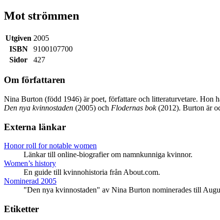
Mot strömmen
Utgiven
2005
ISBN
9100107700
Sidor
427
Om författaren
Nina Burton (född 1946) är poet, författare och litteraturvetare. Hon h
Den nya kvinnostaden
(2005) och
Flodernas bok
(2012). Burton är 
Externa länkar
Honor roll for notable women
Länkar till online-biografier om namnkunniga kvinnor.
Women’s history
En guide till kvinnohistoria från About.com.
Nominerad 2005
"Den nya kvinnostaden" av Nina Burton nominerades till Augus
Etiketter