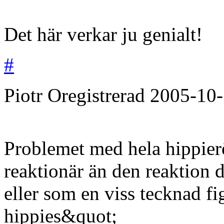
Det här verkar ju genialt!
#
Piotr
Oregistrerad
2005-10
Problemet med hela hippierö
reaktionär än den reaktion 
eller som en viss tecknad f
hippies&quot;