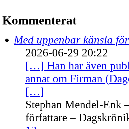
Kommenterat
Med uppenbar känsla för
2026-06-29 20:22
[…] Han har även publi
annat om Firman (Dage
[…]
Stephan Mendel-Enk – 
författare – Dagskröni