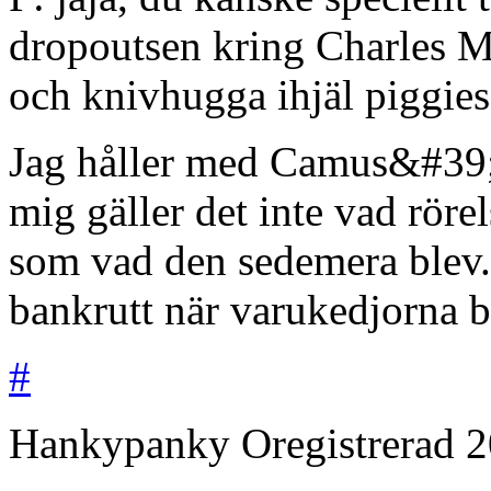
dropoutsen kring Charles M
och knivhugga ihjäl piggi
Jag håller med Camus&#39;
mig gäller det inte vad röre
som vad den sedemera blev.
bankrutt när varukedjorna b
#
Hankypanky
Oregistrerad
2