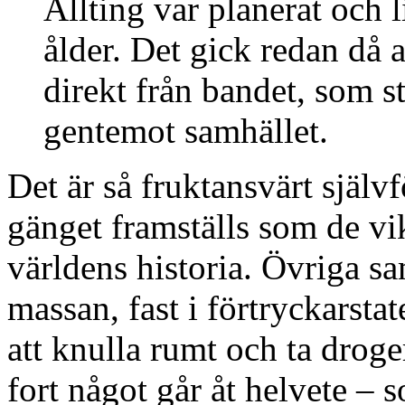
Allting var planerat och l
ålder. Det gick redan då 
direkt från bandet, som st
gentemot samhället.
Det är så fruktansvärt själv
gänget framställs som de vik
världens historia. Övriga sa
massan, fast i förtryckarstat
att knulla rumt och ta droge
fort något går åt helvete – 