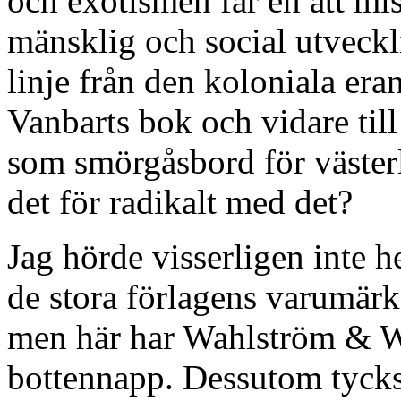
och exotismen får en att mi
mänsklig och social utveckl
linje från den koloniala er
Vanbarts bok och vidare til
som smörgåsbord för väster
det för radikalt med det?
Jag hörde visserligen inte he
de stora förlagens varumärke
men här har Wahlström & Wi
bottennapp. Dessutom tycks