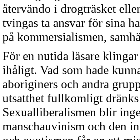
återvändo i drogträsket elle
tvingas ta ansvar för sina ha
på kommersialismen, samhäl
För en nutida läsare kling
ihåligt. Vad som hade kunna
aboriginers och andra grupp
utsatthet fullkomligt dränk
Sexualliberalismen blir ing
manschauvinism och den int