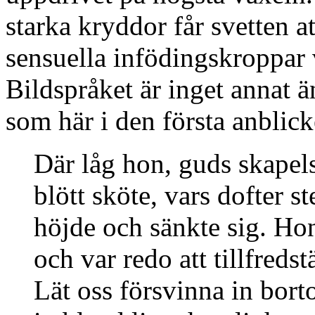
starka kryddor får svetten a
sensuella infödingskroppar 
Bildspråket är inget annat 
som här i den första anblick
Där låg hon, guds skapel
blött sköte, vars dofter 
höjde och sänkte sig. Hon
och var redo att tillfreds
Lät oss försvinna in bort