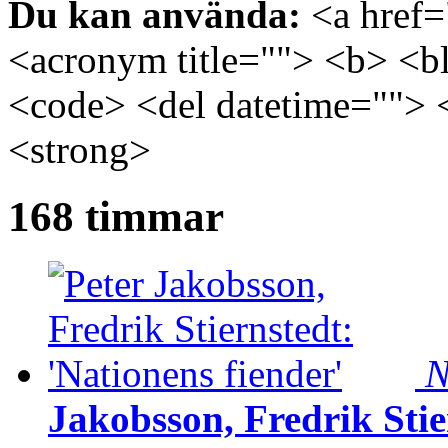
Du kan använda:
<a href="
<acronym title=""> <b> <bl
<code> <del datetime=""> 
<strong>
168 timmar
N
Jakobsson, Fredrik Stie