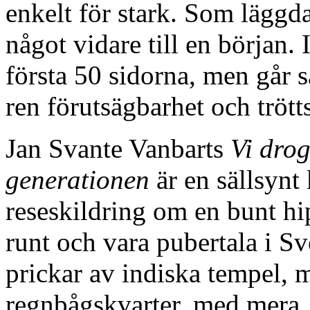
enkelt för stark. Som läggda
något vidare till en början.
första 50 sidorna, men går 
ren förutsägbarhet och trött
Jan Svante Vanbarts
Vi drog
generationen
är en sällsynt 
reseskildring om en bunt hip
runt och vara pubertala i S
prickar av indiska tempel, 
regnbågskvarter, med mera.