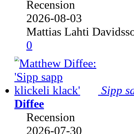
Recension
2026-08-03
Mattias Lahti Davidss
0
Sipp sa
Diffee
Recension
2026-07-30