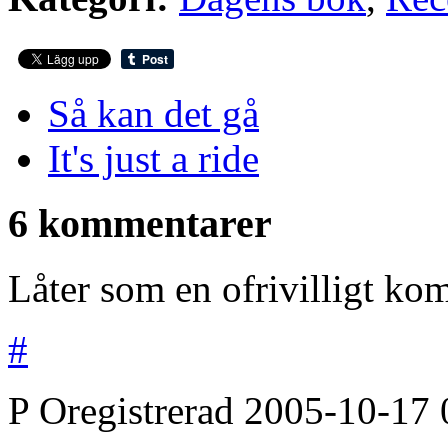
Så kan det gå
It's just a ride
6 kommentarer
Låter som en ofrivilligt ko
#
P
Oregistrerad
2005-10-17