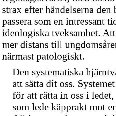
strax efter händelserna den
passera som en intressant tid
ideologiska tveksamhet. Att 
mer distans till ungdomsåre
närmast patologiskt.
Den systematiska hjärntv
att sätta dit oss. Systeme
för att rätta in oss i lede
som lede käpprakt mot en