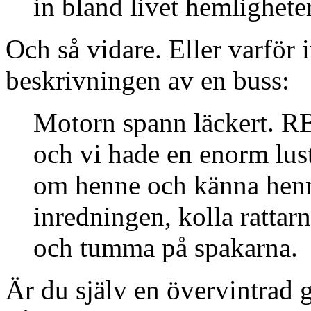
in bland livet hemlighete
Och så vidare. Eller varför 
beskrivningen av en buss:
Motorn spann läckert. R
och vi hade en enorm lust 
om henne och känna henn
inredningen, kolla rattar
och tumma på spakarna.
Är du själv en övervintrad