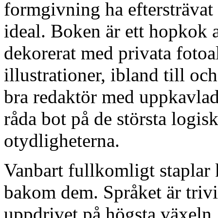
formgivning ha eftersträvat
ideal. Boken är ett hopkok
dekorerat med privata foto
illustrationer, ibland till 
bra redaktör med uppkavlad
råda bot på de största logi
otydligheterna.
Vanbart fullkomligt staplar 
bakom dem. Språket är trivi
uppdrivet på högsta växeln