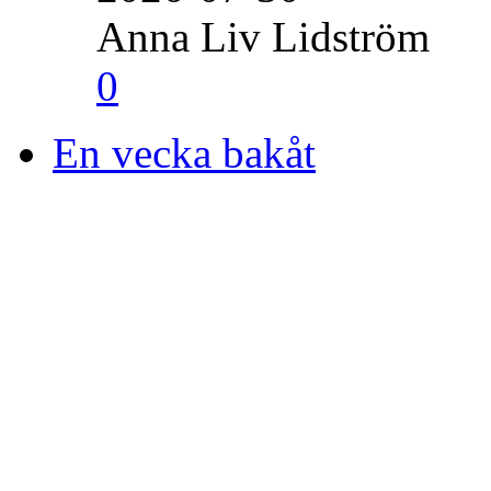
Anna Liv Lidström
0
En vecka bakåt