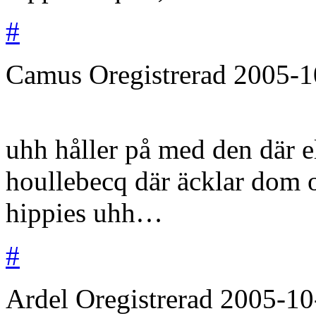
#
Camus
Oregistrerad
2005-1
uhh håller på med den där e
houllebecq där äcklar dom o
hippies uhh…
#
Ardel
Oregistrerad
2005-10