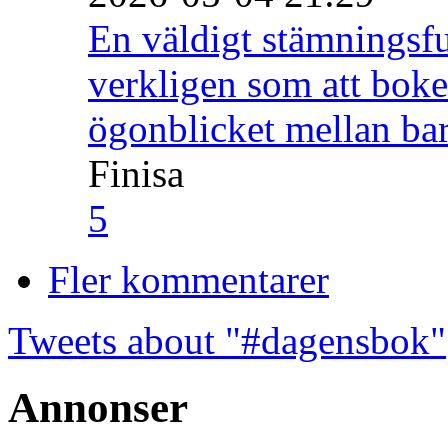
En väldigt stämningsfu
verkligen som att boke
ögonblicket mellan ba
Finisa
5
Fler kommentarer
Tweets about "#dagensbok"
Annonser