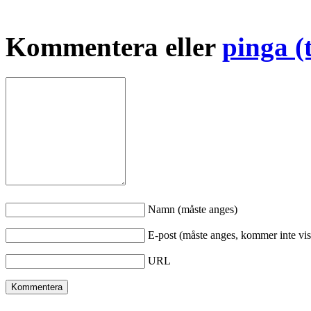
Kommentera eller
pinga (
Namn (måste anges)
E-post (måste anges, kommer inte vis
URL