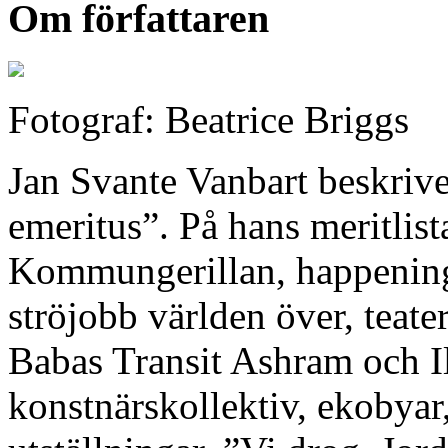
Om författaren
Fotograf: Beatrice Briggs
Jan Svante Vanbart beskrive
emeritus”. På hans meritlist
Kommungerillan, happenings,
ströjobb världen över, tea
Babas Transit Ashram och I
konstnärskollektiv, ekobyar,