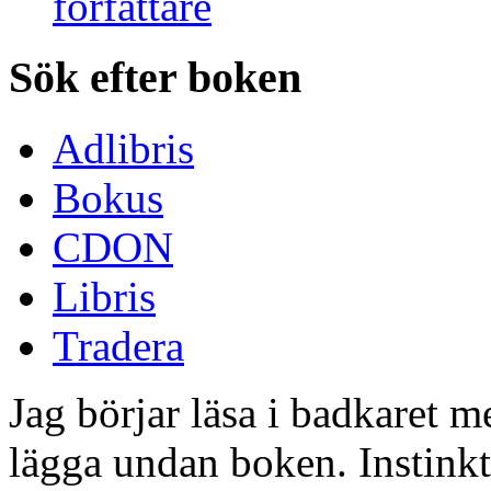
Sök efter boken
Adlibris
Bokus
CDON
Libris
Tradera
Jag börjar läsa i badkaret m
lägga undan boken. Instinkte