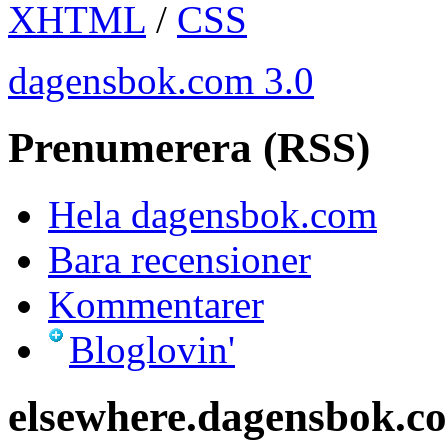
XHTML
/
CSS
dagensbok.com 3.0
Prenumerera (RSS)
Hela dagensbok.com
Bara recensioner
Kommentarer
Bloglovin'
elsewhere.dagensbok.c