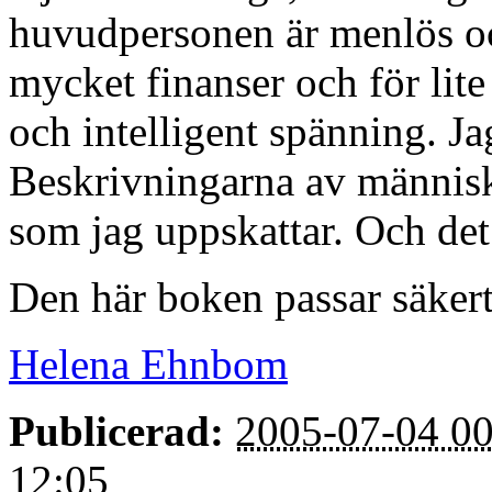
huvudpersonen är menlös och
mycket finanser och för lite 
och intelligent spänning. Ja
Beskrivningarna av människor
som jag uppskattar. Och det k
Den här boken passar säkert
Helena Ehnbom
Publicerad:
2005-07-04 00
12:05