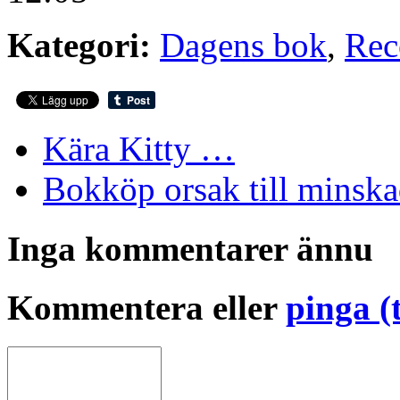
Kategori:
Dagens bok
,
Rec
Kära Kitty …
Bokköp orsak till minska
Inga kommentarer ännu
Kommentera eller
pinga (