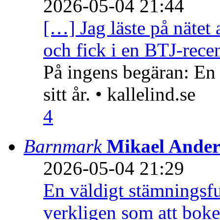
2026-05-04 21:44
[…] Jag läste på nätet 
och fick i en BTJ-recen
På ingens begäran: En
sitt år. • kallelind.se
4
Barnmark
Mikael Ander
2026-05-04 21:29
En väldigt stämningsfu
verkligen som att boke