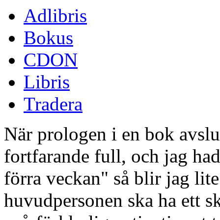
Adlibris
Bokus
CDON
Libris
Tradera
När prologen i en bok avsl
fortfarande full, och jag had
förra veckan" så blir jag lit
huvudpersonen ska ha ett sk