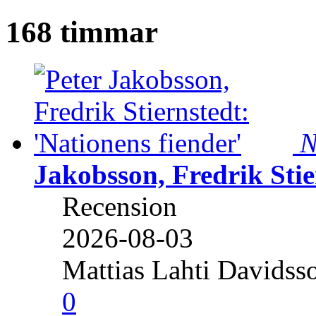
168 timmar
N
Jakobsson, Fredrik Stie
Recension
2026-08-03
Mattias Lahti Davidss
0