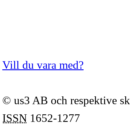
Vill du vara med?
© us3 AB och respektive s
ISSN
1652-1277