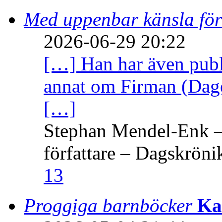
Med uppenbar känsla för
2026-06-29 20:22
[…] Han har även publi
annat om Firman (Dage
[…]
Stephan Mendel-Enk – 
författare – Dagskröni
13
Proggiga barnböcker
Ka