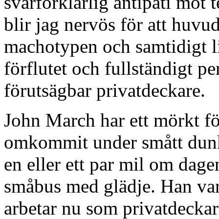
svårförklarlig antipati mot 
blir jag nervös för att huvu
machotypen och samtidigt l
förflutet och fullständigt pe
förutsägbar privatdeckare.
John March har ett mörkt fö
omkommit under smått dunk
en eller ett par mil om dagen
småbus med glädje. Han var 
arbetar nu som privatdeckar