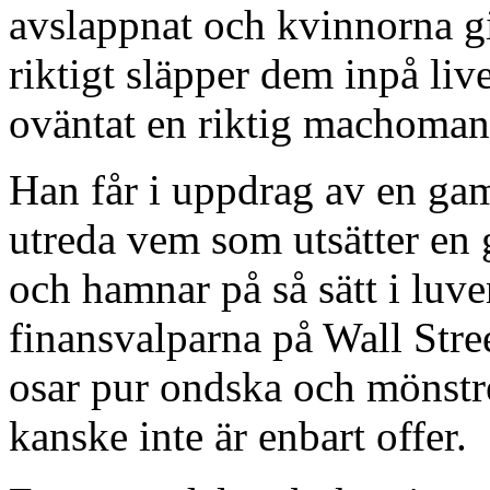
avslappnat och kvinnorna g
riktigt släpper dem inpå liv
oväntat en riktig machoman
Han får i uppdrag av en ga
utreda vem som utsätter en
och hamnar på så sätt i lu
finansvalparna på Wall Stree
osar pur ondska och mönstret
kanske inte är enbart offer.