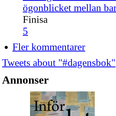
ögonblicket mellan ba
Finisa
5
Fler kommentarer
Tweets about "#dagensbok"
Annonser