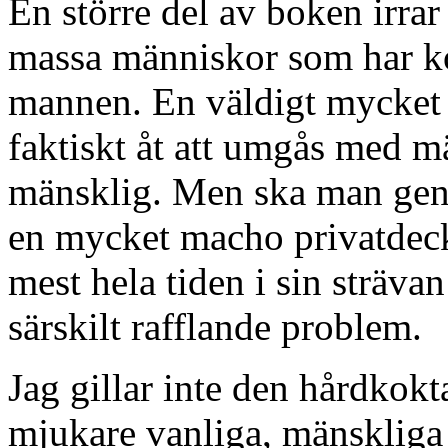
En större del av boken irra
massa människor som har ko
mannen. En väldigt mycket 
faktiskt åt att umgås med mä
mänsklig. Men ska man gener
en mycket macho privatdecka
mest hela tiden i sin strävan
särskilt rafflande problem.
Jag gillar inte den hårdkokt
mjukare vanliga, mänskliga 