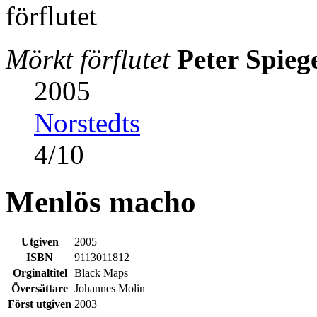
Mörkt förflutet
Peter Spie
2005
Norstedts
4
/
10
Menlös macho
Utgiven
2005
ISBN
9113011812
Orginaltitel
Black Maps
Översättare
Johannes Molin
Först utgiven
2003