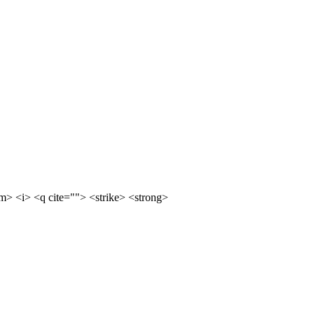
m> <i> <q cite=""> <strike> <strong>