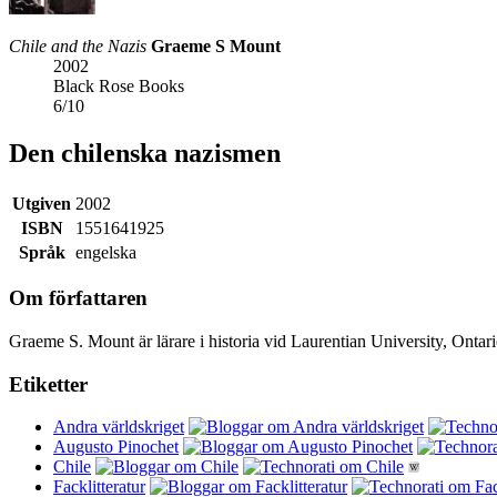
Chile and the Nazis
Graeme S Mount
2002
Black Rose Books
6
/
10
Den chilenska nazismen
Utgiven
2002
ISBN
1551641925
Språk
engelska
Om författaren
Graeme S. Mount är lärare i historia vid Laurentian University, Ontari
Etiketter
Andra världskriget
Augusto Pinochet
Chile
Facklitteratur