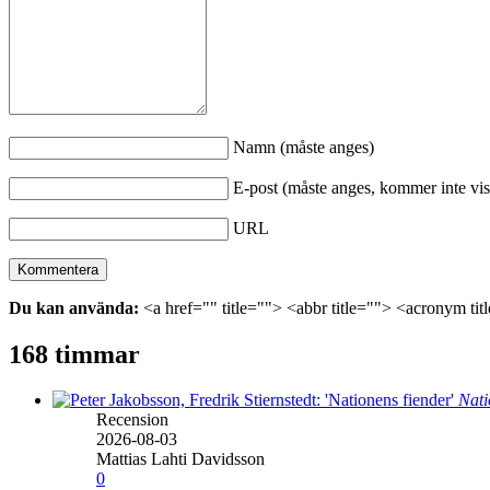
Namn (måste anges)
E-post (måste anges, kommer inte vis
URL
Du kan använda:
<a href="" title=""> <abbr title=""> <acronym ti
168 timmar
Nati
Recension
2026-08-03
Mattias Lahti Davidsson
0