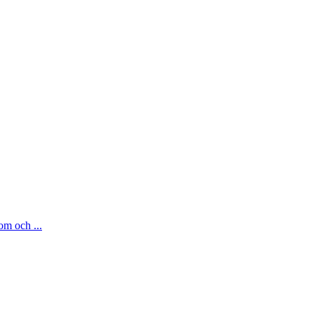
om och ...