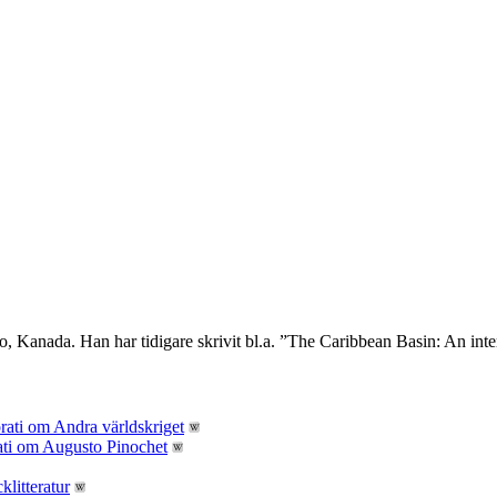
o, Kanada. Han har tidigare skrivit bl.a. ”The Caribbean Basin: An inter