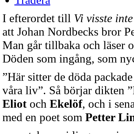
I efterordet till
Vi visste inte
att Johan Nordbecks bror Per 
Man går tillbaka och läser
Döden som ingång, som nyc
”Här sitter de döda packade 
våra liv”. Så börjar dikten
Eliot
och
Ekelöf
, och i sen
med en poet som
Petter Li