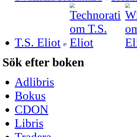
T.S. Eliot
Sök efter boken
Adlibris
Bokus
CDON
Libris
Tradera