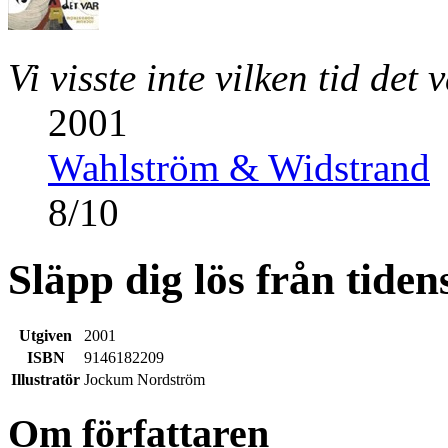
Vi visste inte vilken tid det 
2001
Wahlström & Widstrand
8
/
10
Släpp dig lös från tiden
Utgiven
2001
ISBN
9146182209
Illustratör
Jockum Nordström
Om författaren