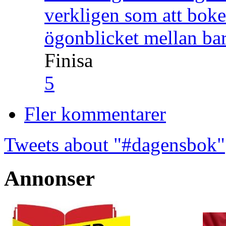
verkligen som att boke
ögonblicket mellan ba
Finisa
5
Fler kommentarer
Tweets about "#dagensbok"
Annonser