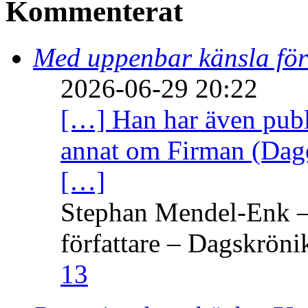
Kommenterat
Med uppenbar känsla för
2026-06-29 20:22
[…] Han har även publi
annat om Firman (Dage
[…]
Stephan Mendel-Enk – 
författare – Dagskröni
13