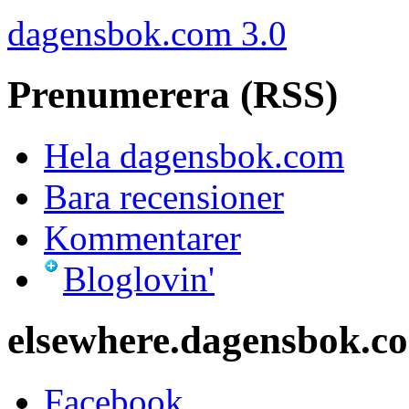
dagensbok.com 3.0
Prenumerera (RSS)
Hela dagensbok.com
Bara recensioner
Kommentarer
Bloglovin'
elsewhere.dagensbok.c
Facebook