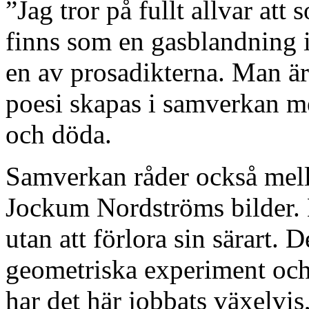
”Jag tror på fullt allvar att 
finns som en gasblandning i 
en av prosadikterna. Man är
poesi skapas i samverkan me
och döda.
Samverkan råder också mel
Jockum Nordströms bilder. 
utan att förlora sin särart. D
geometriska experiment och
har det här jobbats växelvis, 