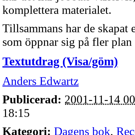
komplettera materialet.
Tillsammans har de skapat e
som öppnar sig på fler plan
Textutdrag (Visa/göm)
Anders Edwartz
Publicerad:
2001-11-14 00
18:15
Kategori:
Dagens bok
,
Rec