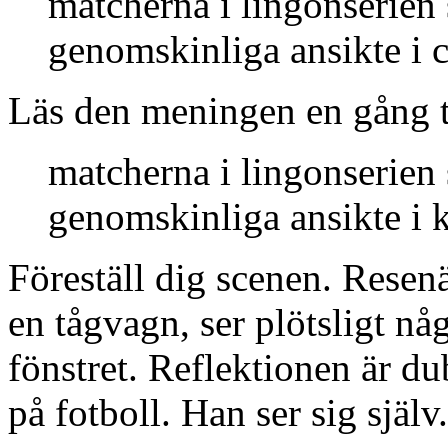
matcherna i lingonserien
genomskinliga ansikte i 
Läs den meningen en gång ti
matcherna i lingonserien
genomskinliga ansikte i 
Föreställ dig scenen. Resen
en tågvagn, ser plötsligt nå
fönstret. Reflektionen är d
på fotboll. Han ser sig själ