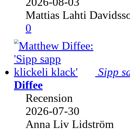
2026-08-03
Mattias Lahti Davidss
0
Sipp sa
Diffee
Recension
2026-07-30
Anna Liv Lidström