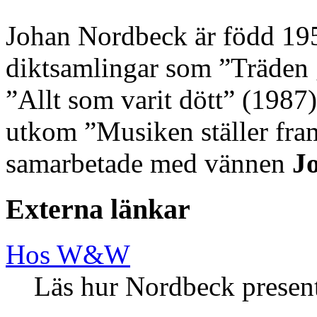
Johan Nordbeck är född 195
diktsamlingar som ”Träden 
”Allt som varit dött” (1987
utkom ”Musiken ställer fram
samarbetade med vännen
J
Externa länkar
Hos W&W
Läs hur Nordbeck presente