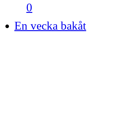
0
En vecka bakåt