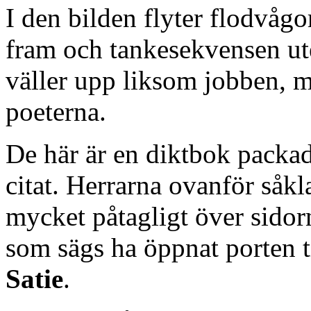
I den bilden flyter flodvåg
fram och tankesekvensen ut
väller upp liksom jobben, mu
poeterna.
De här är en diktbok packa
citat. Herrarna ovanför såkl
mycket påtagligt över sido
som sägs ha öppnat porten ti
Satie
.