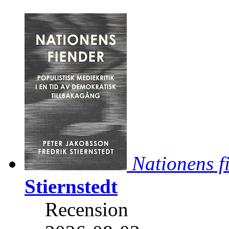
Nationens f
Stiernstedt
Recension