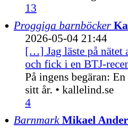
13
Proggiga barnböcker
Ka
2026-05-04 21:44
[…] Jag läste på nätet 
och fick i en BTJ-recen
På ingens begäran: En
sitt år. • kallelind.se
4
Barnmark
Mikael Ander