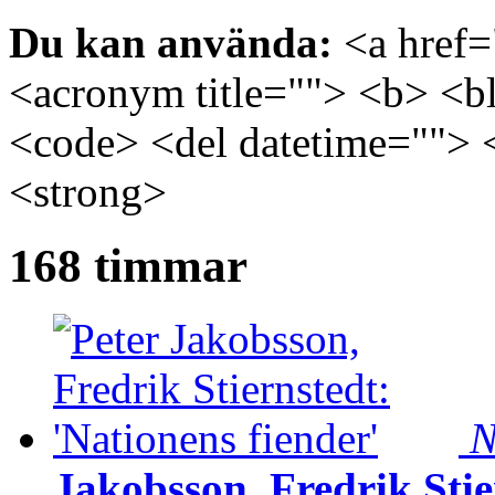
Du kan använda:
<a href="
<acronym title=""> <b> <bl
<code> <del datetime=""> 
<strong>
168 timmar
N
Jakobsson, Fredrik Stie