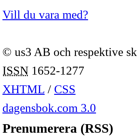
Vill du vara med?
© us3 AB och respektive s
ISSN
1652-1277
XHTML
/
CSS
dagensbok.com 3.0
Prenumerera (RSS)