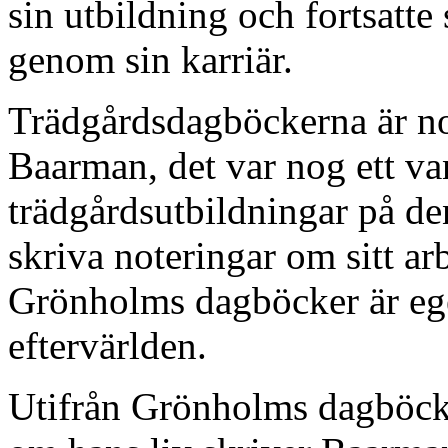
sin utbildning och fortsatte
genom sin karriär.
Trädgårdsdagböckerna är nog
Baarman, det var nog ett van
trädgårdsutbildningar på den
skriva noteringar om sitt a
Grönholms dagböcker är egen
eftervärlden.
Utifrån Grönholms dagböcker