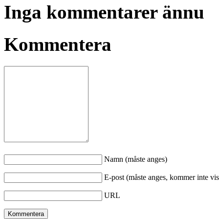
Inga kommentarer ännu
Kommentera
Namn (måste anges)
E-post (måste anges, kommer inte vis
URL