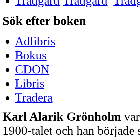
Trädgård
Sök efter boken
Adlibris
Bokus
CDON
Libris
Tradera
Karl Alarik Grönholm
var
1900-talet och han började