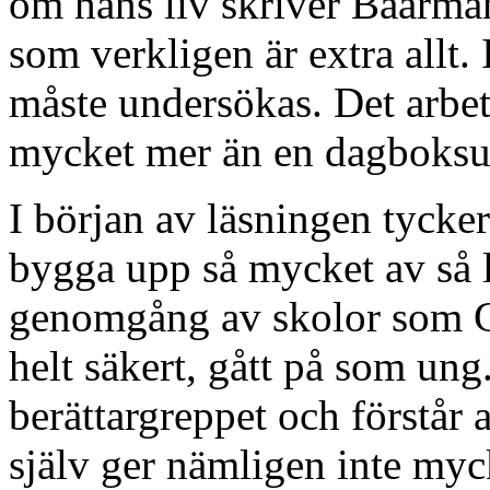
om hans liv skriver Baarman 
som verkligen är extra allt.
måste undersökas. Det arbetss
mycket mer än en dagboksu
I början av läsningen tycker 
bygga upp så mycket av så l
genomgång av skolor som G
helt säkert, gått på som ung.
berättargreppet och förstår
själv ger nämligen inte myc