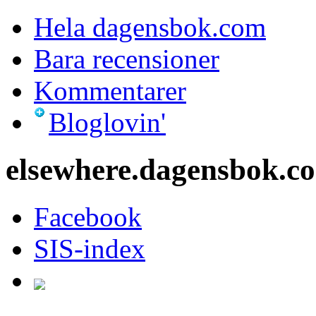
Hela dagensbok.com
Bara recensioner
Kommentarer
Bloglovin'
elsewhere.dagensbok.c
Facebook
SIS-index