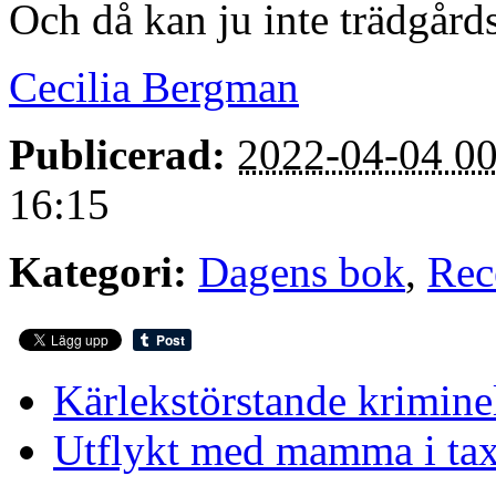
Och då kan ju inte trädgår
Cecilia Bergman
Publicerad:
2022-04-04 00
16:15
Kategori:
Dagens bok
,
Rec
Kärlekstörstande krimine
Utflykt med mamma i ta