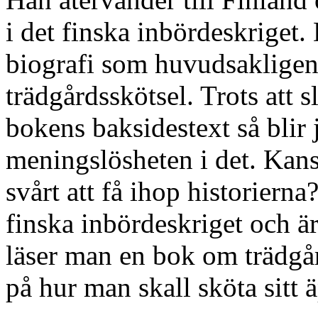
i det finska inbördeskriget. 
biografi som huvudsakligen
trädgårdsskötsel. Trots att s
bokens baksidestext så blir 
meningslösheten i det. Kansk
svårt att få ihop historier
finska inbördeskriget och är
läser man en bok om trädgår
på hur man skall sköta sitt 