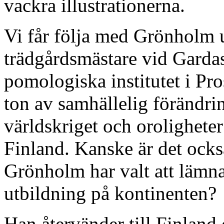
vackra illustrationerna.
Vi får följa med Grönholm u
trädgårdsmästare vid Gardas
pomologiska institutet i Pr
ton av samhällelig förändrin
världskriget och oroligheter 
Finland. Kanske är det ocks
Grönholm har valt att lämna
utbildning på kontinenten?
Han återvänder till Finland