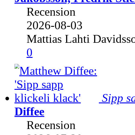
Recension
2026-08-03
Mattias Lahti Davidss
0
Sipp sa
Diffee
Recension