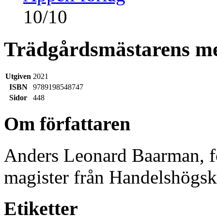
10
/
10
Trädgårdsmästarens me
Utgiven
2021
ISBN
9789198548747
Sidor
448
Om författaren
Anders Leonard Baarman, f
magister från Handelshögsko
Etiketter