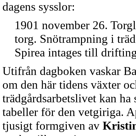
dagens sysslor:
1901 november 26. Torgla
torg. Snötrampning i träd
Spirea intages till driftin
Utifrån dagboken vaskar Ba
om den här tidens växter o
trädgårdsarbetslivet kan ha s
tabeller för den vetgiriga. 
tjusigt formgiven av
Kristi