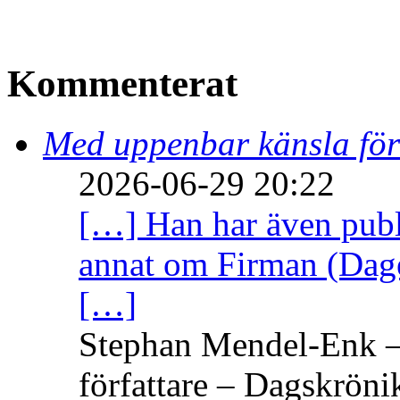
Kommenterat
Med uppenbar känsla för
2026-06-29 20:22
[…] Han har även publi
annat om Firman (Dage
[…]
Stephan Mendel-Enk – 
författare – Dagskröni