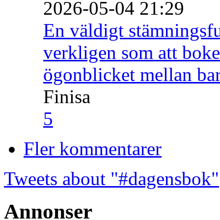
2026-05-04 21:29
En väldigt stämningsfu
verkligen som att boke
ögonblicket mellan ba
Finisa
5
Fler kommentarer
Tweets about "#dagensbok"
Annonser