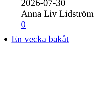
2026-07-30
Anna Liv Lidström
0
En vecka bakåt