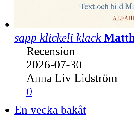
sapp klickeli klack
Matth
Recension
2026-07-30
Anna Liv Lidström
0
En vecka bakåt