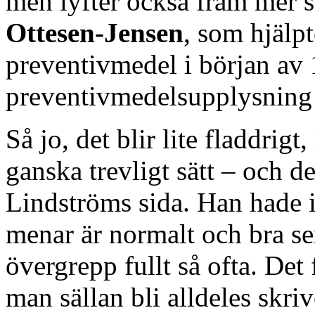
men lyfter också fram mer s
Ottesen-Jensen
, som hjälp
preventivmedel i början av 
preventivmedelsupplysning 
Så jo, det blir lite fladdrigt,
ganska trevligt sätt – och d
Lindströms sida. Han hade 
menar är normalt och bra s
övergrepp fullt så ofta. Det
man sällan bli alldeles skri