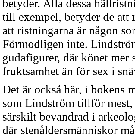
betyder. Alla dessa hällrist
till exempel, betyder de att
att ristningarna är någon so
Förmodligen inte. Lindström
gudafigurer, där könet mer 
fruktsamhet än för sex i sn
Det är också här, i bokens m
som Lindström tillför mest,
särskilt bevandrad i arkeolo
där stenåldersmänniskor mål