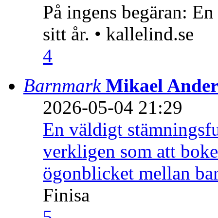
På ingens begäran: En
sitt år. • kallelind.se
4
Barnmark
Mikael Ander
2026-05-04 21:29
En väldigt stämningsfu
verkligen som att boke
ögonblicket mellan ba
Finisa
5