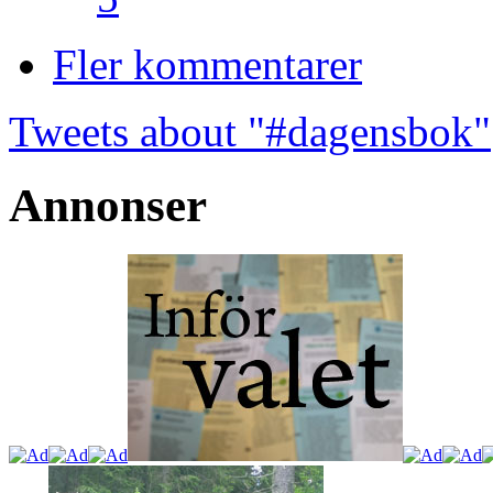
Fler kommentarer
Tweets about "#dagensbok"
Annonser