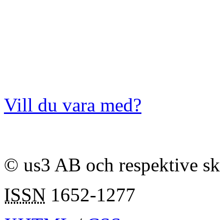
Vill du vara med?
© us3 AB och respektive s
ISSN
1652-1277