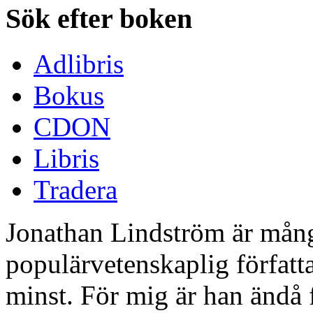
Sök efter boken
Adlibris
Bokus
CDON
Libris
Tradera
Jonathan Lindström är mång
populärvetenskaplig författa
minst. För mig är han ändå f