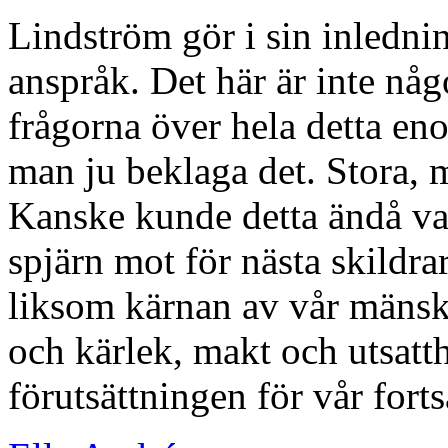
Lindström gör i sin inlednin
anspråk. Det här är inte någ
frågorna över hela detta en
man ju beklaga det. Stora, 
Kanske kunde detta ändå vara
spjärn mot för nästa skildra
liksom kärnan av vår mänskl
och kärlek, makt och utsatth
förutsättningen för vår forts