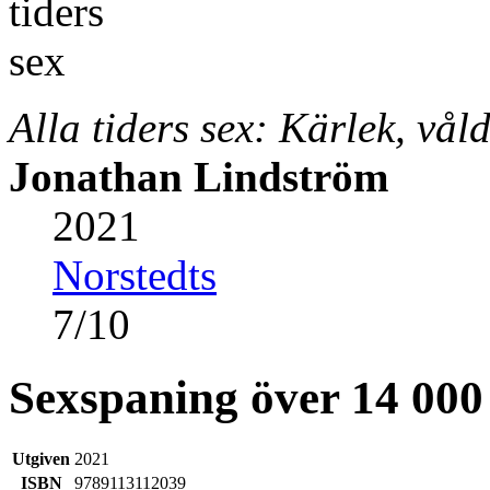
Alla tiders sex: Kärlek, vål
Jonathan Lindström
2021
Norstedts
7
/
10
Sexspaning över 14 000
Utgiven
2021
ISBN
9789113112039