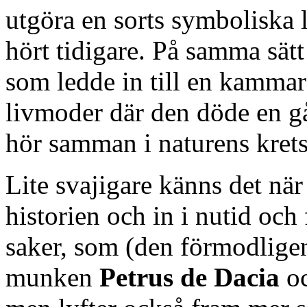
utgöra en sorts symboliska li
hört tidigare. På samma sät
som ledde in till en kammar
livmoder där den döde en g
hör samman i naturens kret
Lite svajigare känns det nä
historien och in i nutid och 
saker, som (den förmodligen
munken
Petrus de Dacia
o