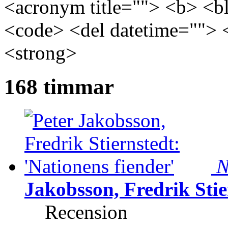
<acronym title=""> <b> <bl
<code> <del datetime=""> 
<strong>
168 timmar
N
Jakobsson, Fredrik Stie
Recension