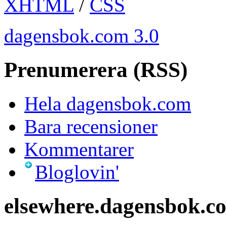
XHTML
/
CSS
dagensbok.com 3.0
Prenumerera (RSS)
Hela dagensbok.com
Bara recensioner
Kommentarer
Bloglovin'
elsewhere.dagensbok.c