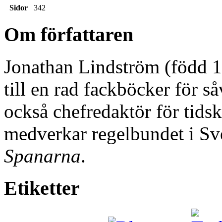
Sidor
342
Om författaren
Jonathan Lindström (född 19
till en rad fackböcker för 
också chefredaktör för tids
medverkar regelbundet i S
Spanarna
.
Etiketter