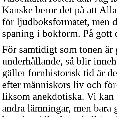
Kanske beror det på att Alla
för ljudboksformatet, men 
spaning i bokform. På gott 
För samtidigt som tonen är
underhållande, så blir inneh
gäller fornhistorisk tid är d
efter människors liv och fö
liksom anekdotiska. Vi kan s
andra lämningar, men bara gi