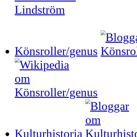
Könsroller/genus
Kulturhistoria