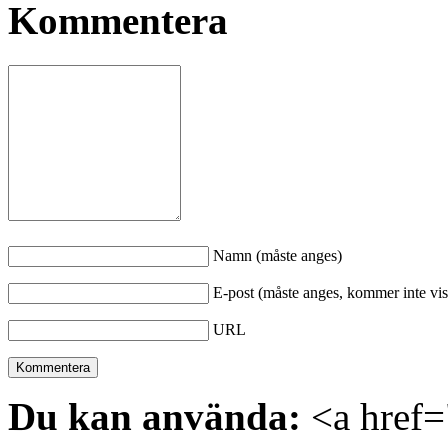
Kommentera
Namn (måste anges)
E-post (måste anges, kommer inte vis
URL
Du kan använda:
<a href="