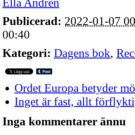
Ella Andrén
Publicerad:
2022-01-07 00
00:40
Kategori:
Dagens bok
,
Rec
Ordet Europa betyder mö
Inget är fast, allt förflykt
Inga kommentarer ännu