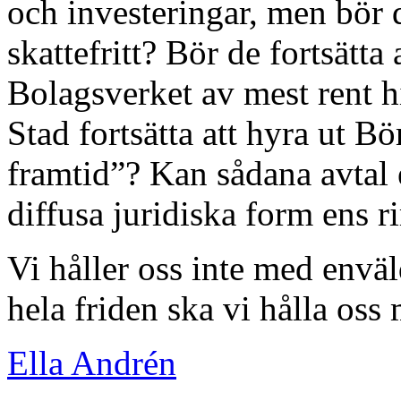
och investeringar, men bör d
skattefritt? Bör de fortsätta 
Bolagsverket av mest rent h
Stad fortsätta att hyra ut Bö
framtid”? Kan sådana avtal 
diffusa juridiska form ens r
Vi håller oss inte med enväl
hela friden ska vi hålla os
Ella Andrén