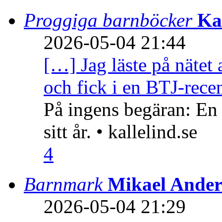
Proggiga barnböcker
Ka
2026-05-04 21:44
[…] Jag läste på nätet 
och fick i en BTJ-recen
På ingens begäran: En
sitt år. • kallelind.se
4
Barnmark
Mikael Ander
2026-05-04 21:29