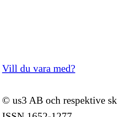
Vill du vara med?
© us3 AB och respektive s
ISSN
1652-1277