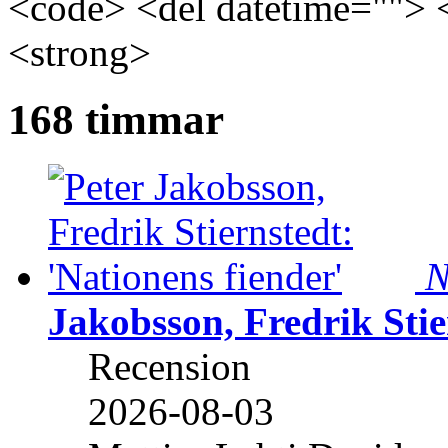
<code> <del datetime=""> 
<strong>
168 timmar
N
Jakobsson, Fredrik Stie
Recension
2026-08-03