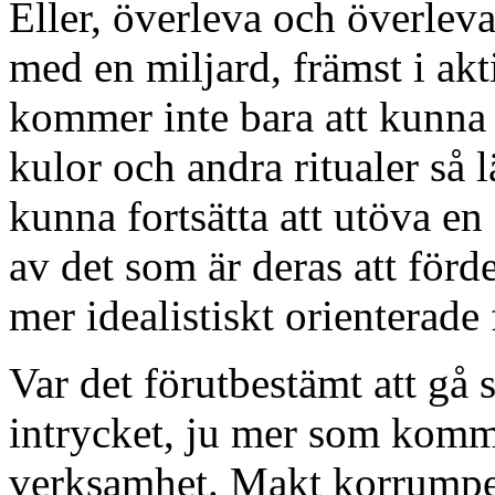
Eller, överleva och överleva
med en miljard, främst i akt
kommer inte bara att kunna 
kulor och andra ritualer så l
kunna fortsätta att utöva en
av det som är deras att förd
mer idealistiskt orienterade
Var det förutbestämt att gå så
intrycket, ju mer som kom
verksamhet. Makt korrumpera