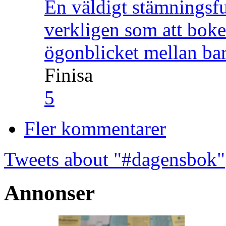
En väldigt stämningsfu
verkligen som att boke
ögonblicket mellan ba
Finisa
5
Fler kommentarer
Tweets about "#dagensbok"
Annonser