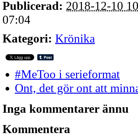
Publicerad:
2018-12-10 10
07:04
Kategori:
Krönika
#MeToo i serieformat
Ont, det gör ont att minn
Inga kommentarer ännu
Kommentera