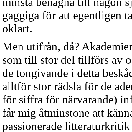
minsta benägna till någon sj
gaggiga för att egentligen ta
oklart.
Men utifrån, då? Akademien 
som till stor del tillförs a
de tongivande i detta beskå
alltför stor rädsla för de ad
för siffra för närvarande) in
får mig åtminstone att känn
passionerade litteraturkrit