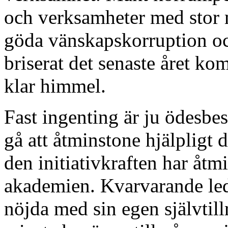
och verksamheter med stor m
göda vänskapskorruption o
briserat det senaste året k
klar himmel.
Fast ingenting är ju ödesbest
gå att åtminstone hjälpligt d
den initiativkraften har åt
akademien. Kvarvarande led
nöjda med sin egen självtill