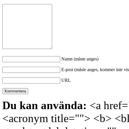
Namn (måste anges)
E-post (måste anges, kommer inte vis
URL
Du kan använda:
<a href="
<acronym title=""> <b> <bl