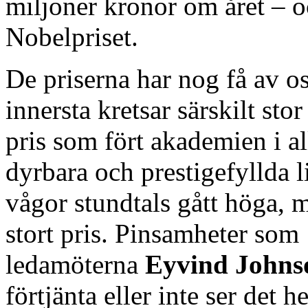
miljoner kronor om året – oc
Nobelpriset.
De priserna har nog få av oss
innersta kretsar särskilt sto
pris som fört akademien i a
dyrbara och prestigefyllda l
vågor stundtals gått höga, m
stort pris. Pinsamheter som 
ledamöterna
Eyvind Johns
förtjänta eller inte ser det 