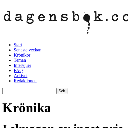
Start
Senaste veckan
Krönikor
Teman
Intervjuer
FAQ
Arkivet
Redaktionen
Krönika