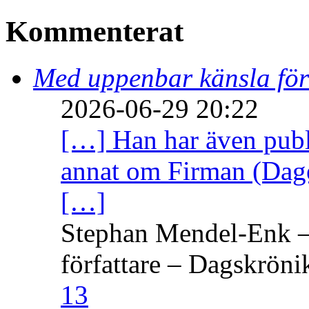
Kommenterat
Med uppenbar känsla för
2026-06-29 20:22
[…] Han har även publi
annat om Firman (Dage
[…]
Stephan Mendel-Enk – 
författare – Dagskröni
13