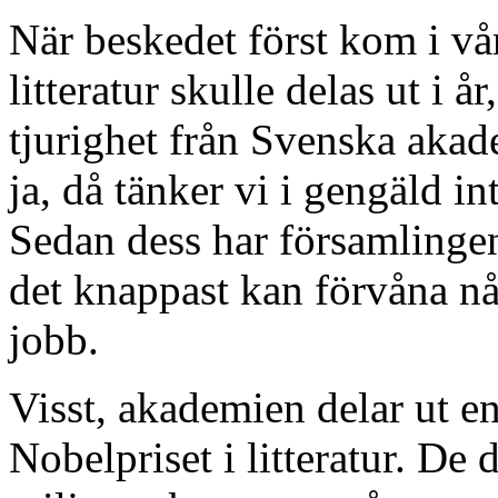
När beskedet först kom i vår
litteratur skulle delas ut i 
tjurighet från Svenska akade
ja, då tänker vi i gengäld int
Sedan dess har församlingen 
det knappast kan förvåna någ
jobb.
Visst, akademien delar ut en
Nobelpriset i litteratur. De d