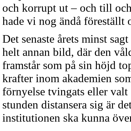
och korrupt ut – och till o
hade vi nog ändå föreställt 
Det senaste årets minst sagt
helt annan bild, där den vå
framstår som på sin höjd to
krafter inom akademien som 
förnyelse tvingats eller valt
stunden distansera sig är det
institutionen ska kunna öve