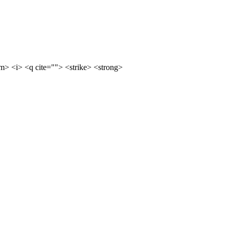
m> <i> <q cite=""> <strike> <strong>