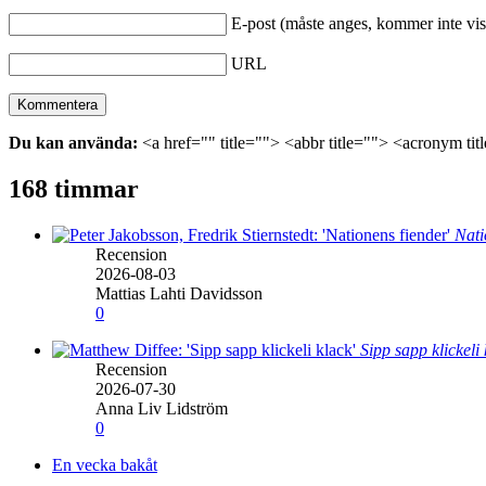
E-post (måste anges, kommer inte vis
URL
Du kan använda:
<a href="" title=""> <abbr title=""> <acronym ti
168 timmar
Nati
Recension
2026-08-03
Mattias Lahti Davidsson
0
Sipp sapp klickeli
Recension
2026-07-30
Anna Liv Lidström
0
En vecka bakåt