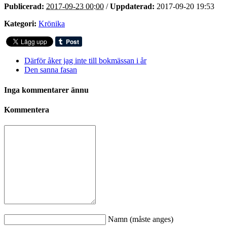
Publicerad:
2017-09-23 00:00
/
Uppdaterad:
2017-09-20 19:53
Kategori:
Krönika
Därför åker jag inte till bokmässan i år
Den sanna fasan
Inga kommentarer ännu
Kommentera
Namn (måste anges)