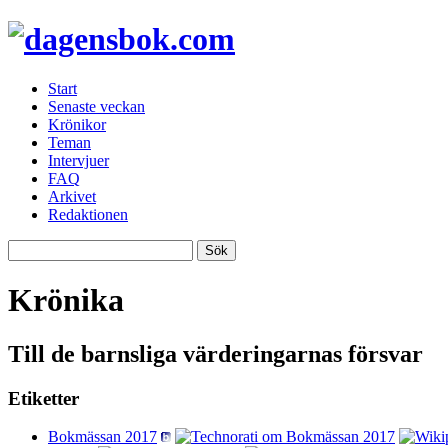
Start
Senaste veckan
Krönikor
Teman
Intervjuer
FAQ
Arkivet
Redaktionen
Krönika
Till de barnsliga värderingarnas försvar
Etiketter
Bokmässan 2017