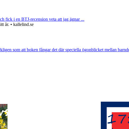
ch fick i en BTJ-recension veta att jag ägnar ...
 år. • kallelind.se
rkligen som att boken fångar det där speciella ögonblicket mellan barnd