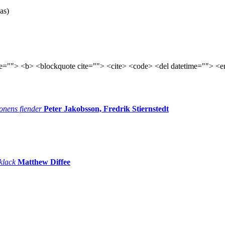
as)
tle=""> <b> <blockquote cite=""> <cite> <code> <del datetime=""> <e
onens fiender
Peter Jakobsson, Fredrik Stiernstedt
 klack
Matthew Diffee