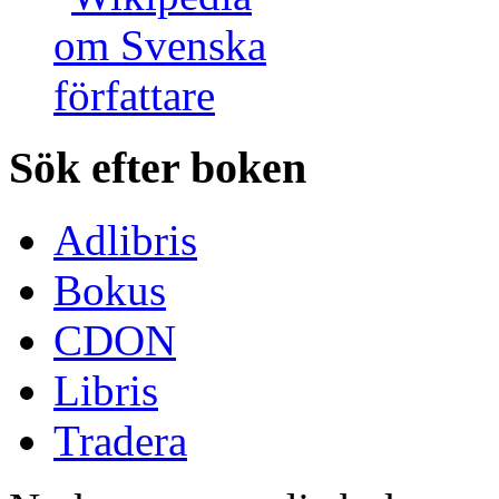
Sök efter boken
Adlibris
Bokus
CDON
Libris
Tradera