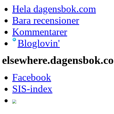
Hela dagensbok.com
Bara recensioner
Kommentarer
Bloglovin'
elsewhere.dagensbok.c
Facebook
SIS-index