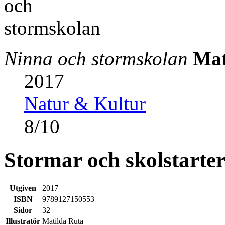
Ninna och stormskolan
Mat
2017
Natur & Kultur
8
/
10
Stormar och skolstarte
Utgiven
2017
ISBN
9789127150553
Sidor
32
Illustratör
Matilda Ruta