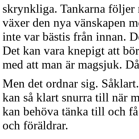
skrynkliga. Tankarna följer
växer den nya vänskapen m
inte var bästis från innan. 
Det kan vara knepigt att bör
med att man är magsjuk. Då
Men det ordnar sig. Såklart
kan så klart snurra till när
kan behöva tänka till och f
och föräldrar.