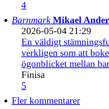
4
Barnmark
Mikael Ander
2026-05-04 21:29
En väldigt stämningsfu
verkligen som att boke
ögonblicket mellan ba
Finisa
5
Fler kommentarer