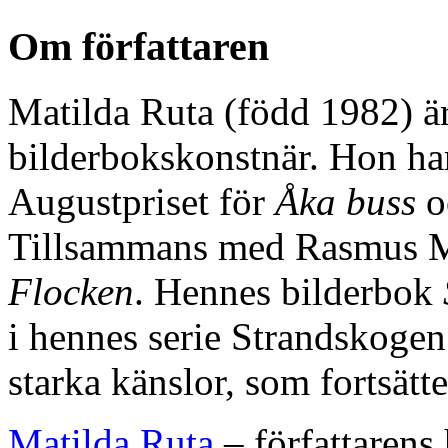
Om författaren
Matilda Ruta (född 1982) är 
bilderbokskonstnär. Hon har
Augustpriset för
Åka buss
o
Tillsammans med Rasmus Ma
Flocken
. Hennes bilderbok
i hennes serie Strandskogen
starka känslor, som fortsät
Matilda Ruta
– författarens