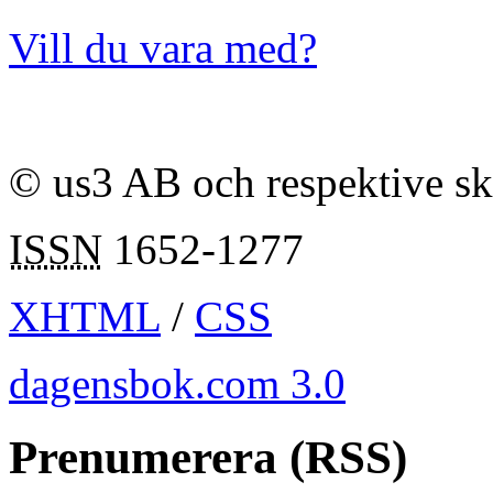
Vill du vara med?
© us3 AB och respektive s
ISSN
1652-1277
XHTML
/
CSS
dagensbok.com 3.0
Prenumerera (RSS)