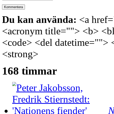
Du kan använda:
<a href="
<acronym title=""> <b> <bl
<code> <del datetime=""> 
<strong>
168 timmar
N