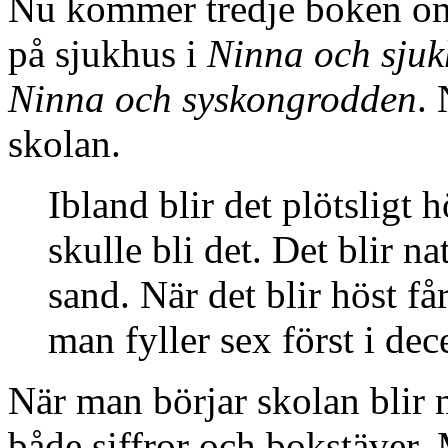
Nu kommer tredje boken om 
på sjukhus i
Ninna och sjuk
Ninna och syskongrodden
. 
skolan.
Ibland blir det plötsligt 
skulle bli det. Det blir na
sand. När det blir höst få
man fyller sex först i de
När man börjar skolan blir 
både siffror och bokstäver