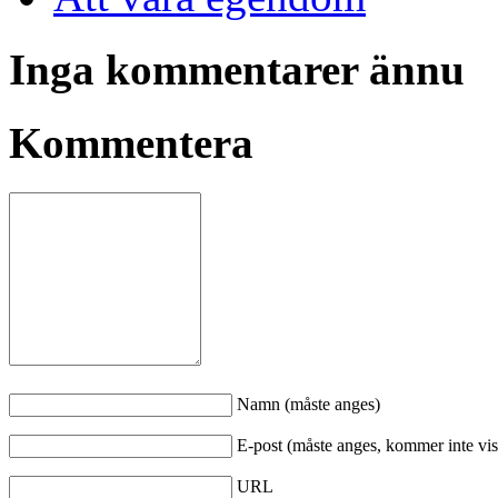
Inga kommentarer ännu
Kommentera
Namn (måste anges)
E-post (måste anges, kommer inte vis
URL