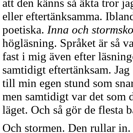
att den känns så äkta tror 
eller eftertänksamma. Ibland
poetiska.
Inna och stormsk
högläsning. Språket är så v
fast i mig även efter läsn
samtidigt eftertänksam. Jag
till min egen stund som snar
men samtidigt var det som d
läget. Och så gör de flesta 
Och stormen. Den rullar in