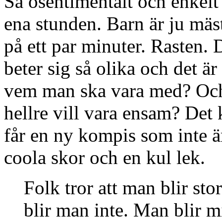
Så osentimentalt och enkelt 
ena stunden. Barn är ju mäs
på ett par minuter. Rasten. 
beter sig så olika och det är
vem man ska vara med? Och
hellre vill vara ensam? Det 
får en ny kompis som inte ä
coola skor och en kul lek.
Folk tror att man blir sto
blir man inte. Man blir m