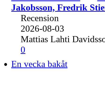
Jakobsson, Fredrik Stie
Recension
2026-08-03
Mattias Lahti Davidss
0
En vecka bakåt