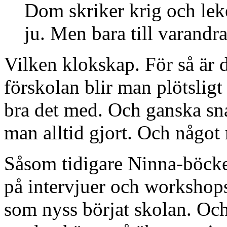
Dom skriker krig och leke
ju. Men bara till varandra
Vilken klokskap. För så är de
förskolan blir man plötsligt
bra det med. Och ganska sn
man alltid gjort. Och något 
Såsom tidigare Ninna-böcke
på intervjuer och workshops 
som nyss börjat skolan. Och