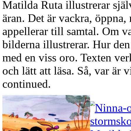
Matilda Ruta illustrerar sj
äran. Det är vackra, öppna,
appellerar till samtal. Om 
bilderna illustrerar. Hur de
med en viss oro. Texten ver
och lätt att läsa. Så, var är
continued.