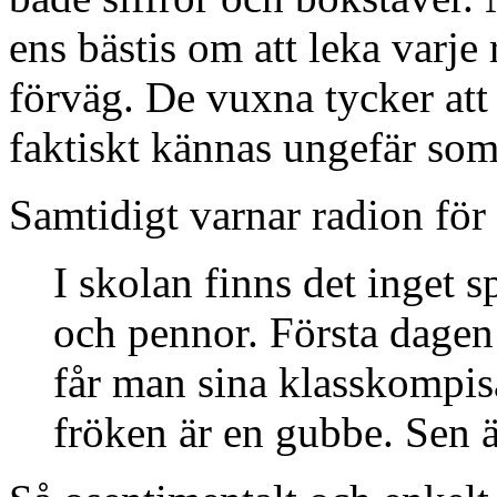
ens bästis om att leka varje 
förväg. De vuxna tycker att
faktiskt kännas ungefär som
Samtidigt varnar radion för
I skolan finns det inget s
och pennor. Första dagen 
får man sina klasskompis
fröken är en gubbe. Sen är