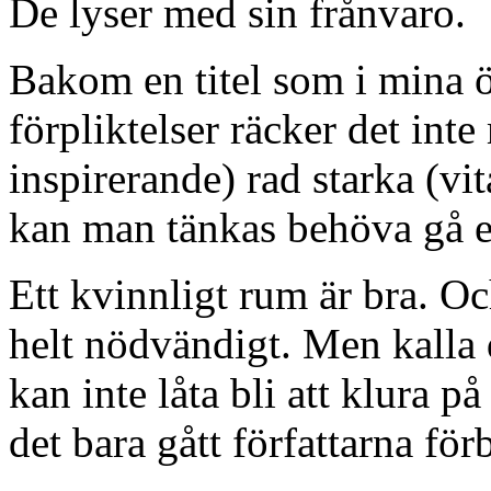
De lyser med sin frånvaro.
Bakom en titel som i mina
förpliktelser räcker det inte
inspirerande) rad starka (vit
kan man tänkas behöva gå et
Ett kvinnligt rum är bra. O
helt nödvändigt. Men kalla 
kan inte låta bli att klura p
det bara gått författarna förb