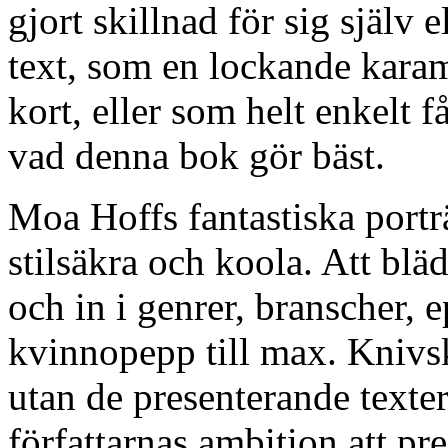
gjort skillnad för sig själv 
text, som en lockande karam
kort, eller som helt enkelt f
vad denna bok gör bäst.
Moa Hoffs fantastiska porträ
stilsäkra och koola. Att bläd
och in i genrer, branscher,
kvinnopepp till max. Knivsk
utan de presenterande texte
författarnas ambition att pr