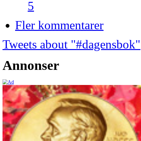
5
Fler kommentarer
Tweets about "#dagensbok"
Annonser