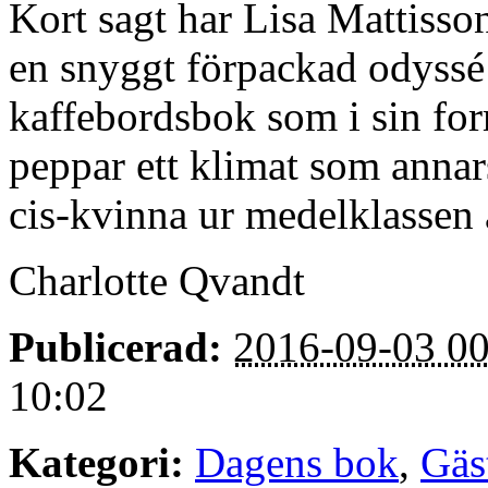
Kort sagt har Lisa Mattiss
en snyggt förpackad odyssé 
kaffebordsbok som i sin for
peppar ett klimat som annars 
cis-kvinna ur medelklassen 
Charlotte Qvandt
Publicerad:
2016-09-03 00
10:02
Kategori:
Dagens bok
,
Gäs