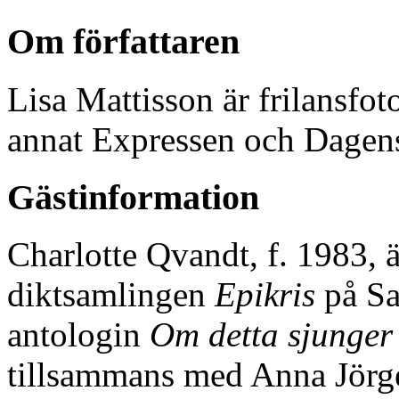
Om författaren
Lisa Mattisson är frilansfot
annat Expressen och Dagen
Gästinformation
Charlotte Qvandt, f. 1983, ä
diktsamlingen
Epikris
på Sa
antologin
Om detta sjunger
tillsammans med Anna Jörge