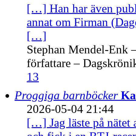
[…] Han har även publi
annat om Firman (Dage
[…]
Stephan Mendel-Enk – 
författare – Dagskröni
13
Proggiga barnböcker
Ka
2026-05-04 21:44
[…] Jag läste på nätet 