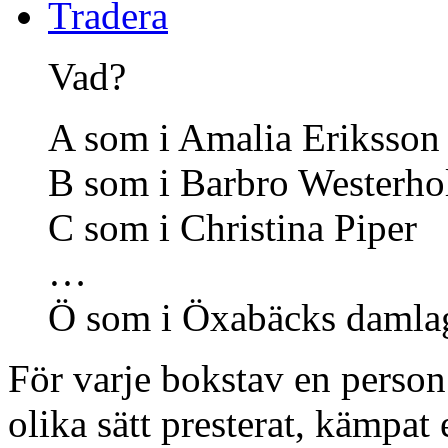
Tradera
Vad?
A som i Amalia Eriksson
B som i Barbro Westerh
C som i Christina Piper
…
Ö som i Öxabäcks damla
För varje bokstav en person
olika sätt presterat, kämpat 