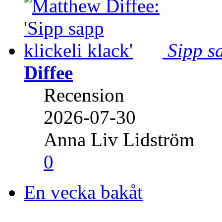
Sipp sa
Diffee
Recension
2026-07-30
Anna Liv Lidström
0
En vecka bakåt