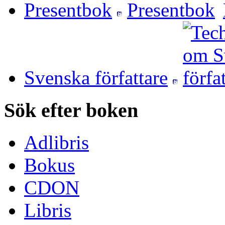
Presentbok
Svenska författare
Sök efter boken
Adlibris
Bokus
CDON
Libris