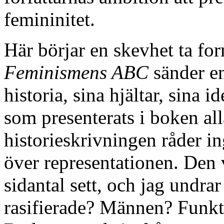
femininitet.
Här börjar en skevhet ta fo
Feminismens ABC
sänder en
historia, sina hjältar, sina 
som presenterats i boken all
historieskrivningen råder i
över representationen. Den 
sidantal sett, och jag undra
rasifierade? Männen? Funkt