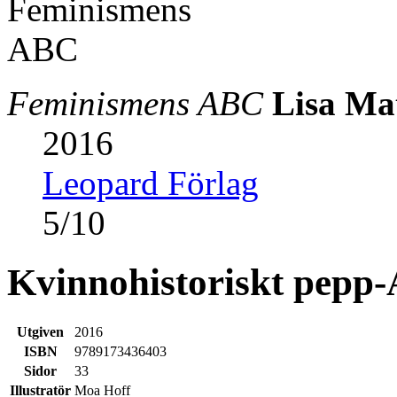
Feminismens ABC
Lisa Ma
2016
Leopard Förlag
5
/
10
Kvinnohistoriskt pepp
Utgiven
2016
ISBN
9789173436403
Sidor
33
Illustratör
Moa Hoff