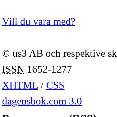
Vill du vara med?
© us3 AB och respektive s
ISSN
1652-1277
XHTML
/
CSS
dagensbok.com 3.0