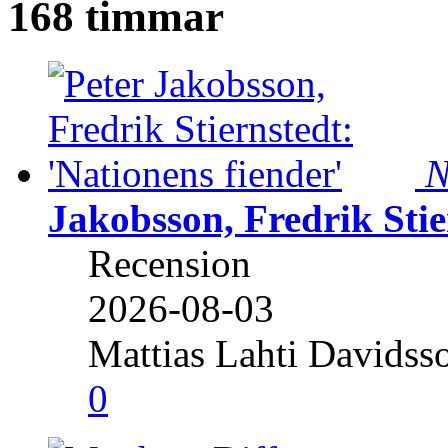
168 timmar
N
Jakobsson, Fredrik Stie
Recension
2026-08-03
Mattias Lahti Davidss
0