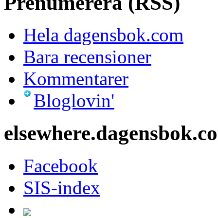
Prenumerera (RSS)
Hela dagensbok.com
Bara recensioner
Kommentarer
Bloglovin'
elsewhere.dagensbok.c
Facebook
SIS-index