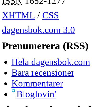
ISSN
1652-1277
XHTML
/
CSS
dagensbok.com 3.0
Prenumerera (RSS)
Hela dagensbok.com
Bara recensioner
Kommentarer
Bloglovin'