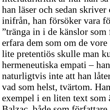
han läser och sedan skriver
inifrån, han försöker vara fö
”tränga in i de känslor som f
erfara dem som om de vore e
lite pretentiös skulle man 
hermeneutiska empati – ha
naturligtvis inte att han lå
vad som helst, tvärtom. Han 
exempel i en liten text som 
Balzac, både som författare