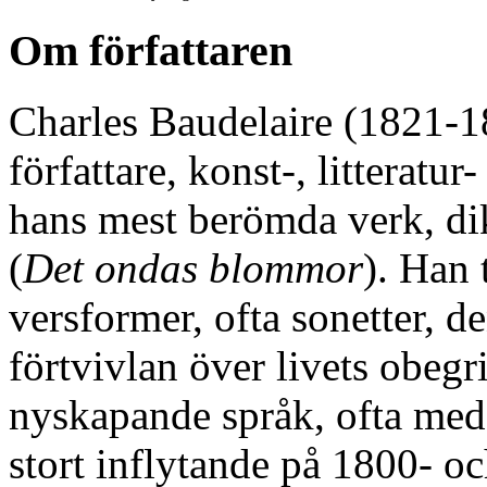
Om författaren
Charles Baudelaire (1821-18
författare, konst-, litterat
hans mest berömda verk, d
(
Det ondas blommor
). Han 
versformer, ofta sonetter,
förtvivlan över livets obegr
nyskapande språk, ofta med
stort inflytande på 1800- o