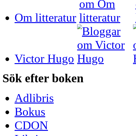
Om litteratur
Victor Hugo
Sök efter boken
Adlibris
Bokus
CDON