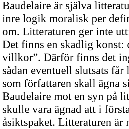
Baudelaire är själva litterat
inre logik moralisk per defi
om. Litteraturen ger inte ut
Det finns en skadlig konst: 
villkor”. Därför finns det 
sådan eventuell slutsats får 
som författaren skall ägna 
Baudelaire mot en syn på lit
skulle vara ägnad att i först
åsiktspaket. Litteraturen är