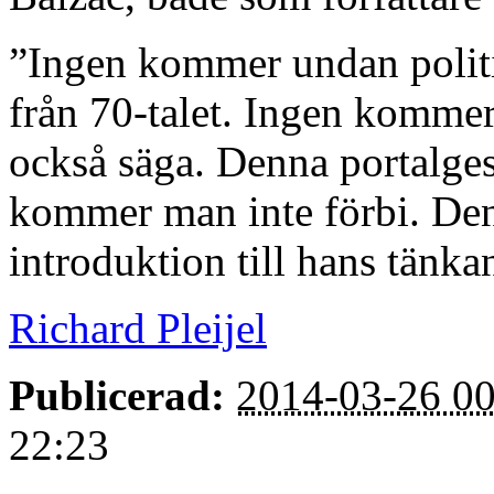
”Ingen kommer undan politi
från 70-talet. Ingen komme
också säga. Denna portalgest
kommer man inte förbi. Den
introduktion till hans tänka
Richard Pleijel
Publicerad:
2014-03-26 00
22:23