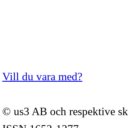
Vill du vara med?
© us3 AB och respektive s