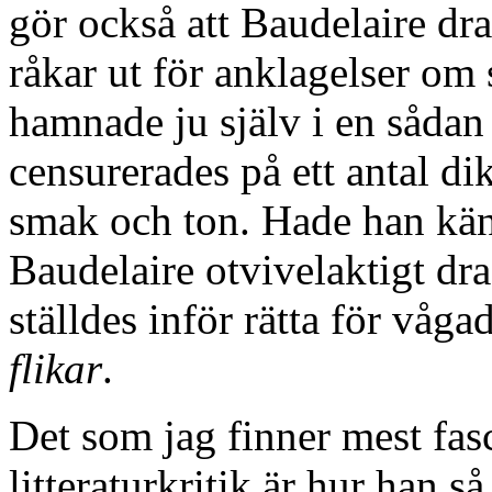
gör också att Baudelaire drar
råkar ut för anklagelser om
hamnade ju själv i en sådan
censurerades på ett antal di
smak och ton. Hade han kä
Baudelaire otvivelaktigt drag
ställdes inför rätta för våga
flikar
.
Det som jag finner mest fa
litteraturkritik är hur han s