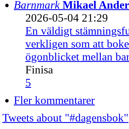
Barnmark
Mikael Ander
2026-05-04 21:29
En väldigt stämningsfu
verkligen som att boke
ögonblicket mellan ba
Finisa
5
Fler kommentarer
Tweets about "#dagensbok"