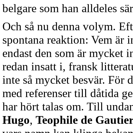
belgare som han alldeles särs
Och så nu denna volym. Ef
spontana reaktion: Vem är i
endast den som är mycket int
redan insatt i, fransk litter
inte så mycket besvär. För d
med referenser till dåtida g
har hört talas om. Till unda
Hugo
,
Teophile de Gautie