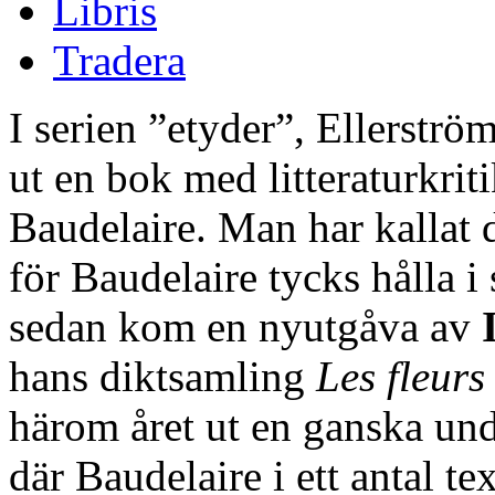
Libris
Tradera
I serien ”etyder”, Ellerström
ut en bok med litteraturkriti
Baudelaire. Man har kallat
för Baudelaire tycks hålla i 
sedan kom en nyutgåva av
hans diktsamling
Les fleurs
härom året ut en ganska un
där Baudelaire i ett antal te