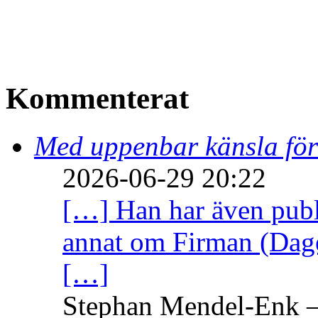
Kommenterat
Med uppenbar känsla för
2026-06-29 20:22
[…] Han har även publi
annat om Firman (Dage
[…]
Stephan Mendel-Enk – 