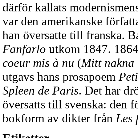
därför kallats modernismens 
var den amerikanske författ
han översatte till franska.
Fanfarlo
utkom 1847. 1864
coeur mis à nu
(
Mitt nakna 
utgavs hans prosapoem
Pet
Spleen de Paris
. Det har dr
översatts till svenska: den 
bokform av dikter från
Les 