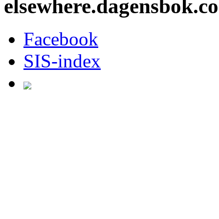
elsewhere.dagensbok.c
Facebook
SIS-index