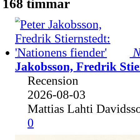
168 timmar
N
Jakobsson, Fredrik Stie
Recension
2026-08-03
Mattias Lahti Davidss
0