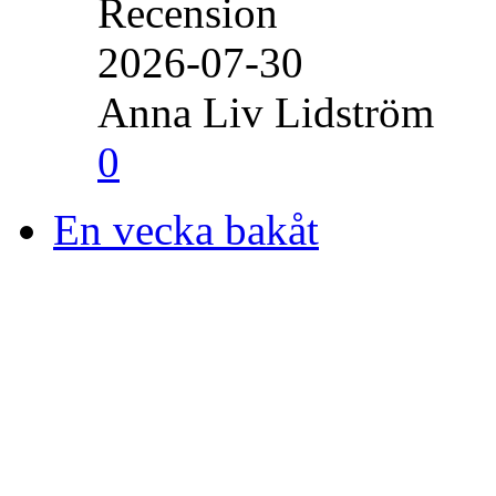
Recension
2026-07-30
Anna Liv Lidström
0
En vecka bakåt