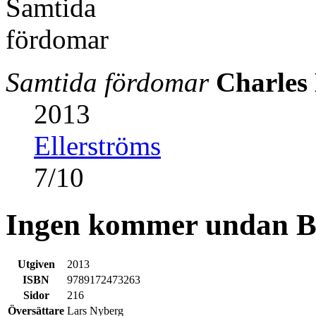
Samtida fördomar
Charles
2013
Ellerströms
7
/
10
Ingen kommer undan B
Utgiven
2013
ISBN
9789172473263
Sidor
216
Översättare
Lars Nyberg