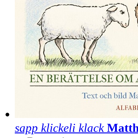
sapp klickeli klack
Matth