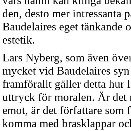
vars namn kan klinga bekant
den, desto mer intressanta p
Baudelaires eget tänkande o
estetik.
Lars Nyberg, som även övers
mycket vid Baudelaires syn 
framförallt gäller detta hur 
uttryck för moralen. Är det
emot, är det författare som 
komma med brasklappar och 