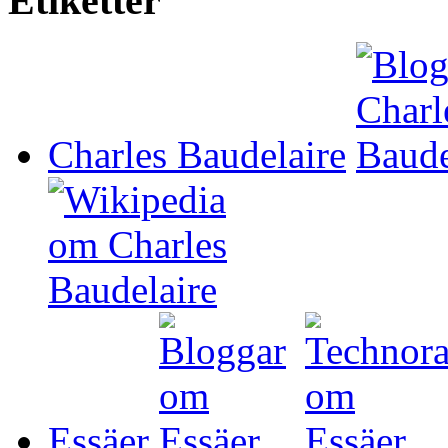
Etiketter
Charles Baudelaire
Essäer