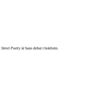
 Street Poetry
är hans debut i bokform.