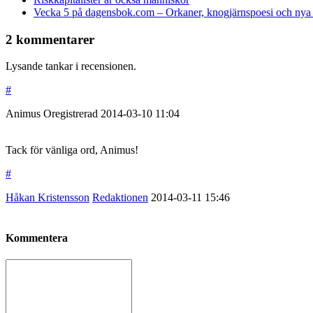
Vecka 5 på dagensbok.com – Orkaner, knogjärnspoesi och nya 
2 kommentarer
Lysande tankar i recensionen.
#
Animus
Oregistrerad
2014-03-10
11:04
Tack för vänliga ord, Animus!
#
Håkan Kristensson
Redaktionen
2014-03-11
15:46
Kommentera