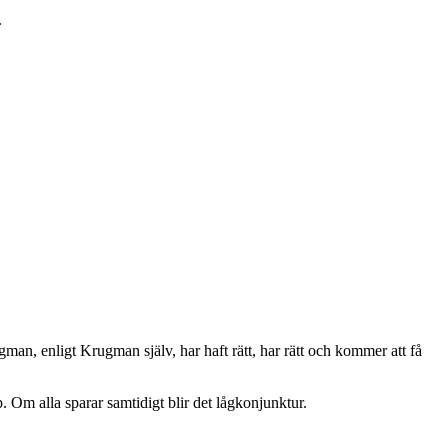
.
an, enligt Krugman själv, har haft rätt, har rätt och kommer att få
. Om alla sparar samtidigt blir det lågkonjunktur.