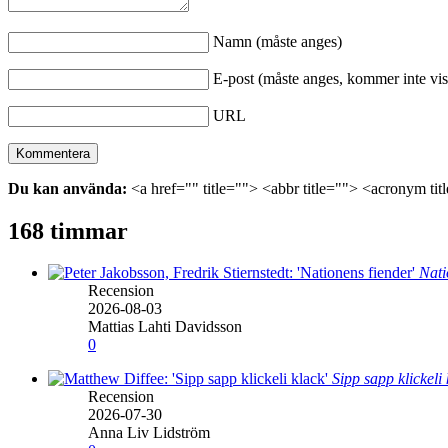
Namn (måste anges)
E-post (måste anges, kommer inte vis
URL
Du kan använda:
<a href="" title=""> <abbr title=""> <acronym ti
168 timmar
Nati
Recension
2026-08-03
Mattias Lahti Davidsson
0
Sipp sapp klickeli
Recension
2026-07-30
Anna Liv Lidström