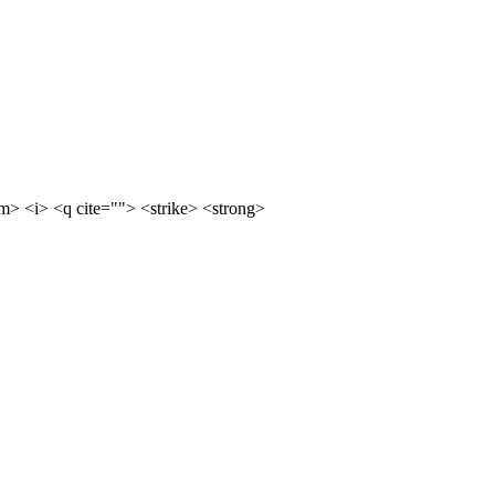
m> <i> <q cite=""> <strike> <strong>