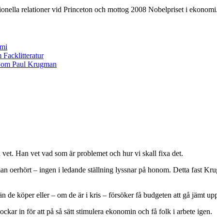
onella relationer vid Princeton och mottog 2008 Nobelpriset i ekonomi
et. Han vet vad som är problemet och hur vi skall fixa det.
 oerhört – ingen i ledande ställning lyssnar på honom. Detta fast Krugm
de köper eller – om de är i kris – försöker få budgeten att gå jämt upp
ar in för att på så sätt stimulera ekonomin och få folk i arbete igen.