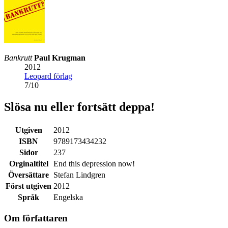
Bankrutt
Paul Krugman
2012
Leopard förlag
7
/
10
Slösa nu eller fortsätt deppa!
Utgiven
2012
ISBN
9789173434232
Sidor
237
Orginaltitel
End this depression now!
Översättare
Stefan Lindgren
Först utgiven
2012
Språk
Engelska
Om författaren