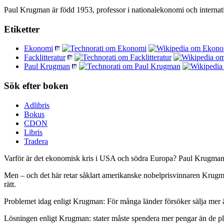
Paul Krugman är född 1953, professor i nationalekonomi och internati
Etiketter
Ekonomi
Facklitteratur
Paul Krugman
Sök efter boken
Adlibris
Bokus
CDON
Libris
Tradera
Varför är det ekonomisk kris i USA och södra Europa? Paul Krugman v
Men – och det här retar såklart amerikanske nobelprisvinnaren Krugman
rätt.
Problemet idag enligt Krugman: För många länder försöker sälja mer än 
Lösningen enligt Krugman: stater måste spendera mer pengar än de plock