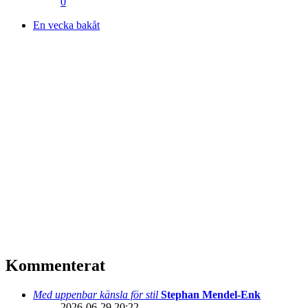
0
En vecka bakåt
Kommenterat
Med uppenbar känsla för stil
Stephan Mendel-Enk
2026-06-29 20:22