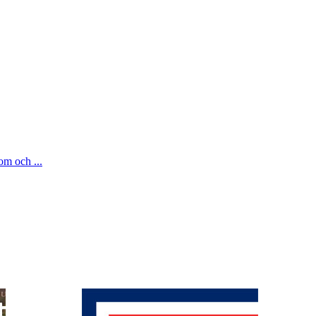
om och ...