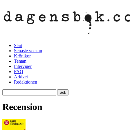
Start
Senaste veckan
Krönikor
Teman
Intervjuer
FAQ
Arkivet
Redaktionen
Recension