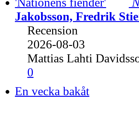
N
Jakobsson, Fredrik Stie
Recension
2026-08-03
Mattias Lahti Davidss
0
En vecka bakåt