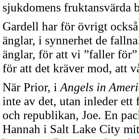
sjukdomens fruktansvärda b
Gardell har för övrigt också 
änglar, i synnerhet de falln
änglar, för att vi ”faller fö
för att det kräver mod, att v
När Prior, i
Angels in Amer
inte av det, utan inleder et
och republikan, Joe. En pa
Hannah i Salt Lake City mitt