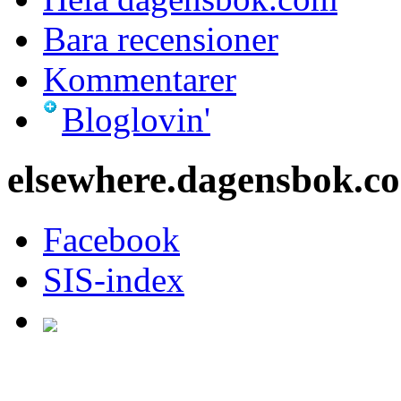
Bara recensioner
Kommentarer
Bloglovin'
elsewhere.dagensbok.c
Facebook
SIS-index