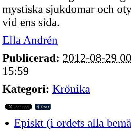
mystiska sjukdomar och otym
vid ens sida.
Ella Andrén
Publicerad:
2012-08-29 00
15:59
Kategori:
Krönika
Episkt (i ordets alla bemä