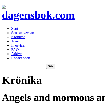
Start
Senaste veckan
Krönikor
Teman
Intervjuer
FAQ
Arkivet
Redaktionen
Krönika
Angels and mormons an