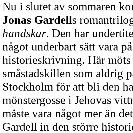
Nu i slutet av sommaren kom
Jonas Gardell
s romantrilo
handskar
. Den har undertit
något underbart sätt vara 
historieskrivning. Här möt
småstadskillen som aldrig pas
Stockholm för att bli den h
mönstergosse i Jehovas vittn
måste vara något mer än det
Gardell in den större histo