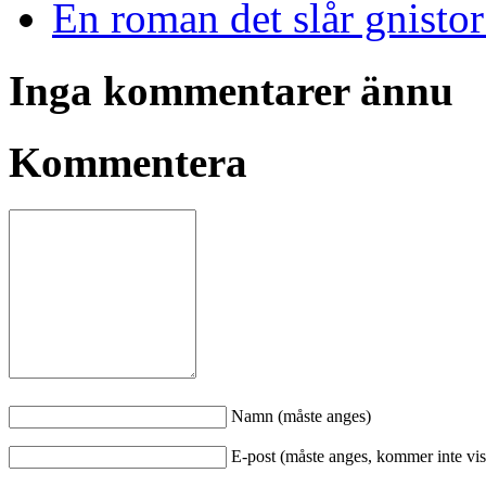
En roman det slår gnisto
Inga kommentarer ännu
Kommentera
Namn (måste anges)
E-post (måste anges, kommer inte vis