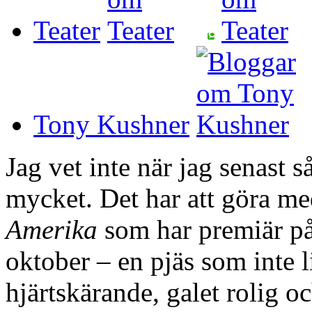
Teater
Tony Kushner
Jag vet inte när jag senast 
mycket. Det har att göra m
Amerika
som har premiär på
oktober – en pjäs som inte l
hjärtskärande, galet rolig oc