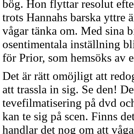
bög. Hon flyttar resolut efte
trots Hannahs barska yttre 
vågar tänka om. Med sina b
osentimentala inställning bl
för Prior, som hemsöks av 
Det är rätt omöjligt att red
att trassla in sig. Se den! De
tevefilmatisering på dvd och
kan te sig på scen. Finns d
handlar det nog om att våg