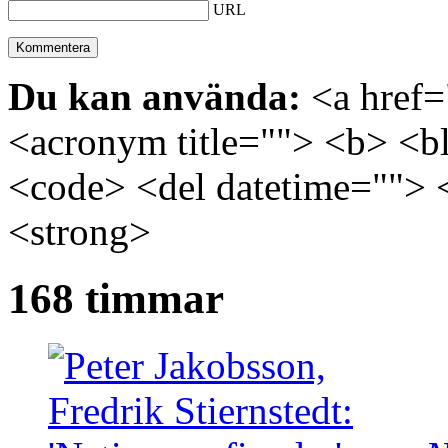
URL
Du kan använda:
<a href="
<acronym title=""> <b> <bl
<code> <del datetime=""> 
<strong>
168 timmar