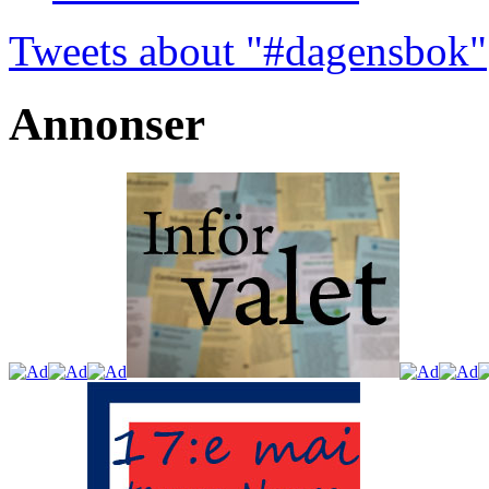
Tweets about "#dagensbok"
Annonser