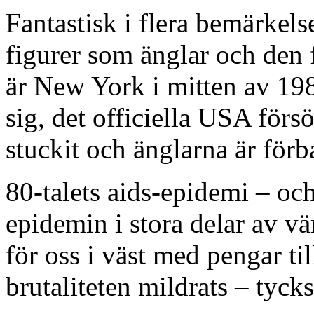
Fantastisk i flera bemärkels
figurer som änglar och den 
är New York i mitten av 198
sig, det officiella USA förs
stuckit och änglarna är för
80-talets aids-epidemi – och
epidemin i stora delar av vä
för oss i väst med pengar ti
brutaliteten mildrats – tycks