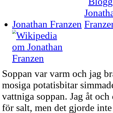
Jonathan Franzen
Soppan var varm och jag br
mosiga potatisbitar simmade
vattniga soppan. Jag åt och d
för salt, men det gjorde inte