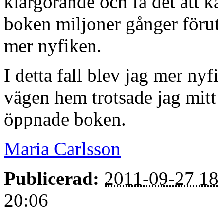
klargörande och få det att 
boken miljoner gånger förut
mer nyfiken.
I detta fall blev jag mer ny
vägen hem trotsade jag mitt
öppnade boken.
Maria Carlsson
Publicerad:
2011-09-27 18
20:06