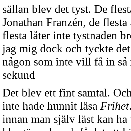
sällan blev det tyst. De fles
Jonathan Franzén, de flesta 
flesta låter inte tystnaden 
jag mig dock och tyckte det 
någon som inte vill få in s
sekund
Det blev ett fint samtal. Oc
inte hade hunnit läsa
Frihet
innan man själv läst kan ha t