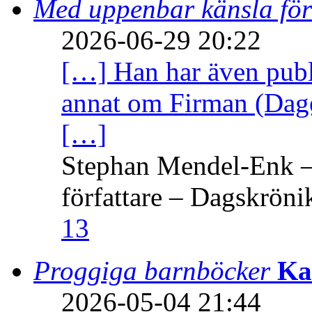
Med uppenbar känsla för
2026-06-29 20:22
[…] Han har även publi
annat om Firman (Dage
[…]
Stephan Mendel-Enk – 
författare – Dagskröni
13
Proggiga barnböcker
Ka
2026-05-04 21:44