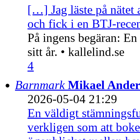
[…] Jag läste på nätet 
och fick i en BTJ-recen
På ingens begäran: En
sitt år. • kallelind.se
4
Barnmark
Mikael Ander
2026-05-04 21:29
En väldigt stämningsfu
verkligen som att boke