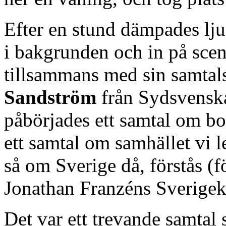
Efter en stund dämpades lju
i bakgrunden och in på sce
tillsammans med sin samtals
Sandström
från Sydsvenska
påbörjades ett samtal om b
ett samtal om samhället vi l
så om Sverige då, förstås (f
Jonathan Franzéns Sverigek
Det var ett trevande samtal 