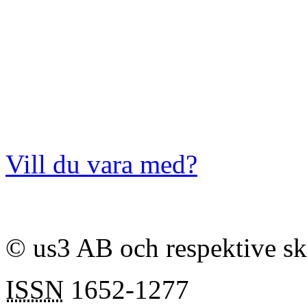
Vill du vara med?
© us3 AB och respektive s
ISSN
1652-1277