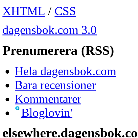
XHTML
/
CSS
dagensbok.com 3.0
Prenumerera (RSS)
Hela dagensbok.com
Bara recensioner
Kommentarer
Bloglovin'
elsewhere.dagensbok.c