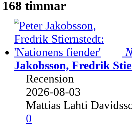
168 timmar
N
Jakobsson, Fredrik Stie
Recension
2026-08-03
Mattias Lahti Davidss
0