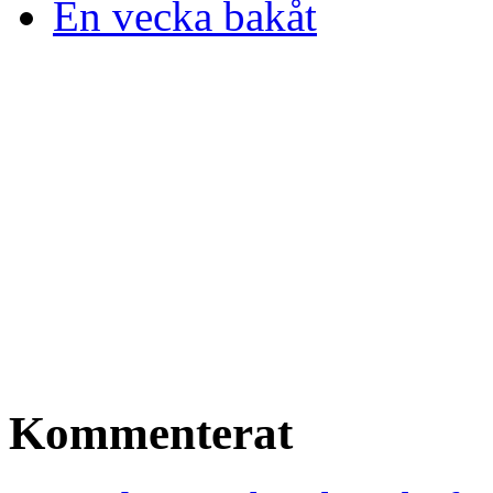
En vecka bakåt
Kommenterat