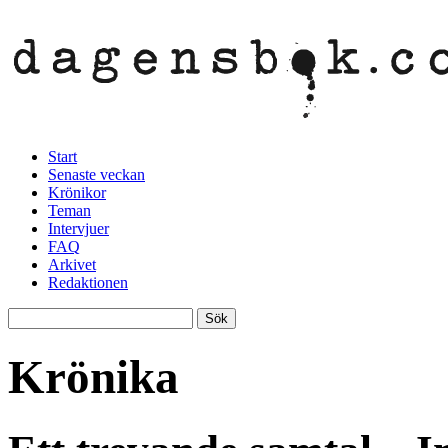
Start
Senaste veckan
Krönikor
Teman
Intervjuer
FAQ
Arkivet
Redaktionen
Krönika