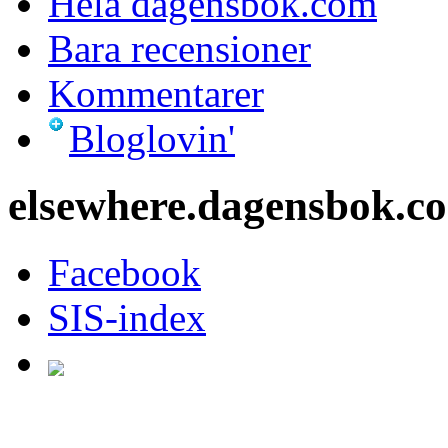
Hela dagensbok.com
Bara recensioner
Kommentarer
Bloglovin'
elsewhere.dagensbok.c
Facebook
SIS-index