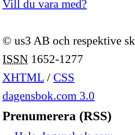
Vill du vara med?
© us3 AB och respektive s
ISSN
1652-1277
XHTML
/
CSS
dagensbok.com 3.0
Prenumerera (RSS)