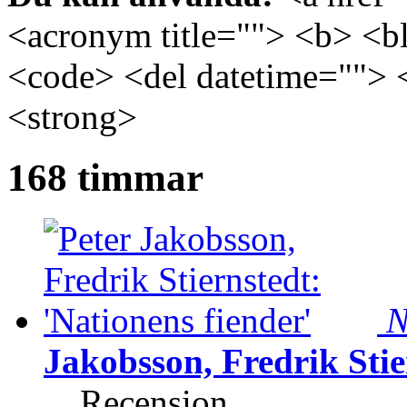
<acronym title=""> <b> <bl
<code> <del datetime=""> 
<strong>
168 timmar
N
Jakobsson, Fredrik Stie
Recension