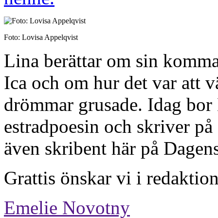
Foto: Lovisa Appelqvist
Lina berättar om sin komma
Ica och om hur det var att v
drömmar grusade. Idag bor 
estradpoesin och skriver på
även skribent här på Dagen
Grattis önskar vi i redaktio
Emelie Novotny