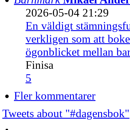
2026-05-04 21:29
En väldigt stämningsfu
verkligen som att boke
ögonblicket mellan ba
Finisa
5
Fler kommentarer
Tweets about "#dagensbok"