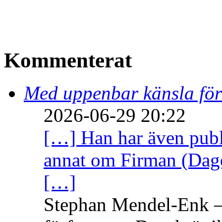
Kommenterat
Med uppenbar känsla för
2026-06-29 20:22
[…] Han har även publi
annat om Firman (Dage
[…]
Stephan Mendel-Enk – 