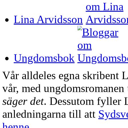
Lina Arvidsson
Ungdomsbok
Vår alldeles egna skribent L
vår, med ungdomsromanen 
säger det
. Dessutom fyller L
anledningarna till att
Sydsve
henne.