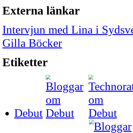
Externa länkar
Intervjun med Lina i Sydsv
Gilla Böcker
Etiketter
Debut