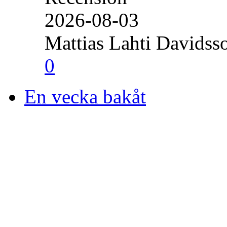
2026-08-03
Mattias Lahti Davidss
0
En vecka bakåt