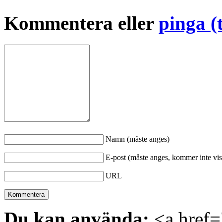
Kommentera eller
pinga (
Namn (måste anges)
E-post (måste anges, kommer inte vis
URL
Du kan använda:
<a href="