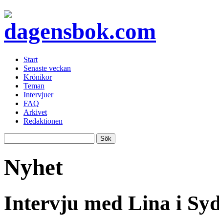
Start
Senaste veckan
Krönikor
Teman
Intervjuer
FAQ
Arkivet
Redaktionen
Nyhet
Intervju med Lina i Sy