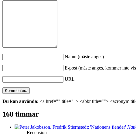
Namn (måste anges)
E-post (måste anges, kommer inte vis
URL
Du kan använda:
<a href="" title=""> <abbr title=""> <acronym ti
168 timmar
Nati
Recension