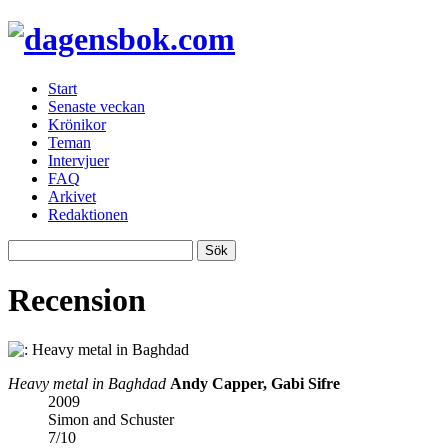
Start
Senaste veckan
Krönikor
Teman
Intervjuer
FAQ
Arkivet
Redaktionen
Recension
Heavy metal in Baghdad
Andy Capper, Gabi Sifre
2009
Simon and Schuster
7
/
10