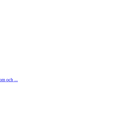
om och ...