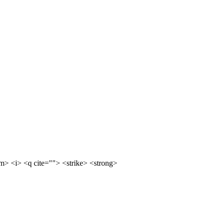
m> <i> <q cite=""> <strike> <strong>