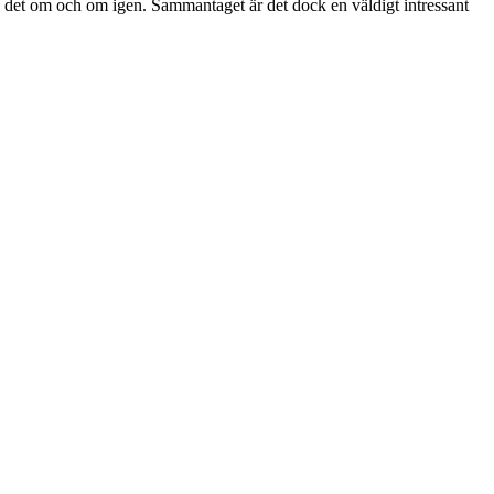
å det om och om igen. Sammantaget är det dock en väldigt intressant