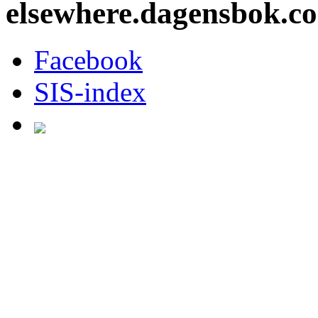
elsewhere.dagensbok.c
Facebook
SIS-index