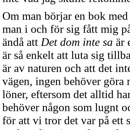
Om man börjar en bok med a
man i och för sig fått mig p
ändå att
Det dom inte sa
är 
är så enkelt att luta sig til
är av naturen och att det int
vägen, ingen behöver göra n
löner, eftersom det alltid h
behöver någon som lugnt och 
för att vi tror det var på ett