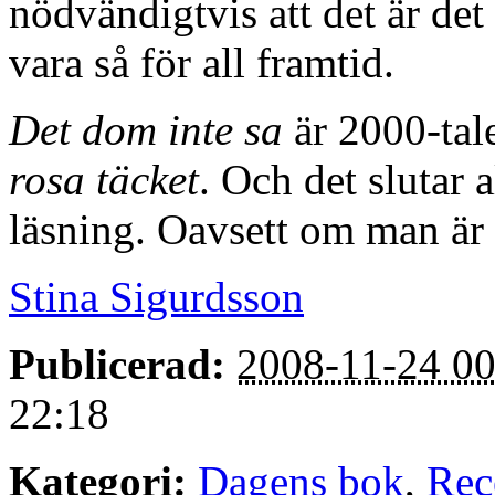
nödvändigtvis att det är det 
vara så för all framtid.
Det dom inte sa
är 2000-tal
rosa täcket
. Och det slutar 
läsning. Oavsett om man är 
Stina Sigurdsson
Publicerad:
2008-11-24 00
22:18
Kategori:
Dagens bok
,
Rec