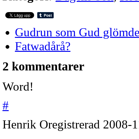
Gudrun som Gud glömd
Fatwadårå?
2 kommentarer
Word!
#
Henrik
Oregistrerad
2008-1