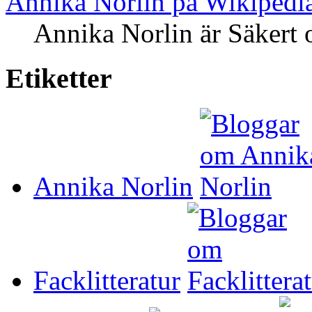
Annika Norlin på Wikipedi
Annika Norlin är Säkert 
Etiketter
Annika Norlin
Facklitteratur