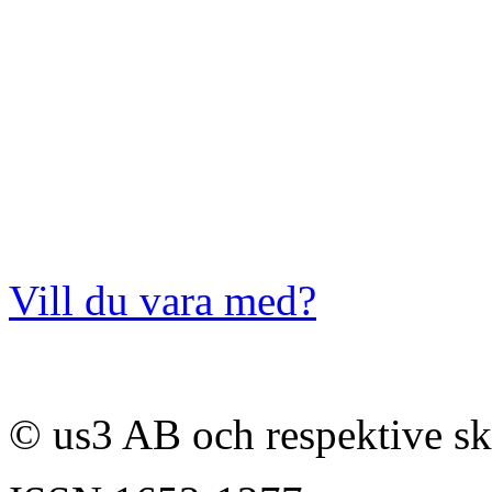
Vill du vara med?
© us3 AB och respektive s