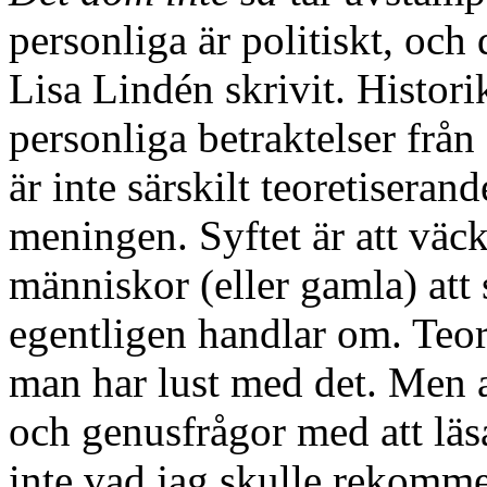
personliga är politiskt, och
Lisa Lindén skrivit. Histor
personliga betraktelser från
är inte särskilt teoretiserand
meningen. Syftet är att väc
människor (eller gamla) att
egentligen handlar om. Teor
man har lust med det. Men at
och genusfrågor med att läsa
inte vad jag skulle rekomm