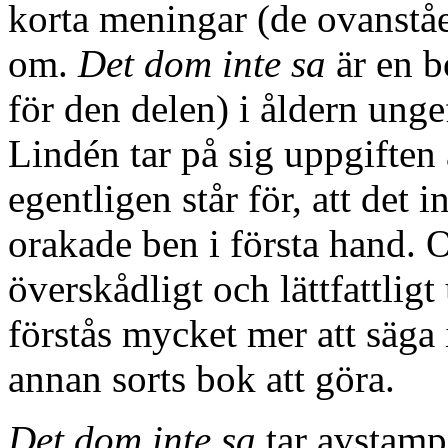
korta meningar (de ovanstå
om.
Det dom inte sa
är en bo
för den delen) i åldern ung
Lindén tar på sig uppgiften 
egentligen står för, att det
orakade ben i första hand. 
överskådligt och lättfattligt 
förstås mycket mer att säga i
annan sorts bok att göra.
Det dom inte sa
tar avstamp