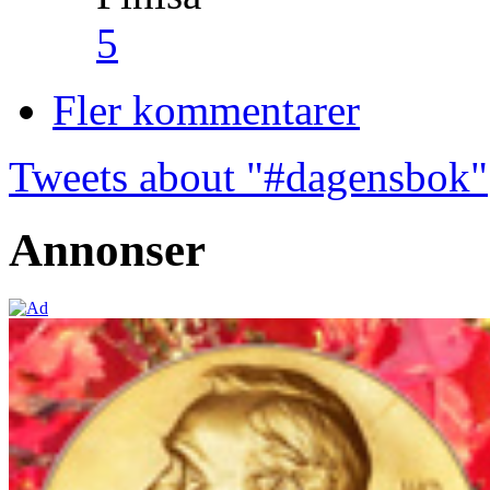
5
Fler kommentarer
Tweets about "#dagensbok"
Annonser