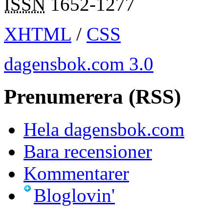
ISSN
1652-1277
XHTML
/
CSS
dagensbok.com 3.0
Prenumerera (RSS)
Hela dagensbok.com
Bara recensioner
Kommentarer
Bloglovin'