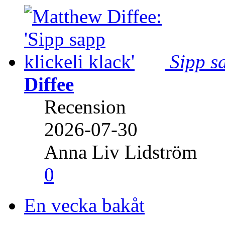
Sipp sa
Diffee
Recension
2026-07-30
Anna Liv Lidström
0
En vecka bakåt