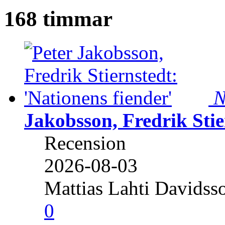
168 timmar
N
Jakobsson, Fredrik Stie
Recension
2026-08-03
Mattias Lahti Davidss
0