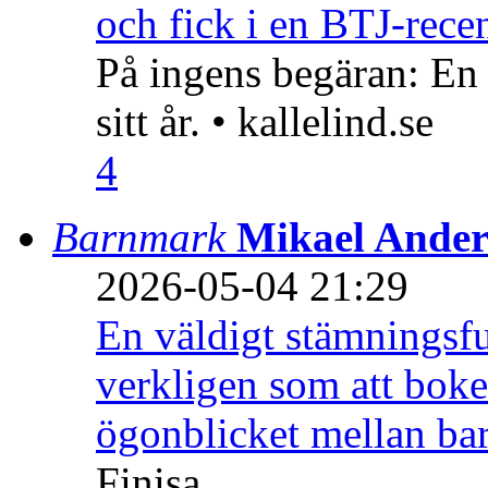
och fick i en BTJ-recen
På ingens begäran: En
sitt år. • kallelind.se
4
Barnmark
Mikael Ander
2026-05-04 21:29
En väldigt stämningsfu
verkligen som att boke
ögonblicket mellan ba
Finisa