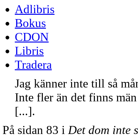
Adlibris
Bokus
CDON
Libris
Tradera
Jag känner inte till så m
Inte fler än det finns män
[...].
På sidan 83 i
Det dom inte 