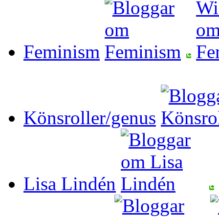
Feminism
Könsroller/genus
Lisa Lindén