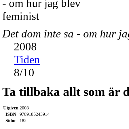
Det dom inte sa - om hur ja
2008
Tiden
8
/
10
Ta tillbaka allt som är d
Utgiven
2008
ISBN
9789185243914
Sidor
182