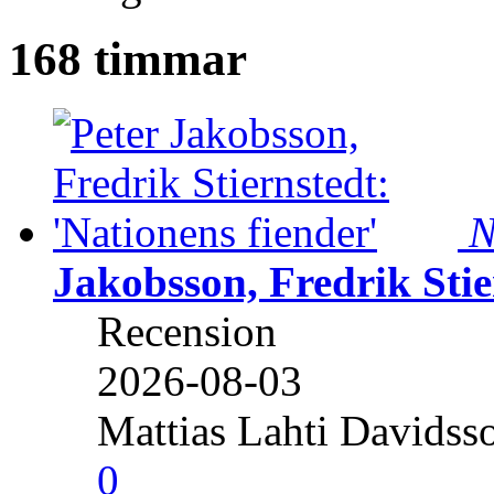
168 timmar
N
Jakobsson, Fredrik Stie
Recension
2026-08-03
Mattias Lahti Davidss
0