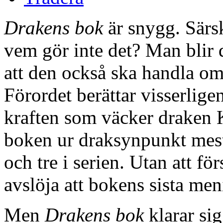
Drakens bok
är snygg. Särs
vem gör inte det? Man blir
att den också ska handla om
Förordet berättar visserli
kraften som väcker draken Kv
boken ur draksynpunkt mest
och tre i serien. Utan att f
avslöja att bokens sista men
Men
Drakens bok
klarar si