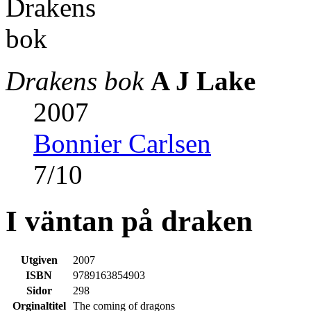
Drakens bok
A J Lake
2007
Bonnier Carlsen
7
/
10
I väntan på draken
Utgiven
2007
ISBN
9789163854903
Sidor
298
Orginaltitel
The coming of dragons