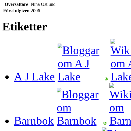
Översättare
Nina Östlund
Först utgiven
2006
Etiketter
A J Lake
Barnbok