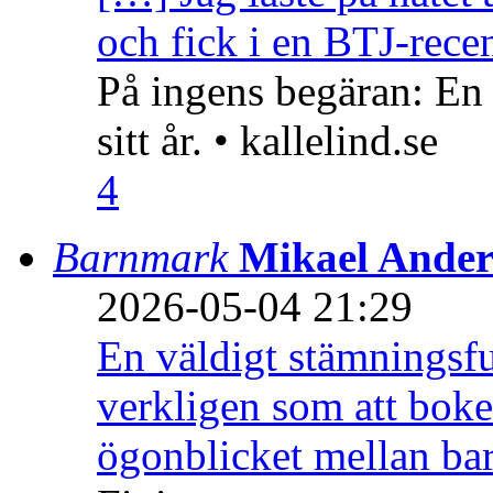
och fick i en BTJ-recen
På ingens begäran: En
sitt år. • kallelind.se
4
Barnmark
Mikael Ander
2026-05-04 21:29
En väldigt stämningsfu
verkligen som att boke
ögonblicket mellan ba