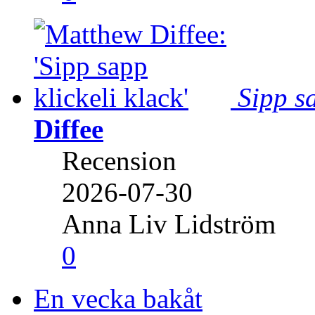
Sipp sa
Diffee
Recension
2026-07-30
Anna Liv Lidström
0
En vecka bakåt