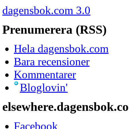
dagensbok.com 3.0
Prenumerera (RSS)
Hela dagensbok.com
Bara recensioner
Kommentarer
Bloglovin'
elsewhere.dagensbok.c
Facebook