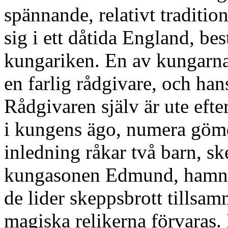
spännande, relativt traditio
sig i ett dåtida England, be
kungariken. En av kungarna
en farlig rådgivare, och hans
Rådgivaren själv är ute efte
i kungens ägo, numera gömd
inledning råkar två barn, s
kungasonen Edmund, hamna 
de lider skeppsbrott tillsa
magiska relikerna förvaras. 