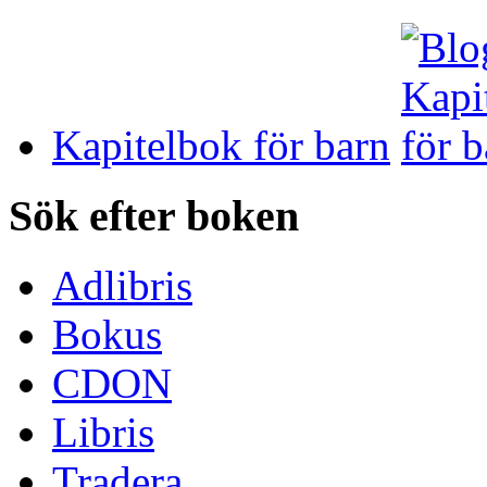
Kapitelbok för barn
Sök efter boken
Adlibris
Bokus
CDON
Libris
Tradera