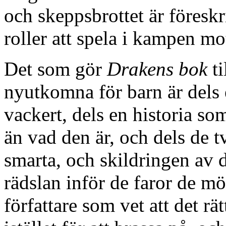
och skeppsbrottet är föresk
roller att spela i kampen m
Det som gör
Drakens bok
ti
nyutkomna för barn är dels 
vackert, dels en historia som
än vad den är, och dels de 
smarta, och skildringen av
rädslan inför de faror de mö
författare som vet att det rät