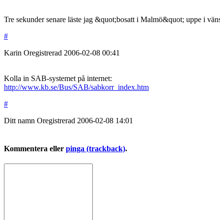
Tre sekunder senare läste jag &quot;bosatt i Malmö&quot; uppe i väns
#
Karin
Oregistrerad
2006-02-08
00:41
Kolla in SAB-systemet på internet:
http://www.kb.se/Bus/SAB/sabkorr_index.htm
#
Ditt namn
Oregistrerad
2006-02-08
14:01
Kommentera eller
pinga (trackback)
.