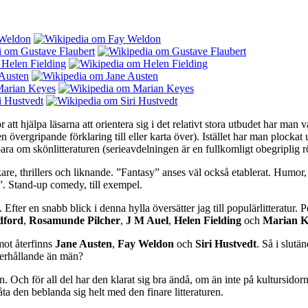
 att hjälpa läsarna att orientera sig i det relativt stora utbudet har man v
n övergripande förklaring till eller karta över). Istället har man plockat
bara om skönlitteraturen (serieavdelningen är en fullkomligt obegriplig
are, thrillers och liknande. ”Fantasy” anses väl också etablerat. Humor, t
t”. Stand-up comedy, till exempel.
fter en snabb blick i denna hylla översätter jag till populärlitteratur. P
dford
,
Rosamunde Pilcher
,
J M Auel
,
Helen Fielding
och
Marian K
mot återfinns
Jane Austen
,
Fay Weldon
och
Siri Hustvedt
. Så i slutä
derhållande än män?
eken. Och för all del har den klarat sig bra ändå, om än inte på kulturs
åta den beblanda sig helt med den finare litteraturen.