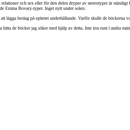
ationer och sex eller för den delen dryper av stereotyper är ständigt li
nde Emma Bovary-typer. Inget nytt under solen.
 att lägga beslag på epitetet underhållande. Varför skulle de böckerna 
na hitta de böcker jag söker med hjälp av detta. Inte irra runt i andra mä