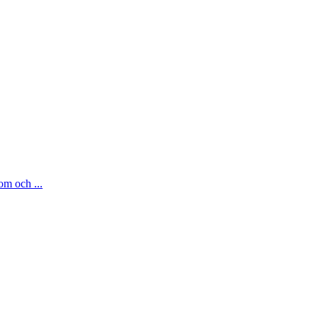
om och ...