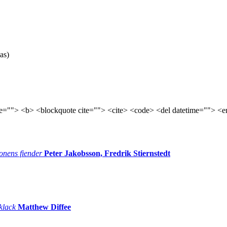
as)
tle=""> <b> <blockquote cite=""> <cite> <code> <del datetime=""> <e
onens fiender
Peter Jakobsson, Fredrik Stiernstedt
 klack
Matthew Diffee