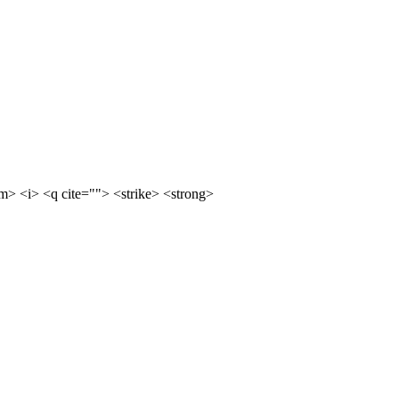
m> <i> <q cite=""> <strike> <strong>