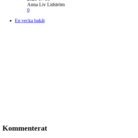
Anna Liv Lidström
0
En vecka bakåt
Kommenterat