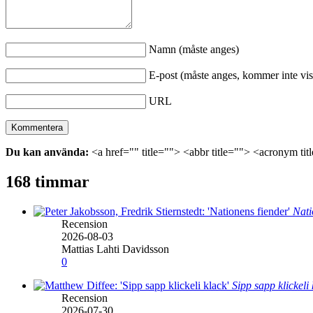
Namn (måste anges)
E-post (måste anges, kommer inte vis
URL
Du kan använda:
<a href="" title=""> <abbr title=""> <acronym ti
168 timmar
Nati
Recension
2026-08-03
Mattias Lahti Davidsson
0
Sipp sapp klickeli
Recension
2026-07-30